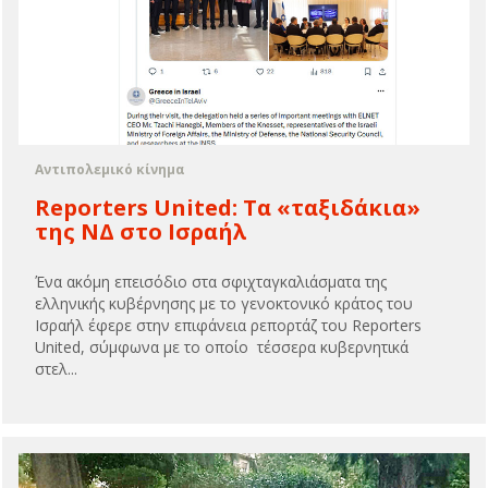
Αντιπολεμικό κίνημα
Reporters United: Τα «ταξιδάκια»
της ΝΔ στο Ισραήλ
Ένα ακόμη επεισόδιο στα σφιχταγκαλιάσματα της
ελληνικής κυβέρνησης με το γενοκτονικό κράτος του
Ισραήλ έφερε στην επιφάνεια ρεπορτάζ του Reporters
United, σύμφωνα με το οποίο τέσσερα κυβερνητικά
στελ...