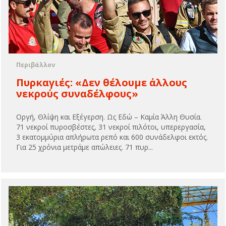
Περιβάλλον
Πυρκαγιές: «Δεν θέλουμε άλλους
νεκρούς συναδέλφους»
Οργή, Θλίψη και Εξέγερση. Ως Εδώ – Καμία Άλλη Θυσία.
71 νεκροί πυροσβέστες, 31 νεκροί πιλότοι, υπερεργασία,
3 εκατομμύρια απλήρωτα ρεπό και 600 συνάδελφοι εκτός.
Για 25 χρόνια μετράμε απώλειες. 71 πυρ...