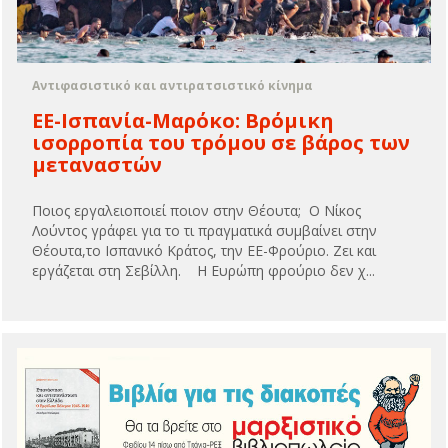
Αντιφασιστικό και αντιρατσιστικό κίνημα
ΕΕ-Ισπανία-Μαρόκο: Βρόμικη
ισορροπία του τρόμου σε βάρος των
μεταναστών
Ποιος εργαλειοποιεί ποιον στην Θέουτα; Ο Νίκος
Λούντος γράφει για το τι πραγματικά συμβαίνει στην
Θέουτα,το Ισπανικό Κράτος, την ΕΕ-Φρούριο. Zει και
εργάζεται στη Σεβίλλη. Η Ευρώπη φρούριο δεν χ...