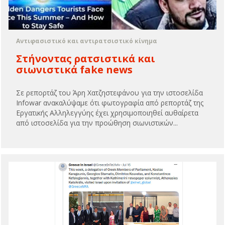
Αντιφασιστικό και αντιρατσιστικό κίνημα
Στήνοντας ρατσιστικά και
σιωνιστικά fake news
Σε ρεπορτάζ του Άρη Χατζηστεφάνου για την ιστοσελίδα
Infowar ανακαλύψαμε ότι φωτογραφία από ρεπορτάζ της
Εργατικής Αλληλεγγύης έχει χρησιμοποιηθεί αυθαίρετα
από ιστοσελίδα για την προώθηση σιωνιστικών...