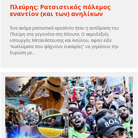
Πλεύρης: Ρατσιστικός πόλεμος
εναντίον (και των) ανηλίκων
Ένα ακόμα ρατσιστικό κρεσέντο ήταν η αντίδραση του
Πλεύρη στα γεγονότα στη Θέουτα. Ο ακροδεξιός
υπουργός Μετανάστευσης και Ασύλου, αφού είδε
“κυκλώματα που ψάχνουν ευκαιρίες” να γεμίσουν την
Ευρώπη με...