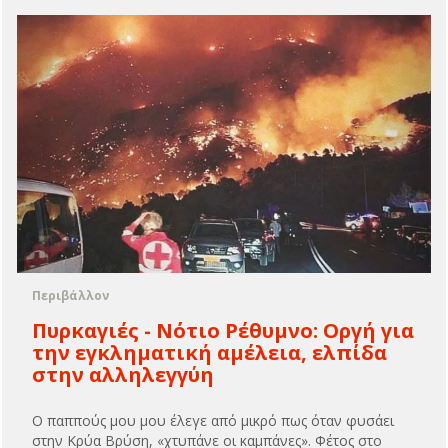
Περιβάλλον
Πυρκαγιές - Νότιο Ρέθυμνο: Οργή για
την εγκληματική αμέλεια, ελπίδα
στην αλληλεγγύη
Ο παππούς μου μου έλεγε από μικρό πως όταν φυσάει
στην Κρύα Βρύση, «χτυπάνε οι καμπάνες». Φέτος στο