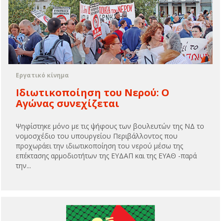
Εργατικό κίνημα
Ιδιωτικοποίηση του Νερού: Ο
Αγώνας συνεχίζεται
Ψηφίστηκε μόνο με τις ψήφους των βουλευτών της ΝΔ το
νομοσχέδιο του υπουργείου Περιβάλλοντος που
προχωράει την ιδιωτικοποίηση του νερού μέσω της
επέκτασης αρμοδιοτήτων της ΕΥΔΑΠ και της ΕΥΑΘ -παρά
την...