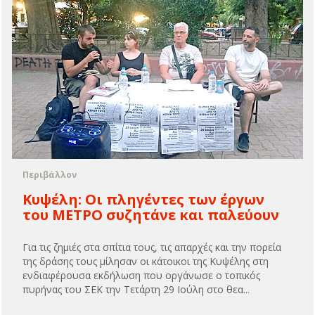
Περιβάλλον
Κυψέλη: Οι πληγέντες των έργων
του ΜΕΤΡΟ συζητάνε και παλεύουν
Για τις ζημιές στα σπίτια τους, τις απαρχές και την πορεία
της δράσης τους μίλησαν οι κάτοικοι της Κυψέλης στη
ενδιαφέρουσα εκδήλωση που οργάνωσε ο τοπικός
πυρήνας του ΣΕΚ την Τετάρτη 29 Ιούλη στο θεα...