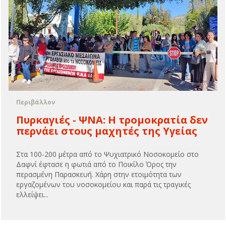
Περιβάλλον
Πυρκαγιές - ΨΝΑ: H τρομοκρατία δεν
περνάει στους μαχητές της Υγείας
Στα 100-200 μέτρα από το Ψυχιατρικό Νοσοκομείο στο
Δαφνί έφτασε η φωτιά από το Ποικίλο Όρος την
περασμένη Παρασκευή. Χάρη στην ετοιμότητα των
εργαζομένων του νοσοκομείου και παρά τις τραγικές
ελλείψει...