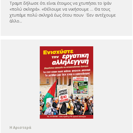
Τραμπ δήλωσε ότι είναι έτοιμος να χτυπήσει το Ιράν
«πολύ σκληρά». «Θέλουμε να νικήσουμε … Θα τους
χτυπάμε πολύ σκληρά έως ότου πουν ‘δεν αντέχουμε
άλλο...
Η Αριστερά