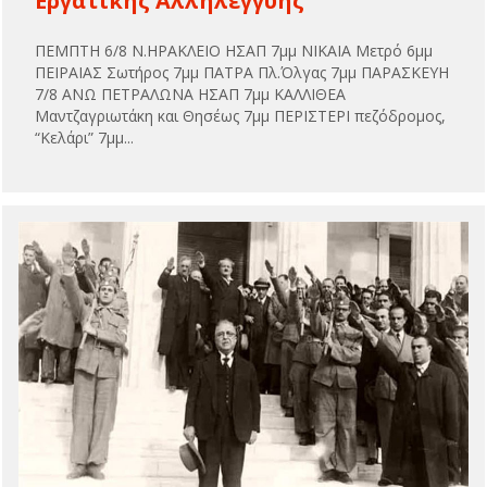
Εργατικής Αλληλεγγύης
ΠΕΜΠΤΗ 6/8 Ν.ΗΡΑΚΛΕΙΟ ΗΣΑΠ 7μμ ΝΙΚΑΙΑ Μετρό 6μμ
ΠΕΙΡΑΙΑΣ Σωτήρος 7μμ ΠΑΤΡΑ Πλ.Όλγας 7μμ ΠΑΡΑΣΚΕΥΗ
7/8 ΑΝΩ ΠΕΤΡΑΛΩΝΑ ΗΣΑΠ 7μμ ΚΑΛΛΙΘΕΑ
Μαντζαγριωτάκη και Θησέως 7μμ ΠΕΡΙΣΤΕΡΙ πεζόδρομος,
“Κελάρι” 7μμ...