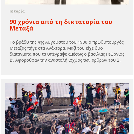
Ιστορία
90 χρόνια από τη δικτατορία του
Μεταξά
Το βράδυ της 4ης Αυγούστου του 1936 ο πρωθυπουργός
Μεταξάς πήγε στα Ανάκτορα. Μαζί του είχε δυο
διατάγματα που τα υπέγραψε αμέσως ο βασιλιάς Γεώργιος
Β’. Αφορούσαν την αναστολή ισχύος των άρθρων του Σ...