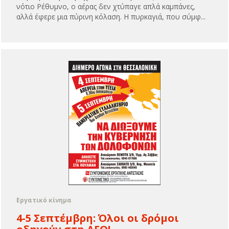
νότιο Ρέθυμνο, ο αέρας δεν χτύπαγε απλά καμπάνες,
αλλά έφερε μια πύρινη κόλαση. Η πυρκαγιά, που σύμφ...
Εργατικό κίνημα
4-5 Σεπτέμβρη: Όλοι οι δρόμοι