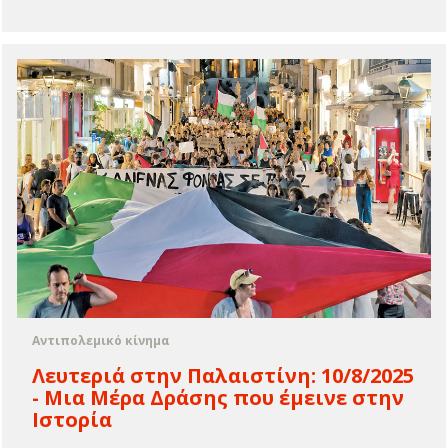
Αντιπολεμικό κίνημα
Λευτεριά στην Παλαιστίνη: 10/8/2025
- Μια Μέρα Δράσης που έμεινε στην
Ιστορία