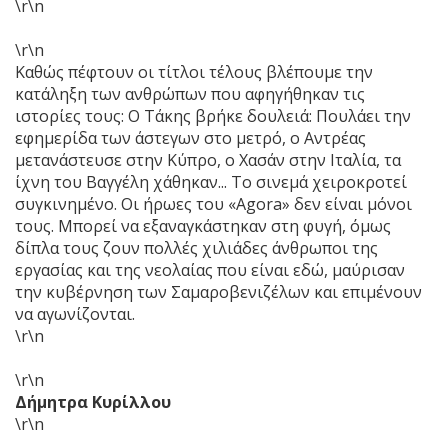
\r\n
\r\n
Καθώς πέφτουν οι τίτλοι τέλους βλέπουμε την
κατάληξη των ανθρώπων που αφηγήθηκαν τις
ιστορίες τους: Ο Τάκης βρήκε δουλειά: Πουλάει την
εφημερίδα των άστεγων στο μετρό, ο Αντρέας
μετανάστευσε στην Κύπρο, ο Χασάν στην Ιταλία, τα
ίχνη του Βαγγέλη χάθηκαν... Το σινεμά χειροκροτεί
συγκινημένο. Οι ήρωες του «Agora» δεν είναι μόνοι
τους. Μπορεί να εξαναγκάστηκαν στη φυγή, όμως
δίπλα τους ζουν πολλές χιλιάδες άνθρωποι της
εργασίας και της νεολαίας που είναι εδώ, μαύρισαν
την κυβέρνηση των Σαμαροβενιζέλων και επιμένουν
να αγωνίζονται.
\r\n
\r\n
Δήμητρα Κυρίλλου
\r\n