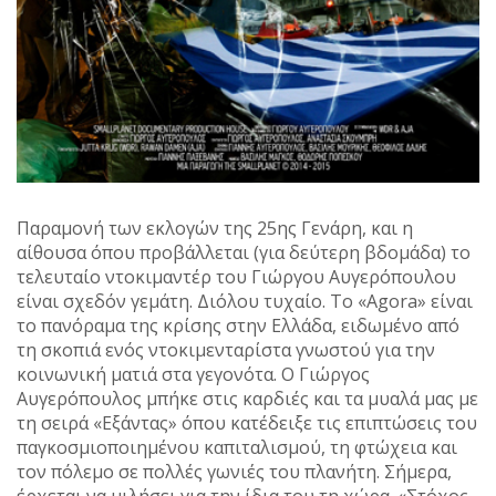
Παραμονή των εκλογών της 25ης Γενάρη, και η
αίθουσα όπου προβάλλεται (για δεύτερη βδομάδα) το
τελευταίο ντοκιμαντέρ του Γιώργου Αυγερόπουλου
είναι σχεδόν γεμάτη. Διόλου τυχαίο. Το «Agora» είναι
το πανόραμα της κρίσης στην Ελλάδα, ειδωμένο από
τη σκοπιά ενός ντοκιμενταρίστα γνωστού για την
κοινωνική ματιά στα γεγονότα. Ο Γιώργος
Αυγερόπουλος μπήκε στις καρδιές και τα μυαλά μας με
τη σειρά «Εξάντας» όπου κατέδειξε τις επιπτώσεις του
παγκοσμιοποιημένου καπιταλισμού, τη φτώχεια και
τον πόλεμο σε πολλές γωνιές του πλανήτη. Σήμερα,
έρχεται να μιλήσει για την ίδια του τη χώρα. «Στόχος