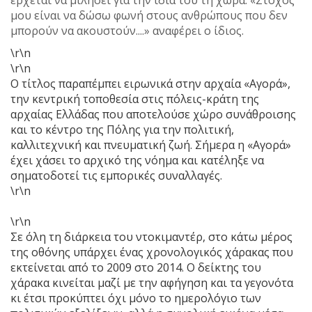
μου είναι να δώσω φωνή στους ανθρώπους που δεν
μπορούν να ακουστούν....» αναφέρει ο ίδιος.
\r\n
\r\n
Ο τίτλος παραπέμπει ειρωνικά στην αρχαία «Αγορά»,
την κεντρική τοποθεσία στις πόλεις-κράτη της
αρχαίας Ελλάδας που αποτελούσε χώρο συνάθροισης
και το κέντρο της Πόλης για την πολιτική,
καλλιτεχνική και πνευματική ζωή. Σήμερα η «Αγορά»
έχει χάσει το αρχικό της νόημα και κατέληξε να
σηματοδοτεί τις εμπορικές συναλλαγές.
\r\n
\r\n
Σε όλη τη διάρκεια του ντοκιμαντέρ, στο κάτω μέρος
της οθόνης υπάρχει ένας χρονολογικός χάρακας που
εκτείνεται από το 2009 στο 2014. Ο δείκτης του
χάρακα κινείται μαζί με την αφήγηση και τα γεγονότα
κι έτσι προκύπτει όχι μόνο το ημερολόγιο των