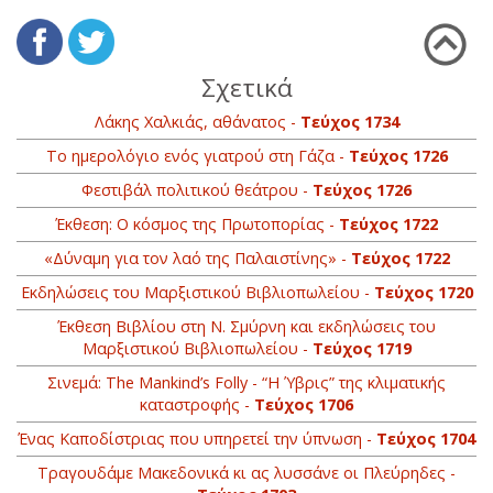
Σχετικά
Λάκης Χαλκιάς, αθάνατος -
Τεύχος 1734
Το ημερολόγιο ενός γιατρού στη Γάζα -
Τεύχος 1726
Φεστιβάλ πολιτικού θεάτρου -
Τεύχος 1726
Έκθεση: Ο κόσμος της Πρωτοπορίας -
Τεύχος 1722
«Δύναμη για τον λαό της Παλαιστίνης» -
Τεύχος 1722
Εκδηλώσεις του Μαρξιστικού Βιβλιοπωλείου -
Τεύχος 1720
Έκθεση Βιβλίου στη Ν. Σμύρνη και εκδηλώσεις του
Μαρξιστικού Βιβλιοπωλείου -
Τεύχος 1719
Σινεμά: The Mankind’s Folly - “Η Ύβρις” της κλιματικής
καταστροφής -
Τεύχος 1706
Ένας Καποδίστριας που υπηρετεί την ύπνωση -
Τεύχος 1704
Τραγουδάμε Μακεδονικά κι ας λυσσάνε οι Πλεύρηδες -