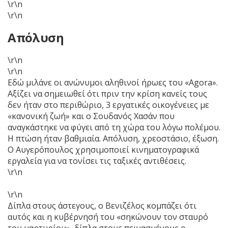
\r\n
\r\n
Απόλυση
\r\n
\r\n
Εδώ μιλάνε οι ανώνυμοι αληθινοί ήρωες του «Agora».
Αξίζει να σημειωθεί ότι πριν την κρίση κανείς τους
δεν ήταν στο περιθώριο, 3 εργατικές οικογένειες με
«κανονική ζωή» και ο Σουδανός Χασάν που
αναγκάστηκε να φύγει από τη χώρα του λόγω πολέμου.
Η πτώση ήταν βαθμιαία. Απόλυση, χρεοστάσιο, έξωση.
Ο Αυγερόπουλος χρησιμοποιεί κινηματογραφικά
εργαλεία για να τονίσει τις ταξικές αντιθέσεις.
\r\n
\r\n
Δίπλα στους άστεγους, ο Βενιζέλος κομπάζει ότι
αυτός και η κυβέρνησή του «σηκώνουν τον σταυρό
του μαρτυρίου», δίπλα στους πεινασμένους ο