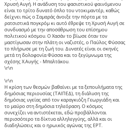
Χρυσή Αυγή. Η ανάδυση του φασιστικού φαινόμενου
είναι το τρίτο δυνατό όπλο του ντοκιμαντέρ, καθώς
δείχνει πώς ο Σαμαράς άνοιξε την πόρτα με τα
ρατσιστικά πογκρόμ κι αυτό έθρεψε τη Χρυσή Αυγή σε
συνδυασμό με την αποσάθρωση του επίσημου
πολιτικού κόσμου. Ο Χασάν το βίωσε όταν τον
μαστίγωσαν στην πλάτη οι ναζιστές, ο Παύλος Φύσσας
το πλήρωσε με τη ζωή του. Δυνατές είναι οι σκηνές
μετά τη δολοφονία Φύσσα και το ξεγύμνωμα της
σχέσης Χ.Αυγής - Μπαλτάκου.
\r\n
\r\n
Η κρίση των θεσμών βαθαίνει με τα ξεπουλήματα της
δημόσιας περιουσίας (ΤΑΙΠΕΔ), τη διάλυση της
δημόσιας υγείας από τον καραγκιόζη Γεωργιάδη και
το μαύρο στη δημόσια τηλεόραση. Ο κόσμος
συνεχίζει να αντιστέκεται, εδώ προβάλλονται
περισσότερο τα δίκτυα αλληλεγγύης, αλλά και οι
διαδηλώσεις και ο ηρωικός αγώνας της ΕΡΤ.