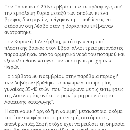
Την Παρασκευή 29 Νοεμβρίου, πέντε πρόσφυγες από
την εμπόλεμη Συρία μεταξύ των οποίων κι ένα
βρέφος δύο μηνών, πνίγηκαν προσπαθώντας να
φτάσουν στη Λέσβο όταν η βάρκα που επέβαιναν
ανατράπηκε.
Την Κυριακή 1 Δεκέμβρη, μετά την ανατροπή
πλαστικής βάρκας στον Εβρο, άλλοι τρεις μετανάστες
παρασύρθηκαν από τα ορμητικά νερά του ποταμού και
εξακολουθούν να αγνοούνται στην περιοχή των
Φερών.
Το Σάββατο 30 Νοεμβρίου στην παρέβρια περιοχή
των Λαβάρων βρέθηκε το παγωμένο πτώμα μίας
γυναίκας 35-40 ετών, που “σύμφωνα με τις εκτιμήσεις
της Αστυνομίας ανήκε σε μη νόμιμη μετανάστρια
Ασιατικής καταγωγής”.
Η αστυνομική αργκό “μη νόμιμη” μετανάστρια, ακόμα
και όταν αναφέρεται σε μια νεκρή, στα όρια της
απανθρωπιάς. Σαφή στόχο έχει να μειώσει τη σημασία