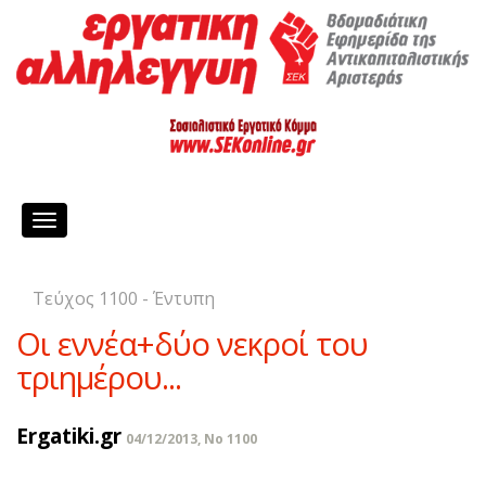
Toggle
navigation
Τεύχος 1100 - Έντυπη
Οι εννέα+δύο νεκροί του
τριημέρου...
Ergatiki.gr
04/12/2013, No 1100