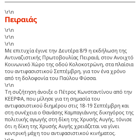
\r\n
Πειραιάς
\r\n
\r\n
\r\n
Με επιτυχία έγινε την Δευτέρα 8/9 η εκδήλωση της
Αντιναζιστικής Πρωτοβουλίας Πειραιά, στον Ανοιχτό
Κοινωνικό Χώρο της οδού Κολοκοτρώνη, στα πλαίσια
του αντιφασιστικού Σεπτέμβρη, για τον ένα χρόνο
από τη δολοφονία του Παύλου Φύσσα.
\r\n
Τη συζήτηση άνοιξε ο Πέτρος Κωνσταντίνου από την
ΚΕΕΡΦΑ, που μίλησε για τη σημασία του
αντιφασιστικού διημέρου στις 18-19 Σεπτέμβρη και
στη συνέχεια ο Θανάσης Καμπαγιάννης δικηγόρος της
πολιτικής αγωγής στη δίκη της Χρυσής Αυγής, τόνισε
ότι η δίκη της Χρυσής Αυγής χρειάζεται να γίνει
κεντρική μάχη του αντιφασιστικού κινήματος.