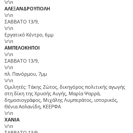
\r\n
ΑΛΕΞΑΝΔΡΟΥΠΟΛΗ
\r\n
ΣΑΒΒΑΤΟ 13/9,
\r\n
Εργατικό Κέντρο, 6μμ
\r\n
ΑΜΠΕΛΟΚΗΠΟΙ
\r\n
ΣΑΒΒΑΤΟ 13/9,
\r\n
πλ. Πανόρμου, 7μμ
\r\n
Ομιλητές: Τάκης Ζώτος, δικηγόρος πολιτικής αγωγής
στη δίκη της Χρυσής Αυγής, Μαρία Ψαρρά,
δημοσιογράφος, Μιχάλης Λυμπεράτος, ιστορικός,
Θένια Ασλανίδη, ΚΕΕΡΦΑ
\r\n
ΧΑΝΙΑ
\r\n
ΣΑΒΒΑΤΟ 13/9,