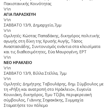
Πακιστανικής Κοινότητας
\r\n
ΑΓΙΑ ΠΑΡΑΣΚΕΥΗ
\r\n
ΣΑΒΒΑΤΟ 13/9, Δημαρχείο,7μμ
\r\n
Ομιλητές: Κώστας Παπαδάκης, δικηγόρος πολιτικής
αγωγής στη δίκη της Χρυσής Αυγής, Τάσος
Αναστασιάδης, Συντονισμός ενάντια στα κλεισίματα
και τις διαθεσιμότητες, Εύα Μαυρογένη, ΕΡΤ
\r\n
ΝΕΟ ΗΡΑΚΛΕΙΟ
\r\n
ΣΑΒΒΑΤΟ 13/9, Βίλλα Στέλλα, 7μμ
\r\n
Ομιλητές: Δημήτρης Ταβουλάρης, δημ. Σύμβουλος με
τη «Ρήξη και ανατροπή στο Ηράκλειο», Ευγενία
Κουνιάκη, δικηγόρος, Έμυ Τζίβα, περιφερειακή
σύμβουλος, Γιάννης Σηφακάκης, Συμμαχία
Σταματήστε τον πόλεμο