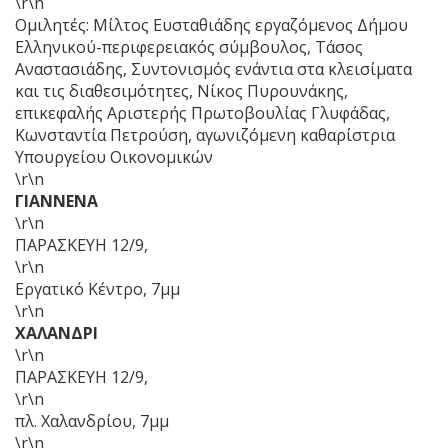
\r\n
Ομιλητές: Μίλτος Ευσταθιάδης εργαζόμενος Δήμου
Ελληνικού-περιφερειακός σύμβουλος, Τάσος
Αναστασιάδης, Συντονισμός ενάντια στα κλεισίματα
και τις διαθεσιμότητες, Νίκος Πυρουνάκης,
επικεφαλής Αριστερής Πρωτοβουλίας Γλυφάδας,
Κωνσταντία Πετρούση, αγωνιζόμενη καθαρίστρια
Υπουργείου Οικονομικών
\r\n
ΓΙΑΝΝΕΝΑ
\r\n
ΠΑΡΑΣΚΕΥΗ 12/9,
\r\n
Εργατικό Κέντρο, 7μμ
\r\n
ΧΑΛΑΝΔΡΙ
\r\n
ΠΑΡΑΣΚΕΥΗ 12/9,
\r\n
πλ. Χαλανδρίου, 7μμ
\r\n