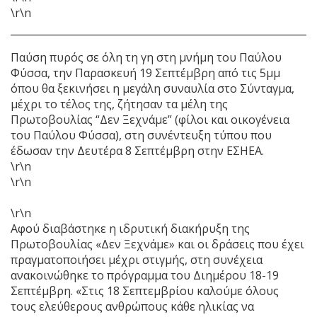
\r\n
Παύση πυρός σε όλη τη γη στη μνήμη του Παύλου
Φύσσα, την Παρασκευή 19 Σεπτέμβρη από τις 5μμ
όπου θα ξεκινήσει η μεγάλη συναυλία στο Σύνταγμα,
μέχρι το τέλος της, ζήτησαν τα μέλη της
Πρωτοβουλίας “Δεν Ξεχνάμε” (φίλοι και οικογένεια
του Παύλου Φύσσα), στη συνέντευξη τύπου που
έδωσαν την Δευτέρα 8 Σεπτέμβρη στην ΕΣΗΕΑ.
\r\n
\r\n
\r\n
Αφού διαβάστηκε η ιδρυτική διακήρυξη της
Πρωτοβουλίας «Δεν Ξεχνάμε» και οι δράσεις που έχει
πραγματοποιήσει μέχρι στιγμής, στη συνέχεια
ανακοινώθηκε το πρόγραμμα του Διημέρου 18-19
Σεπτέμβρη. «Στις 18 Σεπτεμβρίου καλούμε όλους
τους ελεύθερους ανθρώπους κάθε ηλικίας να