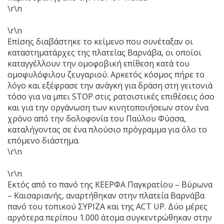
\r\n
\r\n
Επίσης διαβάστηκε το κείμενο που συνέταξαν οι
καταστηματάρχες της πλατείας Βαρνάβα, οι οποίοι
καταγγέλλουν την ομοφοβική επίθεση κατά του
ομοφυλόφιλου ζευγαριού. Αρκετός κόσμος πήρε το
λόγο και εξέφρασε την ανάγκη για δράση στη γειτονιά
τόσο για να μπει STOP στις ρατσιστικές επιθέσεις όσο
και για την οργάνωση των κινητοποιήσεων στον ένα
χρόνο από την δολοφονία του Παύλου Φύσσα,
καταλήγοντας σε ένα πλούσιο πρόγραμμα για όλο το
επόμενο διάστημα.
\r\n
\r\n
Εκτός από το πανό της ΚΕΕΡΦΑ Παγκρατίου – Βύρωνα
– Καισαριανής, αναρτήθηκαν στην πλατεία Βαρνάβα
πανό του τοπικού ΣΥΡΙΖΑ και της ACT UP. Δύο μέρες
αργότερα περίπου 1.000 άτομα συγκεντρώθηκαν στην