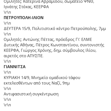
Ομιλητές: Κατερίνα Αβραμίδου, σωματείο ΨΝΘ,
Ιγνάτης Στέκας, ΚΕΕΡΦΑ
\r\n
ΠΕΤΡΟΥΠΟΛΗ-ΙΛΙΟΝ
\r\n
ΔΕΥΤΕΡΑ 15/9, Πολιτιστικό κέντρο Πετρούπολης, 7μμ
\r\n
Ομιλητές: Αντώνης Πέττας, πρόεδρος Γ\' ΕΛΜΕ
Δυτικής Αθήνας, Πέτρος Κωνσταντίνου, συντονιστής
ΚΕΕΡΦΑ, Γιώργος Χρόνης, δημ. σύμβουλος Ιλίου,
αιρετός στο ΑΠΥΣΠΕ.
\r\n
ΓΙΑΝΝΙΤΣΑ
\r\n
ΚΥΡΙΑΚΗ 14/9, Μνημείο ομαδικού τάφου
εκτελεσθέντων από τους Ναζί, 9πμ
\r\n
Αντιφασιστική συγκέντρωση
\r\n
\r\n