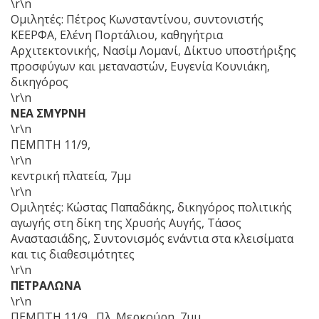
\r\n
Ομιλητές: Πέτρος Κωνσταντίνου, συντονιστής
ΚΕΕΡΦΑ, Ελένη Πορτάλιου, καθηγήτρια
Αρχιτεκτονικής, Νασίμ Λομανί, Δίκτυο υποστήριξης
προσφύγων και μεταναστών, Ευγενία Κουνιάκη,
δικηγόρος
\r\n
ΝΕΑ ΣΜΥΡΝΗ
\r\n
ΠΕΜΠΤΗ 11/9,
\r\n
κεντρική πλατεία, 7μμ
\r\n
Ομιλητές: Κώστας Παπαδάκης, δικηγόρος πολιτικής
αγωγής στη δίκη της Χρυσής Αυγής, Τάσος
Αναστασιάδης, Συντονισμός ενάντια στα κλεισίματα
και τις διαθεσιμότητες
\r\n
ΠΕΤΡΑΛΩΝΑ
\r\n
ΠΕΜΠΤΗ 11/9, Πλ. Μερκούρη, 7μμ