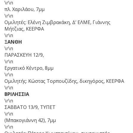
\r\n
πλ. Χαριλάου, 7μμ
\r\n
Ομιλητές: Ελένη Ζιμβρακάκη, Δ’ ΕΛΜΕ, Γιάννης
Μήτζιας, ΚΕΕΡΦΑ
\r\n
ΞΑΝΘΗ
\r\n
ΠΑΡΑΣΚΕΥΗ 12/9,
\r\n
Εργατικό Κέντρο, 8μμ
\r\n
Ομιλητής: Κώστας Τορπουζίδης, δικηγόρος, ΚΕΕΡΦΑ
\r\n
ΒΡΙΛΗΣΣΙΑ
\r\n
ΣΑΒΒΑΤΟ 13/9, ΤΥΠΕΤ
\r\n
(Μπακογιάννη 42), 7μμ
\r\n