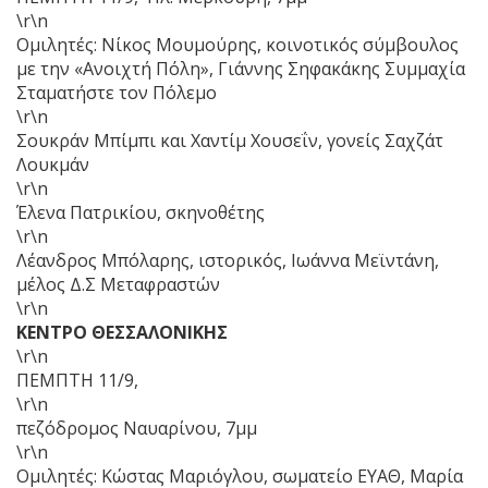
\r\n
Ομιλητές: Νίκος Μουμούρης, κοινοτικός σύμβουλος
με την «Ανοιχτή Πόλη», Γιάννης Σηφακάκης Συμμαχία
Σταματήστε τον Πόλεμο
\r\n
Σουκράν Μπίμπι και Χαντίμ Χουσεΐν, γονείς Σαχζάτ
Λουκμάν
\r\n
Έλενα Πατρικίου, σκηνοθέτης
\r\n
Λέανδρος Μπόλαρης, ιστορικός, Ιωάννα Μεϊντάνη,
μέλος Δ.Σ Μεταφραστών
\r\n
ΚΕΝΤΡΟ ΘΕΣΣΑΛΟΝΙΚΗΣ
\r\n
ΠΕΜΠΤΗ 11/9,
\r\n
πεζόδρομος Ναυαρίνου, 7μμ
\r\n
Ομιλητές: Κώστας Μαριόγλου, σωματείο ΕΥΑΘ, Μαρία