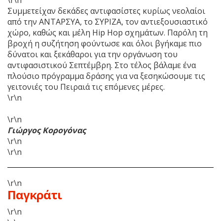
\r\n
Συμμετείχαν δεκάδες αντιφασίστες κυρίως νεολαίοι
από την ΑΝΤΑΡΣΥΑ, το ΣΥΡΙΖΑ, τον αντιεξουσιαστικό
χώρο, καθώς και μέλη Hip Hop σχημάτων. Παρόλη τη
βροχή η συζήτηση φούντωσε και όλοι βγήκαμε πιο
δύνατοι και ξεκάθαροι για την οργάνωση του
αντιφασιστικού Σεπτέμβρη. Στο τέλος βάλαμε ένα
πλούσιο πρόγραμμα δράσης για να ξεσηκώσουμε τις
γειτονιές του Πειραιά τις επόμενες μέρες.
\r\n
\r\n
Γιώργος Κορογόνας
\r\n
\r\n
\r\n
Παγκράτι
\r\n