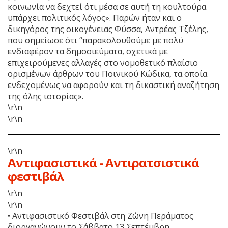
κοινωνία να δεχτεί ότι μέσα σε αυτή τη κουλτούρα
υπάρχει πολιτικός λόγος». Παρών ήταν και ο
δικηγόρος της οικογένειας Φύσσα, Αντρέας Τζέλης,
που σημείωσε ότι “παρακολουθούμε με πολύ
ενδιαφέρον τα δημοσιεύματα, σχετικά με
επιχειρούμενες αλλαγές στο νομοθετικό πλαίσιο
ορισμένων άρθρων του Ποινικού Κώδικα, τα οποία
ενδεχομένως να αφορούν και τη δικαστική αναζήτηση
της όλης ιστορίας».
\r\n
\r\n
\r\n
Αντιφασιστικά - Αντιρατσιστικά
φεστιβάλ
\r\n
\r\n
• Aντιφασιστικό Φεστιβάλ στη Ζώνη Περάματος
διοργανώνουν το Σάββατο 13 Σεπτέμβρη