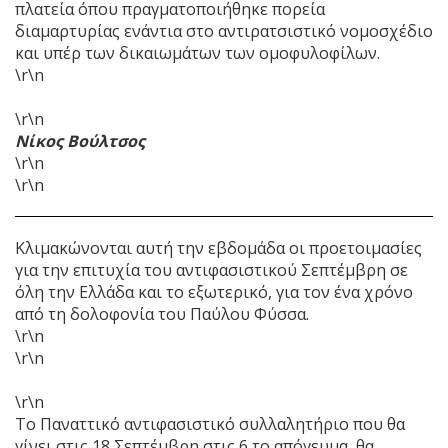
πλατεία όπου πραγματοποιήθηκε πορεία
διαμαρτυρίας ενάντια στο αντιρατσιστικό νομοσχέδιο
και υπέρ των δικαιωμάτων των ομοφυλοφίλων.
\r\n
\r\n
Νίκος Βούλτσος
\r\n
\r\n
Κλιμακώνονται αυτή την εβδομάδα οι προετοιμασίες
για την επιτυχία του αντιφασιστικού Σεπτέμβρη σε
όλη την Ελλάδα και το εξωτερικό, για τον ένα χρόνο
από τη δολοφονία του Παύλου Φύσσα.
\r\n
\r\n
\r\n
Το Παναττικό αντιφασιστικό συλλαλητήριο που θα
γίνει στις 18 Σεπτέμβρη στις 6 το απόγευμα, θα