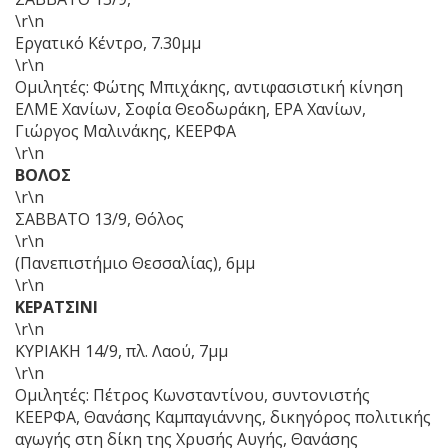
\r\n
Εργατικό Κέντρο, 7.30μμ
\r\n
Ομιλητές: Φώτης Μπιχάκης, αντιφασιστική κίνηση
ΕΛΜΕ Χανίων, Σοφία Θεοδωράκη, ΕΡΑ Χανίων,
Γιώργος Μαλινάκης, ΚΕΕΡΦΑ
\r\n
ΒΟΛΟΣ
\r\n
ΣΑΒΒΑΤΟ 13/9, Θόλος
\r\n
(Πανεπιστήμιο Θεσσαλίας), 6μμ
\r\n
ΚΕΡΑΤΣΙΝΙ
\r\n
ΚΥΡΙΑΚΗ 14/9, πλ. Λαού, 7μμ
\r\n
Ομιλητές: Πέτρος Κωνσταντίνου, συντονιστής
ΚΕΕΡΦΑ, Θανάσης Καμπαγιάννης, δικηγόρος πολιτικής
αγωγής στη δίκη της Χρυσής Αυγής, Θανάσης