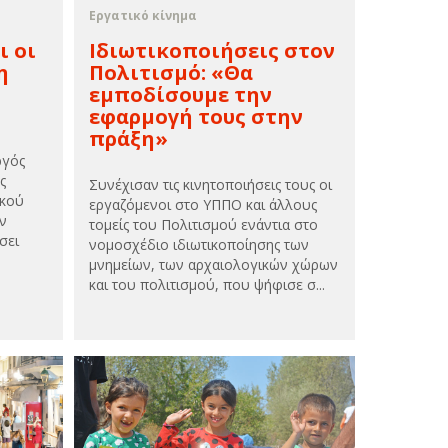
Εργατικό κίνημα
ι οι
Ιδιωτικοποιήσεις στον
η
Πολιτισμό: «Θα
εμποδίσουμε την
εφαρμογή τους στην
πράξη»
ργός
ς
Συνέχισαν τις κινητοποιήσεις τους οι
ικού
εργαζόμενοι στο ΥΠΠΟ και άλλους
ν
τομείς του Πολιτισμού ενάντια στο
σει
νομοσχέδιο ιδιωτικοποίησης των
μνημείων, των αρχαιολογικών χώρων
και του πολιτισμού, που ψήφισε σ...