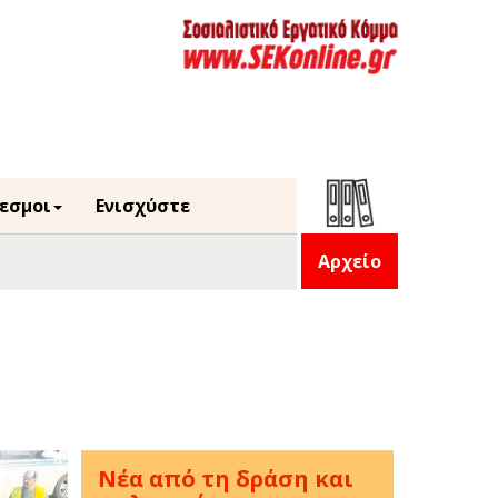
εσμοι
Ενισχύστε
Αρχείο
Νέα από τη δράση και