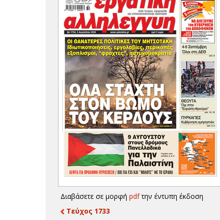
Διαβάσετε σε μορφή
pdf
την έντυπη έκδοση
Τεύχος 1733