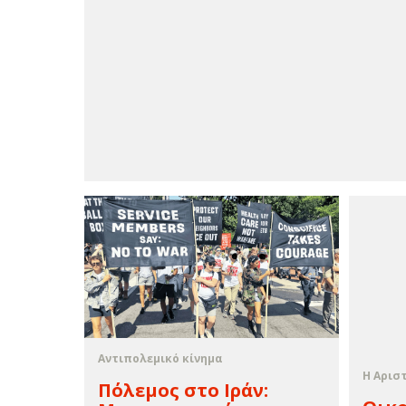
Αντιπολεμικό κίνημα
Η Αρισ
Πόλεμος στο Ιράν: