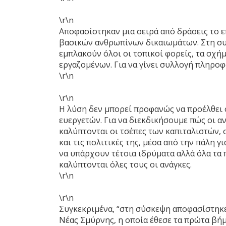
\r\n
Αποφασίστηκαν μια σειρά από δράσεις το ε
βασικών ανθρωπίνων δικαιωμάτων. Στη συζ
εμπλακούν όλοι οι τοπικοί φορείς, τα σχήμ
εργαζομένων. Για να γίνει συλλογή πληροφ
\r\n
\r\n
Η λύση δεν μπορεί προφανώς να προέλθει 
ευεργετών. Για να διεκδικήσουμε πώς οι αν
καλύπτονται οι τσέπες των καπιταλιστών,
και τις πολιτικές της, μέσα από την πάλη γ
να υπάρχουν τέτοια ιδρύματα αλλά όλα τα 
καλύπτονται όλες τους οι ανάγκες.
\r\n
\r\n
Συγκεκριμένα, “στη σύσκεψη αποφασίστηκ
Νέας Σμύρνης, η οποία έθεσε τα πρώτα βήμ