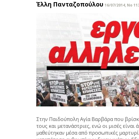
Έλλη Πανταζοπούλου
16/07/2014, No 11
Στην Παιδούπολη Αγία Βαρβάρα που βρίσκε
τους και μετανάστριες, ενώ οι μισές είναι
μαθεύτηκαν μέσα από προσωπικές μαρτυρίε