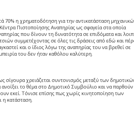
κατά 70% η χρηματοδότηση για την αντικατάσταση μηχανικώ
Κέντρα Πιστοποίησης Αναπηρίας ως σφαγεία στα οποία
ναπηρίας που δίνουν τη δυνατότητα σε επιδόματα και λοιπ
τσιών συμμετέχοντας σε όλες τις δράσεις από εδώ και πέρ
γκαστεί και ο ίδιος λόγω της αναπηρίας του να βρεθεί σε
εμπειρία του δεν ήταν καθόλου καλύτερη.
πως σίγουρα χρειάζεται συντονισμός μεταξύ των δημοτικώ
α ανοίξει το θέμα στο Δημοτικό Συμβούλιο και να παρθούν
νουν εκεί. Τόνισε επίσης πως χωρίς κινητοποίηση των
ι η κατάσταση.