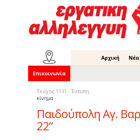
Αρχική
Νέα
Επικοινωνία
Τεύχος 1131 - Έντυπη
κίνημα
Παιδούπολη Αγ. Βαρβ
22”