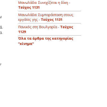
Μανωλάδα: Συνεχίζεται η δίκη -
Τεύχος 1131
Μανωλάδα: Συμπαράσταση στους
ν
εργάτες γης -
Τεύχος 1131
ά.
Πανικός στη Βουλγαρία -
Τεύχος
1129
α.
Όλα τα άρθρα της κατηγορίας
"κίνημα"
ν