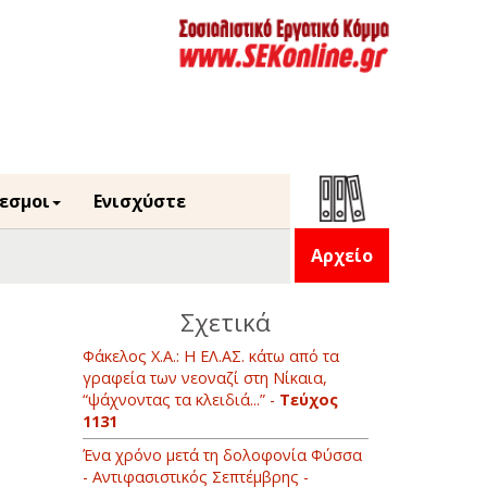
εσμοι
Ενισχύστε
Αρχείο
Σχετικά
Φάκελος Χ.Α.: Η ΕΛ.ΑΣ. κάτω από τα
γραφεία των νεοναζί στη Νίκαια,
“ψάχνοντας τα κλειδιά...” -
Τεύχος
1131
Ένα χρόνο μετά τη δολοφονία Φύσσα
- Αντιφασιστικός Σεπτέμβρης -