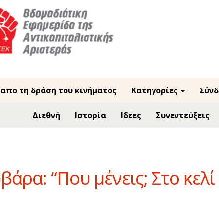
 απο τη δράση του κινήματος
Κατηγορίες
Σύνδ
Διεθνή
Ιστορία
Ιδέες
Συνεντεύξεις
άρα: “Που μένεις; Στο κελί