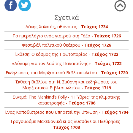
Σχετικά
Λάκης Χαλκιάς, αθάνατος -
Τεύχος 1734
Το ημερολόγιο ενός γιατρού στη Γάζα -
Τεύχος 1726
Φεστιβάλ πολιτικού θεάτρου -
Τεύχος 1726
Έκθεση: Ο κόσμος της Πρωτοπορίας -
Τεύχος 1722
«Δύναμη για τον λαό της Παλαιστίνης» -
Τεύχος 1722
Εκδηλώσεις του Μαρξιστικού Βιβλιοπωλείου -
Τεύχος 1720
Έκθεση Βιβλίου στη Ν. Σμύρνη και εκδηλώσεις του
Μαρξιστικού Βιβλιοπωλείου -
Τεύχος 1719
Σινεμά: The Mankind’s Folly - “Η Ύβρις” της κλιματικής
καταστροφής -
Τεύχος 1706
Ένας Καποδίστριας που υπηρετεί την ύπνωση -
Τεύχος 1704
Τραγουδάμε Μακεδονικά κι ας λυσσάνε οι Πλεύρηδες -
Τεύχος 1703