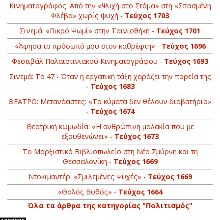
Κινηματογράφος: Από την «Ψυχή στο Στόμα» στη «Σπασμένη
Φλέβα» χωρίς ψυχή -
Τεύχος 1703
Σινεμά: «Πικρό Ψωμί» στην Ταινιοθήκη -
Τεύχος 1701
«Άφησα το πρόσωπό μου στον καθρέφτη» -
Τεύχος 1696
Φεστιβάλ Παλαιστινιακού Κινηματογράφου -
Τεύχος 1693
Σινεμά: Το 47 - Όταν η εργατική τάξη χαράζει την πορεία της
-
Τεύχος 1683
ΘΕΑΤΡΟ: Μετανάαστες: «Τα κύματα δεν θέλουν διαβατήριο»
-
Τεύχος 1674
Θεατρική κωμωδία: «Η ανθρώπινη μαλακία που με
εξουθενώνει» -
Τεύχος 1673
Το Μαρξιστικό Βιβλιοπωλείο στη Νέα Σμύρνη και τη
Θεσσαλονίκη -
Τεύχος 1669
Ντοκιμαντέρ: «Σμιλεμένες Ψυχές» -
Τεύχος 1669
«Θολός Βυθός» -
Τεύχος 1664
Όλα τα άρθρα της κατηγορίας "Πολιτισμός"