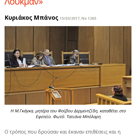
Λουκμάν»
Κυριάκος Μπάνος
15/03/2017, No 1265
Η Μ.Γκάγκα, μητέρα του Φοίβου Δερμεντζίδη, καταθέτει στο
Εφετείο. Φωτό: Τατιάνα Μπόλαρη
Ο τρόπος που δρούσαν και έκαναν επιθέσεις και η