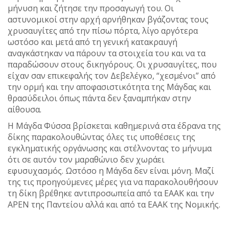
μήνυση και ζήτησε την προσαγωγή του. Οι
αστυνομικοί στην αρχή αρνήθηκαν βγάζοντας τους
χρυσαυγίτες από την πίσω πόρτα, λίγο αργότερα
ωστόσο και μετά από τη γενική κατακραυγή
αναγκάστηκαν να πάρουν τα στοιχεία του και να τα
παραδώσουν στους δικηγόρους. Οι χρυσαυγίτες, που
είχαν σαν επικεφαλής τον Δεβελέγκο, “χεσμένοι” από
την ορμή και την αποφασιστικότητα της Μάγδας και
θρασύδειλοι όπως πάντα δεν ξαναμπήκαν στην
αίθουσα.
Η Μάγδα Φύσσα βρίσκεται καθημερινά στα έδρανα της
δίκης παρακολουθώντας όλες τις υποθέσεις της
εγκληματικής οργάνωσης και στέλνοντας το μήνυμα
ότι σε αυτόν τον μαραθώνιο δεν χωράει
εφυσυχασμός. Ωστόσο η Μάγδα δεν είναι μόνη. Μαζί
της τις προηγούμενες μέρες για να παρακολουθήσουν
τη δίκη βρέθηκε αντιπροσωπεία από τα ΕΑΑΚ και την
ΑΡΕΝ της Παντείου αλλά και από τα ΕΑΑΚ της Νομικής.