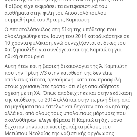
Φοίβος είχε εκφράσει τα αντιφασιστικά του
αισθήματα στην φίλη του Αποστολόπουλου,
συμμαθήτριά του Άρτεμις Καμπιώτη.
Ο Αποστολόπουλος στη δίκη της υπόθεσης που
ολοκληρώθηκε τον Ιούνη του 2014 καταδικάστηκε σε
10 χρόνια φυλάκιση, ενώ συνεχίζονται οι δίκες του
Χατζηπαυλίδη για συνέργεια και της Καμπιώτη για
ηθική αυτουργία.
Αυτή ήταν και η βασική δικαιολογία της Ά. Καμπιώτη
που την Τρίτη 7/3 στην κατάθεσή της δεν είπε
απολύτως τίποτα, αρνούμενη -κατά τον προσφιλή
στους χρυσαυγίτες τρόπο- ότι είχε οποιαδήποτε
σχέση με τη ΧΑ. Όπως αποδείχτηκε και στην εκδίκαση
της υπόθεσης το 2014 αλλά και στην τωρινή δίκη, από
τα μηνύματα που έστελνε και δεχόταν στο κινητό της
αλλά και από όλους τους υπόλοιπους μάρτυρες που
ακολούθησαν, έλεγε ψέματα. Η Καμπιώτη όχι μόνο
δεχόταν μηνύματα και είχε κάρτα μέλους του
Μετώπου Νεολαίας της ναζιστικής οργάνωσης