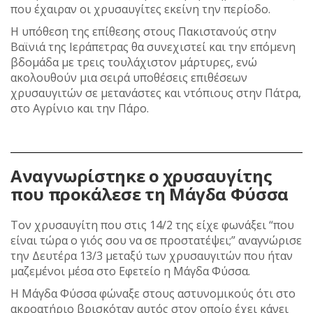
που έχαιραν οι χρυσαυγίτες εκείνη την περίοδο.
Η υπόθεση της επίθεσης στους Πακιστανούς στην
Βαϊνιά της Ιεράπετρας θα συνεχιστεί και την επόμενη
βδομάδα με τρεις τουλάχιστον μάρτυρες, ενώ
ακολουθούν μια σειρά υποθέσεις επιθέσεων
χρυσαυγιτών σε μετανάστες και ντόπιους στην Πάτρα,
στο Αγρίνιο και την Πάρο.
Αναγνωρίστηκε ο χρυσαυγίτης
που προκάλεσε τη Μάγδα Φύσσα
Τον χρυσαυγίτη που στις 14/2 της είχε φωνάξει “που
είναι τώρα ο γιός σου να σε προστατέψει;” αναγνώρισε
την Δευτέρα 13/3 μεταξύ των χρυσαυγιτών που ήταν
μαζεμένοι μέσα στο Εφετείο η Μάγδα Φύσσα.
Η Μάγδα Φύσσα φώναξε στους αστυνομικούς ότι στο
ακροατήριο βρισκόταν αυτός στον οποίο έχει κάνει