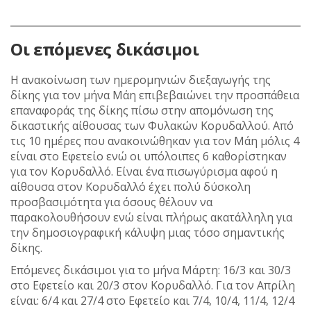
Οι επόμενες δικάσιμοι
Η ανακοίνωση των ημερομηνιών διεξαγωγής της
δίκης για τον μήνα Μάη επιβεβαιώνει την προσπάθεια
επαναφοράς της δίκης πίσω στην απομόνωση της
δικαστικής αίθουσας των Φυλακών Κορυδαλλού. Από
τις 10 ημέρες που ανακοινώθηκαν για τον Μάη μόλις 4
είναι στο Εφετείο ενώ οι υπόλοιπες 6 καθορίστηκαν
για τον Κορυδαλλό. Είναι ένα πισωγύρισμα αφού η
αίθουσα στον Κορυδαλλό έχει πολύ δύσκολη
προσβασιμότητα για όσους θέλουν να
παρακολουθήσουν ενώ είναι πλήρως ακατάλληλη για
την δημοσιογραφική κάλυψη μιας τόσο σημαντικής
δίκης.
Επόμενες δικάσιμοι για το μήνα Μάρτη: 16/3 και 30/3
στο Εφετείο και 20/3 στον Κορυδαλλό. Για τον Απρίλη
είναι: 6/4 και 27/4 στο Εφετείο και 7/4, 10/4, 11/4, 12/4