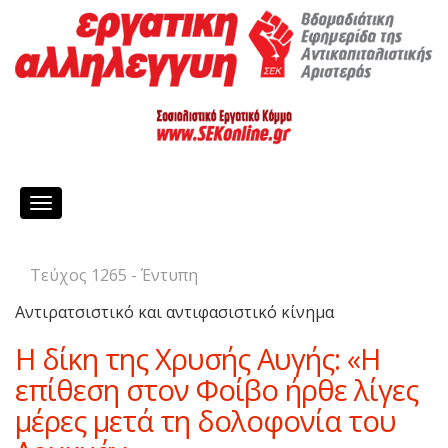
Toggle
navigation
Τεύχος 1265 - Έντυπη
Αντιρατσιστικό και αντιφασιστικό κίνημα
Η δίκη της Χρυσής Αυγής: «Η
επίθεση στον Φοίβο ήρθε λίγες
μέρες μετά τη δολοφονία του