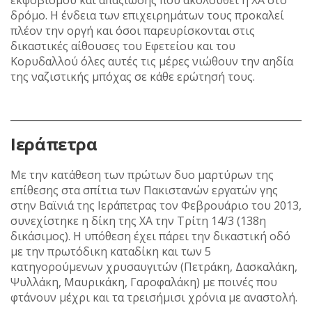
δρόμο. Η ένδεια των επιχειρημάτων τους προκαλεί
πλέον την οργή και όσοι παρευρίσκονται στις
δικαστικές αίθουσες του Εφετείου και του
Κορυδαλλού όλες αυτές τις μέρες νιώθουν την αηδία
της ναζιστικής μπόχας σε κάθε ερώτησή τους.
Ιεράπετρα
Με την κατάθεση των πρώτων δυο μαρτύρων της
επίθεσης στα σπίτια των Πακιστανών εργατών γης
στην Βαϊνιά της Ιεράπετρας τον Φεβρουάριο του 2013,
συνεχίστηκε η δίκη της ΧΑ την Τρίτη 14/3 (138η
δικάσιμος). Η υπόθεση έχει πάρει την δικαστική οδό
με την πρωτόδικη καταδίκη και των 5
κατηγορούμενων χρυσαυγιτών (Πετράκη, Δασκαλάκη,
Ψυλλάκη, Μαυρικάκη, Γαροφαλάκη) με ποινές που
φτάνουν μέχρι και τα τρεισήμισι χρόνια με αναστολή.