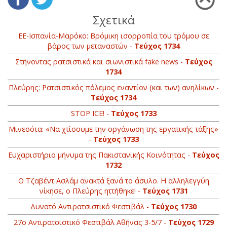
Σχετικά
ΕΕ-Ισπανία-Μαρόκο: Βρόμικη ισορροπία του τρόμου σε
βάρος των μεταναστών -
Τεύχος 1734
Στήνοντας ρατσιστικά και σιωνιστικά fake news -
Τεύχος
1734
Πλεύρης: Ρατσιστικός πόλεμος εναντίον (και των) ανηλίκων -
Τεύχος 1734
STOP ICE! -
Τεύχος 1733
Μινεσότα: «Να χτίσουμε την οργάνωση της εργατικής τάξης»
-
Τεύχος 1733
Ευχαριστήριο μήνυμα της Πακιστανικής Κοινότητας -
Τεύχος
1732
Ο Τζαβέντ Ασλάμ ανακτά ξανά το άσυλο. Η αλληλεγγύη
νίκησε, ο Πλεύρης ηττήθηκε! -
Τεύχος 1731
Δυνατό Αντιρατσιστικό Φεστιβάλ -
Τεύχος 1730
27ο Αντιρατσιστικό Φεστιβάλ Αθήνας 3-5/7 -
Τεύχος 1729