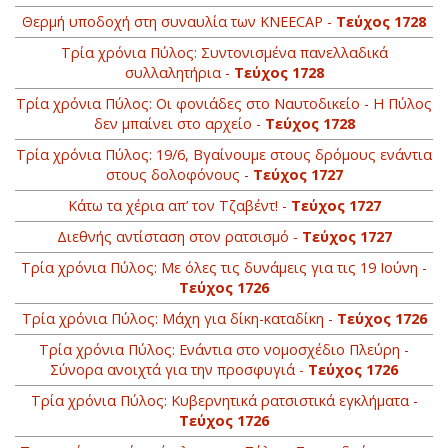
Θερμή υποδοχή στη συναυλία των KNEECAP -
Τεύχος 1728
Τρία χρόνια Πύλος: Συντονισμένα πανελλαδικά
συλλαλητήρια -
Τεύχος 1728
Τρία χρόνια Πύλος: Οι φονιάδες στο Ναυτοδικείο - Η Πύλος
δεν μπαίνει στο αρχείο -
Τεύχος 1728
Τρία χρόνια Πύλος: 19/6, Βγαίνουμε στους δρόμους ενάντια
στους δολοφόνους -
Τεύχος 1727
Κάτω τα χέρια απ’ τον Τζαβέντ! -
Τεύχος 1727
Διεθνής αντίσταση στον ρατσισμό -
Τεύχος 1727
Τρία χρόνια Πύλος: Με όλες τις δυνάμεις για τις 19 Ιούνη -
Τεύχος 1726
Τρία χρόνια Πύλος: Μάχη για δίκη-καταδίκη -
Τεύχος 1726
Τρία χρόνια Πύλος: Ενάντια στο νομοσχέδιο Πλεύρη -
Σύνορα ανοιχτά για την προσφυγιά -
Τεύχος 1726
Τρία χρόνια Πύλος: Κυβερνητικά ρατσιστικά εγκλήματα -
Τεύχος 1726