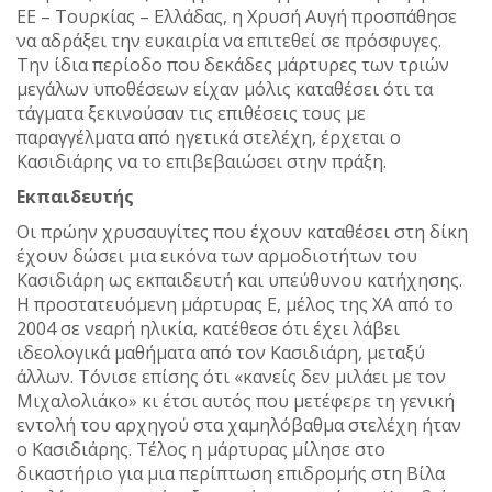
ΕΕ – Τουρκίας – Ελλάδας, η Χρυσή Αυγή προσπάθησε
να αδράξει την ευκαιρία να επιτεθεί σε πρόσφυγες.
Την ίδια περίοδο που δεκάδες μάρτυρες των τριών
μεγάλων υποθέσεων είχαν μόλις καταθέσει ότι τα
τάγματα ξεκινούσαν τις επιθέσεις τους με
παραγγέλματα από ηγετικά στελέχη, έρχεται ο
Κασιδιάρης να το επιβεβαιώσει στην πράξη.
Εκπαιδευτής
Οι πρώην χρυσαυγίτες που έχουν καταθέσει στη δίκη
έχουν δώσει μια εικόνα των αρμοδιοτήτων του
Κασιδιάρη ως εκπαιδευτή και υπεύθυνου κατήχησης.
Η προστατευόμενη μάρτυρας Ε, μέλος της ΧΑ από το
2004 σε νεαρή ηλικία, κατέθεσε ότι έχει λάβει
ιδεολογικά μαθήματα από τον Κασιδιάρη, μεταξύ
άλλων. Τόνισε επίσης ότι «κανείς δεν μιλάει με τον
Μιχαλολιάκο» κι έτσι αυτός που μετέφερε τη γενική
εντολή του αρχηγού στα χαμηλόβαθμα στελέχη ήταν
ο Κασιδιάρης. Τέλος η μάρτυρας μίλησε στο
δικαστήριο για μια περίπτωση επιδρομής στη Βίλα