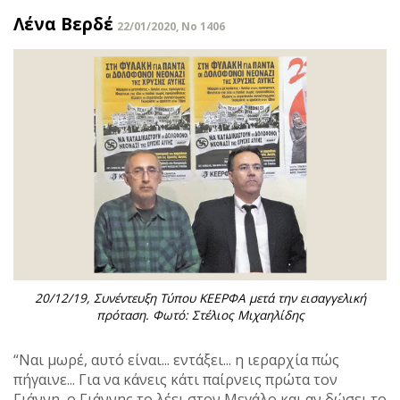
Λένα Βερδέ
22/01/2020, No 1406
20/12/19, Συνέντευξη Τύπου ΚΕΕΡΦΑ μετά την εισαγγελική
πρόταση. Φωτό: Στέλιος Μιχαηλίδης
“Ναι μωρέ, αυτό είναι... εντάξει... η ιεραρχία πώς
πήγαινε... Για να κάνεις κάτι παίρνεις πρώτα τον
Γιάννη, ο Γιάννης το λέει στον Μεγάλο και αν δώσει το