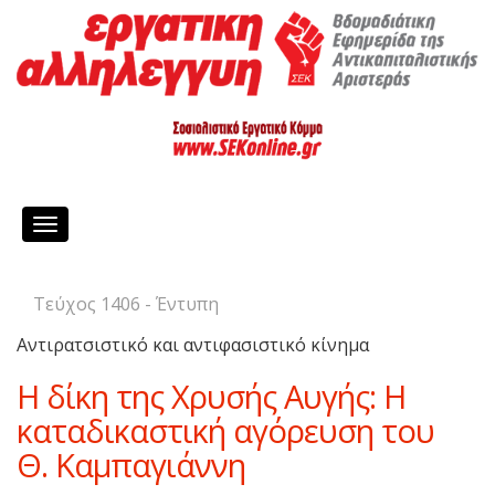
Toggle
navigation
Τεύχος 1406 - Έντυπη
Αντιρατσιστικό και αντιφασιστικό κίνημα
Η δίκη της Χρυσής Αυγής: H
καταδικαστική αγόρευση του
Θ. Καμπαγιάννη