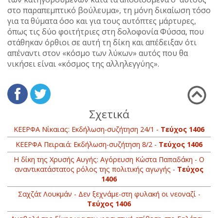
στο παραπεμπτικό βούλευμα», τη μόνη δικαίωση τόσο
για τα θύματα όσο και για τους αυτόπτες μάρτυρες,
όπως τις δύο φοιτήτριες στη δολοφονία Φύσσα, που
στάθηκαν όρθιοι σε αυτή τη δίκη και απέδειξαν ότι
απέναντι στον «κόσμο των λύκων» αυτός που θα
νικήσει είναι «κόσμος της αλληλεγγύης».
Σχετικά
ΚΕΕΡΦΑ Νίκαιας: Εκδήλωση-συζήτηση 24/1 -
Τεύχος 1406
ΚΕΕΡΦΑ Πειραιά: Εκδήλωση-συζήτηση 8/2 -
Τεύχος 1406
Η δίκη της Χρυσής Αυγής: Αγόρευση Κώστα Παπαδάκη - Ο
αναντικατάστατος ρόλος της πολιτικής αγωγής -
Τεύχος
1406
Σαχζάτ Λουκμάν - Δεν ξεχνάμε-στη φυλακή οι νεοναζί -
Τεύχος 1406