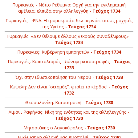
Πυρκαγιές - Νότιο Ρέθυμνο: Οργή για την εγκληματική
αμέλεια, ελπίδα στην αλληλεγγύη -
Τεύχος 1734
Πυρκαγιές - ΨΝΑ: H τρομοκρατία δεν περνάει στους μαχητές
της Υγείας -
Τεύχος 1734
Πυρκαγιές: «Δεν θέλουμε άλλους νεκρούς συναδέλφους» -
Τεύχος 1734
Πυρκαγιές: Kυβέρνηση εμπρηστών -
Τεύχος 1734
Πυρκαγιές: Καπιταλισμός - δύναμη καταστροφής -
Τεύχος
1733
Όχι στην ιδιωτικοποίηση του Νερού -
Τεύχος 1733
Κυψέλη: Δεν είναι “σεισμός”, φταίει το κέρδος! -
Τεύχος
1732
Θεσσαλονίκη: Kαταστροφή -
Τεύχος 1730
Λιμάνι Ραφήνας: Νίκη της ενότητας και της αλληλεγγύης -
Τεύχος 1730
Μητσοτάκης ο Λαγοκέφαλος -
Τεύχος 1730
Η κλιματική αλλαγή μας πυρπολεί -
Τεύχος 1730