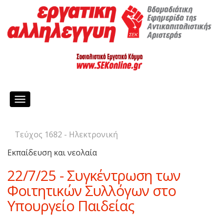
Toggle
navigation
Τεύχος 1682 - Ηλεκτρονική
Εκπαίδευση και νεολαία
22/7/25 - Συγκέντρωση των
Φοιτητικών Συλλόγων στο
Υπουργείο Παιδείας