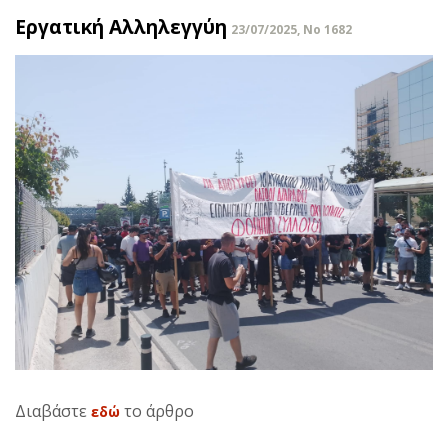
Εργατική Αλληλεγγύη
23/07/2025, No 1682
Διαβάστε
το άρθρο
εδώ