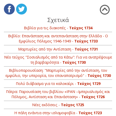
Σχετικά
Βιβλία για τις διακοπές -
Τεύχος 1734
Βιβλίο: Επανάσταση και αντεπανάσταση στην Ελλάδα - Ο
Εμφύλιος Πόλεμος 1946-1949 -
Τεύχος 1733
Μαρτυρίες από την Αντίσταση -
Τεύχος 1731
Νέο τεύχος "Σοσιαλισμός από τα Κάτω": Για να ανατρέψουμε
τη βαρβαρότητα -
Τεύχος 1730
Βιβλιοπαρουσίαση: "Μαρτυρίες από την αντίσταση, τον
εμφύλιο, την υπερορία, τον επαναπατρισμό" -
Τεύχος 1730
Πολύ διάβασμα για το καλοκαίρι -
Τεύχος 1729
Πάτρα: Παρουσίαση του βιβλίου «ΙΡΑΝ –Ιμπεριαλισμός και
Πόλεμος, Αντίσταση και Επανάσταση» -
Τεύχος 1726
Νέες εκδόσεις -
Τεύχος 1725
Η πάλη ενάντια στην ισλαμοφοβία -
Τεύχος 1723