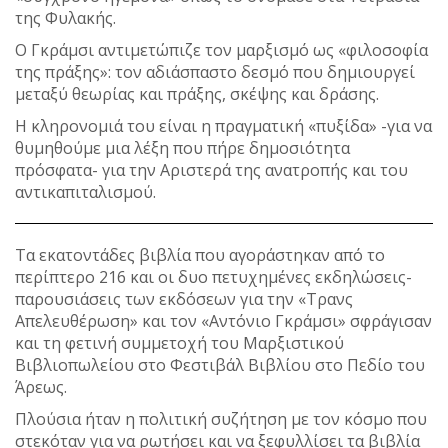
της Φυλακής.
Ο Γκράμσι αντιμετώπιζε τον μαρξισμό ως «φιλοσοφία
της πράξης»: τον αδιάσπαστο δεσμό που δημιουργεί
μεταξύ θεωρίας και πράξης, σκέψης και δράσης.
Η κληρονομιά του είναι η πραγματική «πυξίδα» -για να
θυμηθούμε μια λέξη που πήρε δημοσιότητα
πρόσφατα- για την Αριστερά της ανατροπής και του
αντικαπιταλισμού.
Τα εκατοντάδες βιβλία που αγοράστηκαν από το
περίπτερο 216 και οι δυο πετυχημένες εκδηλώσεις-
παρουσιάσεις των εκδόσεων για την «Τρανς
Απελευθέρωση» και τον «Αντόνιο Γκράμσι» σφράγισαν
και τη φετινή συμμετοχή του Μαρξιστικού
Βιβλιοπωλείου στο Φεστιβάλ Βιβλίου στο Πεδίο του
Άρεως.
Πλούσια ήταν η πολιτική συζήτηση με τον κόσμο που
στεκόταν για να ρωτήσει και να ξεφυλλίσει τα βιβλία