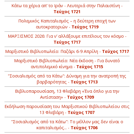
Κάτω τα χέρια απ’ το Ιράν - Λευτεριά στην Παλαιστίνη -
Τεύχος 1721
Πολεμικός Καπιταλισμός – η δεύτερη εποχή των
αυτοκρατοριών -
Τεύχος 1719
ΜΑΡΞΙΣΜΟΣ 2026: Για ν’ αλλάξουμε επιτέλους τον κόσμο -
Τεύχος 1717
Μαρξιστικό Βιβλιοπωλείο: Παζάρι 6-9 Απρίλη -
Τεύχος 1717
Μαρξιστικό Βιβλιοπωλείο: Νέα έκδοση - Για δυνατό
αντιπολεμικό κίνημα -
Τεύχος 1715
"Σοσιαλισμός από τα Κάτω": Δύναμη για την ανατροπή της
βαρβαρότητας -
Τεύχος 1713
Βιβλιοπαρουσίαση, 13 Φλεβάρη «Ένα όπλο για την
Αντίσταση» -
Τεύχος 1709
Εκδήλωση-παρουσίαση του Μαρξιστικού Βιβλιοπωλείου στις
13 Φλεβάρη -
Τεύχος 1707
"Σοσιαλισμός από τα Κάτω": Το μέλλον μας δεν είναι ο
καπιταλισμός... -
Τεύχος 1706