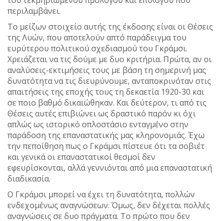
περιλαμβάνει.
Το μείζων στοιχείο αυτής της έκδοσης είναι οι Θέσεις
της Λυών, που αποτελούν απτό παράδειγμα του
ευρύτερου πολιτικού σχεδιασμού του Γκράμσι.
Χρειάζεται να τις δούμε με δυο κριτήρια. Πρώτα, αν οι
αναλύσεις-εκτιμήσεις τους με βάση τη σημερινή μας
δυνατότητα να τις διευρύνουμε, ανταποκρινόταν στις
απαιτήσεις της εποχής τους τη δεκαετία 1920-30 και
σε ποιο βαθμό δικαιώθηκαν. Και δεύτερον, τι από τις
Θέσεις αυτές επιβιώνει ως δραστικό παρόν κι όχι
απλώς ως ιστορικό οπλοστάσιο ενταγμένο στην
παράδοση της επαναστατικής μας κληρονομιάς. Έχω
την πεποίθηση πως ο Γκράμσι πίστευε ότι τα σοβιέτ
και γενικά οι επαναστατικοί θεσμοί δεν
εφευρίσκονται, αλλά γεννιόνται από μια επαναστατική
διαδικασία.
Ο Γκράμσι μπορεί να έχει τη δυνατότητα, πολλών
ενδεχομένως αναγνώσεων. Όμως, δεν δέχεται πολλές
αναγνώσεις σε δυο πράγματα. Το πρώτο που δεν