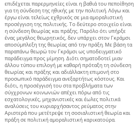
επιδέχεται παρερμηνείες είναι η βαθιά του πεποίθηση
για τη σύνδεση της ηθικής με την πολιτική. Λόγω και
έργω είναι τελείως εχθρικός σε μια αμοραλιστική
προσέγγιση της πολιτικής. Το δεύτερο στοιχείο είναι
η σύνδεση θεωρίας και πράξης. Παρόλο ότι υπήρξε
ένας μεγάλος θεωρητικός, δεν υπάρχει στον Γκράμσι
αποσύμπλεξη της θεωρίας από την πράξη. Με βάση τα
παραπάνω θεωρώ τον Γκράμσι ως υποδειγματικό
παράδειγμα προς μίμηση. Διότι σηματοδοτεί μιαν
άλλου τύπου επιλογή με καθαρή πρόταξη τη σύνδεση
θεωρίας και πράξης και αδιάλλακτη επιμονή στο
προσωπικό παράδειγμα ανεξαρτήτως κόστους. Και
διότι, η προσέγγισή του στα προβλήματα των
σύγχρονων κοινωνιών απέχει πόρω από τις
εσχατολογικές, μηχανιστικές και έωλες πολιτικά
αναλύσεις του κυριαρχήσαντος ρεύματος στην
Αριστερά που μετέτρεψε τη σοσιαλιστική θεωρία και
πράξη σε πολιτική αμοραλιστική καρικατούρα.