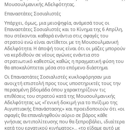
Μουσουλμανικής Αδελφότητας.
Επαναστάτες Σοσιαλιστές
Υπάρχει, όμως, μια μειοψηφία, ανάμεσά τους οι
Επαναστάτες Σοσιαλιστές και το Κίνημα της 6 Απρίλη,
που στέκονται καθαρά ενάντια στις σφαγές του
στρατού ενώ είναι αντίθετοι με τη Μουσουλμανική
Αδελφότητα. Η άποψή τους είναι ότι οι μάζες μπορούν
να κερδιθούν σε νέους αγώνες ενάντια στο
στρατιωτικό καθεστώς καθώς η πραγματική φύση του
θα αποκαλύπτεται μέσα στο επόμενο διάστημα.
Οι Επαναστάτες Σοσιαλιστές κυκλοφόρησαν μια
ανοιχτή επιστολή προς τους υποστηρικτές τους την
περασμένη βδομάδα όπου χαρακτηρίζουν τις
επιθέσεις του στρατού κατά της Μουσουλμανικής
Αδελφότητας ως «Γενική δοκιμή για το πνίξιμο της
Αιγυπτιακής Επανάστασης» και προειδοποιούν ότι «οι
σφαγές θα επαναληφθούν αύριο σε βάρος κάθε
γνήσιας αντιπολίτευσης που θα ξεπροβάλει, ιδιαίτερα
κατά του εργατικού κινήματος»… «το είδαμε αυτό με