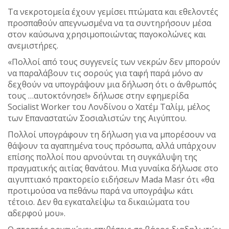
Τα νεκροτομεία έχουν γεμίσει πτώματα και εθελοντές
προσπαθούν απεγνωσμένα να τα συντηρήσουν μέσα
στον καύσωνα χρησιμοποιώντας παγοκολώνες και
ανεμιστήρες.
«Πολλοί από τους συγγενείς των νεκρών δεν μπορούν
να παραλάβουν τις σορούς για ταφή παρά μόνο αν
δεχθούν να υπογράψουν μια δήλωση ότι ο άνθρωπός
τους …αυτοκτόνησε!» δήλωσε στην εφημερίδα
Socialist Worker του Λονδίνου ο Χατέμ Ταλίμ, μέλος
των Επαναστατών Σοσιαλιστών της Αιγύπτου.
Πολλοί υπογράφουν τη δήλωση για να μπορέσουν να
θάψουν τα αγαπημένα τους πρόσωπα, αλλά υπάρχουν
επίσης πολλοί που αρνούνται τη συγκάλυψη της
πραγματικής αιτίας θανάτου. Μια γυναίκα δήλωσε στο
αιγυπτιακό πρακτορείο ειδήσεων Mada Masr ότι «θα
προτιμούσα να πεθάνω παρά να υπογράψω κάτι
τέτοιο. Δεν θα εγκαταλείψω τα δικαιώματα του
αδερφού μου».