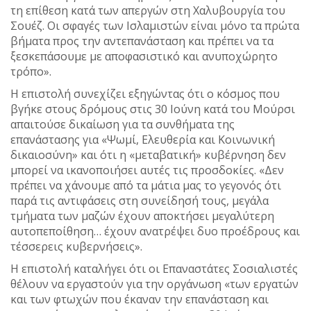
τη επίθεση κατά των απεργών στη Χαλυβουργία του
Σουέζ. Οι σφαγές των Ισλαμιστών είναι μόνο τα πρώτα
βήματα προς την αντεπανάσταση και πρέπει να τα
ξεσκεπάσουμε με αποφασιστικό και ανυποχώρητο
τρόπο».
Η επιστολή συνεχίζει εξηγώντας ότι ο κόσμος που
βγήκε στους δρόμους στις 30 Ιούνη κατά του Μούρσι
απαιτούσε δικαίωση για τα συνθήματα της
επανάστασης για «Ψωμί, Ελευθερία και Κοινωνική
δικαιοσύνη» και ότι η «μεταβατική» κυβέρνηση δεν
μπορεί να ικανοποιήσει αυτές τις προσδοκίες. «Δεν
πρέπει να χάνουμε από τα μάτια μας το γεγονός ότι
παρά τις αντιφάσεις στη συνείδησή τους, μεγάλα
τμήματα των μαζών έχουν αποκτήσει μεγαλύτερη
αυτοπεποίθηση… έχουν ανατρέψει δυο προέδρους και
τέσσερεις κυβερνήσεις».
Η επιστολή καταλήγει ότι οι Επαναστάτες Σοσιαλιστές
θέλουν να εργαστούν για την οργάνωση «των εργατών
και των φτωχών που έκαναν την επανάσταση και