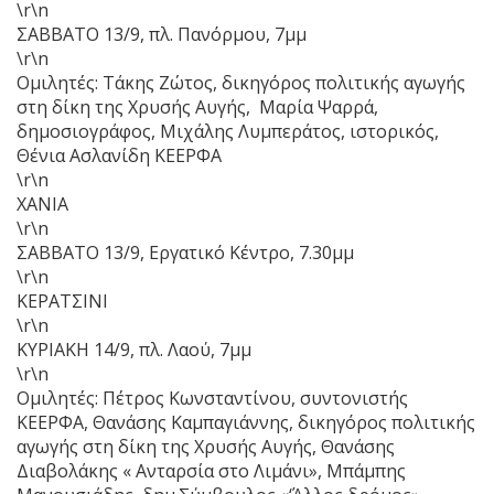
\r\n
ΣΑΒΒΑΤΟ 13/9, πλ. Πανόρμου, 7μμ
\r\n
Ομιλητές: Τάκης Ζώτος, δικηγόρος πολιτικής αγωγής
στη δίκη της Χρυσής Αυγής, Μαρία Ψαρρά,
δημοσιογράφος, Μιχάλης Λυμπεράτος, ιστορικός,
Θένια Ασλανίδη ΚΕΕΡΦΑ
\r\n
ΧΑΝΙΑ
\r\n
ΣΑΒΒΑΤΟ 13/9, Εργατικό Κέντρο, 7.30μμ
\r\n
ΚΕΡΑΤΣΙΝΙ
\r\n
ΚΥΡΙΑΚΗ 14/9, πλ. Λαού, 7μμ
\r\n
Ομιλητές: Πέτρος Κωνσταντίνου, συντονιστής
ΚΕΕΡΦΑ, Θανάσης Καμπαγιάννης, δικηγόρος πολιτικής
αγωγής στη δίκη της Χρυσής Αυγής, Θανάσης
Διαβολάκης « Ανταρσία στο Λιμάνι», Μπάμπης