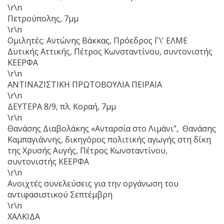
\r\n
Πετρούπολης, 7μμ
\r\n
Ομιλητές: Αντώνης Βάκκας, Πρόεδρος Γ\' ΕΛΜΕ
Δυτικής Αττικής, Πέτρος Κωνσταντίνου, συντονιστής
ΚΕΕΡΦΑ
\r\n
ΑΝΤΙΝΑΖΙΣΤΙΚΗ ΠΡΩΤΟΒΟΥΛΙΑ ΠΕΙΡΑΙΑ
\r\n
ΔΕΥΤΕΡΑ 8/9, πλ. Κοραή, 7μμ
\r\n
Θανάσης Διαβολάκης «Ανταρσία στο Λιμάνι”, Θανάσης
Καμπαγιάννης, δικηγόρος πολιτικής αγωγής στη δίκη
της Χρυσής Αυγής, Πέτρος Κωνσταντίνου,
συντονιστής ΚΕΕΡΦΑ
\r\n
Ανοιχτές συνελεύσεις για την οργάνωση του
αντιφασιστικού Σεπτέμβρη
\r\n
ΧΑΛΚΙΔΑ