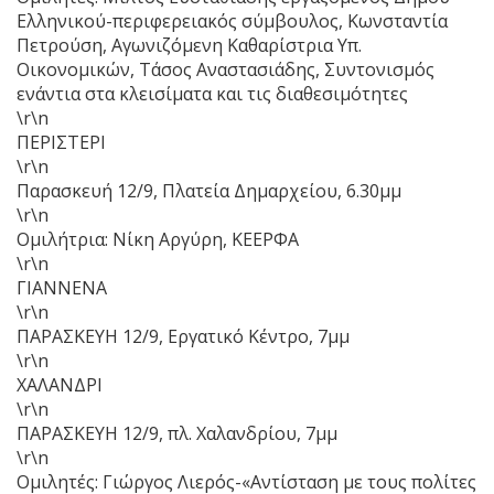
Ελληνικού-περιφερειακός σύμβουλος, Κωνσταντία
Πετρούση, Αγωνιζόμενη Καθαρίστρια Υπ.
Οικονομικών, Τάσος Αναστασιάδης, Συντονισμός
ενάντια στα κλεισίματα και τις διαθεσιμότητες
\r\n
ΠΕΡΙΣΤΕΡΙ
\r\n
Παρασκευή 12/9, Πλατεία Δημαρχείου, 6.30μμ
\r\n
Ομιλήτρια: Νίκη Αργύρη, ΚΕΕΡΦΑ
\r\n
ΓΙΑΝΝΕΝΑ
\r\n
ΠΑΡΑΣΚΕΥΗ 12/9, Εργατικό Κέντρο, 7μμ
\r\n
ΧΑΛΑΝΔΡΙ
\r\n
ΠΑΡΑΣΚΕΥΗ 12/9, πλ. Χαλανδρίου, 7μμ
\r\n
Ομιλητές: Γιώργος Λιερός-«Αντίσταση με τους πολίτες