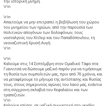
την ιστορική μνήμη.
\r\n
\r\n
Απαιτούμε να μην επιτραπεί η βεβήλωση του χώρου
του μνημείου των ηρώων, από την παρουσία των
πολιτικών απογόνων των δολοφόνων, τους
νοσταλγούς του Χίτλερ και του Παπαδόπουλου, τη
νεοναζιστική Χρυσή Αυγή.
\r\n
\r\n
Καλούμε στις 14 Σεπτέμβρη στον Ομαδικό Τάφο στα
Γιαννιτσά να δώσουμε μαζικό παρόν για να τιμήσουμε
τη θυσία των συμπολιτών μας, πριν από 70 χρόνια, και
να μεταφέρουμε το μήνυμα της αντίστασης και θυσίας
τους, στους σημερινούς αγώνες του λαού μας, ενάντια
στη σύγχρονη σκλαβιά του Κεφαλαίου και των
τραπεζιτών.
\r\n
Καλούμε επίσης, σε μαζική συμμετοχή στο μεγάλο