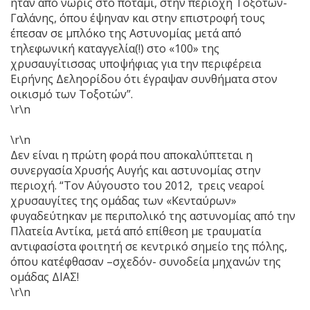
ήταν από νωρίς στο ποτάμι, στην περιοχή Τοξοτών-
Γαλάνης, όπου έψηναν και στην επιστροφή τους
έπεσαν σε μπλόκο της Αστυνομίας μετά από
τηλεφωνική καταγγελία(!) στο «100» της
χρυσαυγίτισσας υποψήφιας για την περιφέρεια
Ειρήνης Δεληορίδου ότι έγραψαν συνθήματα στον
οικισμό των Τοξοτών”.
\r\n
\r\n
Δεν είναι η πρώτη φορά που αποκαλύπτεται η
συνεργασία Χρυσής Αυγής και αστυνομίας στην
περιοχή. “Τον Αύγουστο του 2012, τρεις νεαροί
χρυσαυγίτες της ομάδας των «Κενταύρων»
φυγαδεύτηκαν με περιπολικό της αστυνομίας από την
Πλατεία Αντίκα, μετά από επίθεση με τραυματία
αντιφασίστα φοιτητή σε κεντρικό σημείο της πόλης,
όπου κατέφθασαν –σχεδόν- συνοδεία μηχανών της
ομάδας ΔΙΑΣ!
\r\n