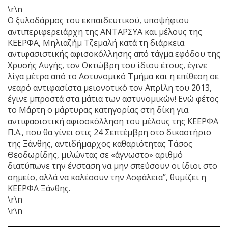
\r\n
Ο ξυλοδάρμος του εκπαιδευτικού, υποψήφιου
αντιπεριφερειάρχη της ΑΝΤΑΡΣΥΑ και μέλους της
ΚΕΕΡΦΑ, Μηλιαζήμ Τζεμαλή κατά τη διάρκεια
αντιφασιστικής αφισοκόλλησης από τάγμα εφόδου της
Χρυσής Αυγής, τον Οκτώβρη του ίδιου έτους, έγινε
λίγα μέτρα από το Αστυνομικό Τμήμα και η επίθεση σε
νεαρό αντιφασίστα μειονοτικό τον Απρίλη του 2013,
έγινε μπροστά στα μάτια των αστυνομικών! Ενώ φέτος
το Μάρτη ο μάρτυρας κατηγορίας στη δίκη για
αντιφασιστική αφισοκόλληση του μέλους της ΚΕΕΡΦΑ
Π.Α., που θα γίνει στις 24 Σεπτέμβρη στο δικαστήριο
της Ξάνθης, αντιδήμαρχος καθαριότητας Τάσος
Θεοδωρίδης, μιλώντας σε «άγνωστο» αριθμό
διατύπωνε την ένσταση να μην σπεύσουν οι ίδιοι στο
σημείο, αλλά να καλέσουν την Ασφάλεια”, θυμίζει η
ΚΕΕΡΦΑ Ξάνθης.
\r\n
\r\n