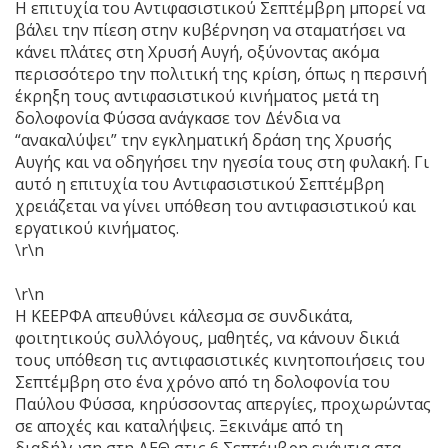
Η επιτυχία του Αντιφασιστικού Σεπτέμβρη μπορεί να
βάλει την πίεση στην κυβέρνηση να σταματήσει να
κάνει πλάτες στη Χρυσή Αυγή, οξύνοντας ακόμα
περισσότερο την πολιτική της κρίση, όπως η περσινή
έκρηξη τους αντιφασιστικού κινήματος μετά τη
δολοφονία Φύσσα ανάγκασε τον Δένδια να
“ανακαλύψει” την εγκληματική δράση της Χρυσής
Αυγής και να οδηγήσει την ηγεσία τους στη φυλακή. Γι
αυτό η επιτυχία του Αντιφασιστικού Σεπτέμβρη
χρειάζεται να γίνει υπόθεση του αντιφασιστικού και
εργατικού κινήματος.
\r\n
\r\n
Η ΚΕΕΡΦΑ απευθύνει κάλεσμα σε συνδικάτα,
φοιτητικούς συλλόγους, μαθητές, να κάνουν δικιά
τους υπόθεση τις αντιφασιστικές κινητοποιήσεις του
Σεπτέμβρη στο ένα χρόνο από τη δολοφονία του
Παύλου Φύσσα, κηρύσσοντας απεργίες, προχωρώντας
σε αποχές και καταλήψεις. Ξεκινάμε από τη
διαδήλωση στη ΔΕΘ στις 6 Σεπτέμβρη ενάντια στα