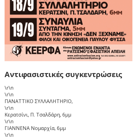
Αντιφασιστικές συγκεντρώσεις
\r\n
\r\n
ΠΑΝΑΤΤΙΚΟ ΣΥΛΛΑΛΗΤΗΡΙΟ,
\r\n
Κερατσίνι, Π. Τσαλδάρη, 6μμ
\r\n
ΓΙΑΝΝΕΝΑ Νομαρχία, 6μμ
\r\n