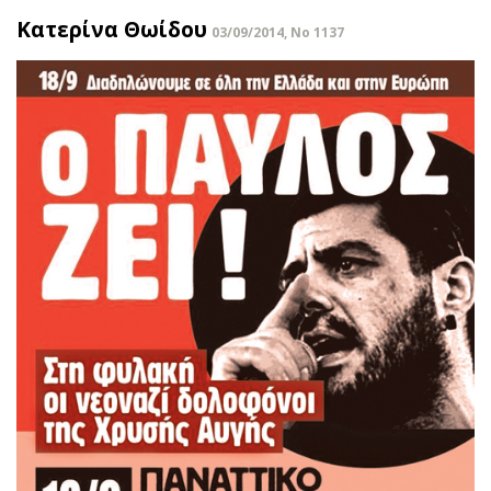
Κατερίνα Θωίδου
03/09/2014, No 1137