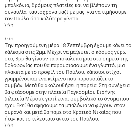
μπαλκόνια, δρόμους πλατείες και να βλέπουν τη
συναυλία, ταυτόχρονα μαζί με μας, για να τιμήσουμε
τον Παύλο όσο καλύτερα γίνεται.
\r\n
\r\n
Την προηγούμενη μέρα 18 Σεπτέμβρη έχουμε κάνει το
κάλεσμα στις 2μμ. Μέχρι να μαζευτεί ο κόσμος γύρω
στις 3μμ θα γίνουν τα αποκαλυπτήρια στο σημείο της
δολοφονίας που θα παρουσιάσουμε ένα γλυπτό, μια
πλακέτα με το προφίλ του Παύλου, κάποιοι στίχοι
γραμμένοι και ένα κείμενο που παρουσιάζει το
συμβάν. Μετά θα ακολουθήσει η πορεία. Στη συνέχεια
θα φτάσουμε στην πλατεία Παγκοσμίου Ειρήνης
(πλατεία Μέμου), γιατί είναι συμβολικό το όνομα που
έχει. Εκεί θα αφήσουμε τα μπαλόνια να φύγουν στον
ουρανό και μετά θα πάμε στο Κρατικό Νικαίας που
ήταν και το τελευταίο αντίο του Παύλου.
\r\n