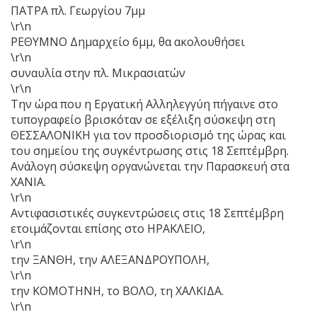
ΠΑΤΡΑ πλ. Γεωργίου 7μμ
\r\n
ΡΕΘΥΜΝΟ Δημαρχείο 6μμ, θα ακολουθήσει
\r\n
συναυλία στην πλ. Μικρασιατών
\r\n
Την ώρα που η Εργατική Αλληλεγγύη πήγαινε στο
τυπογραφείο βρισκόταν σε εξέλιξη σύσκεψη στη
ΘΕΣΣΑΛΟΝΙΚΗ για τον προσδιορισμό της ώρας και
του σημείου της συγκέντρωσης στις 18 Σεπτέμβρη.
Ανάλογη σύσκεψη οργανώνεται την Παρασκευή στα
ΧΑΝΙΑ.
\r\n
Αντιφασιστικές συγκεντρώσεις στις 18 Σεπτέμβρη
ετοιμάζονται επίσης στο ΗΡΑΚΛΕΙΟ,
\r\n
την ΞΑΝΘΗ, την ΑΛΕΞΑΝΔΡΟΥΠΟΛΗ,
\r\n
την ΚΟΜΟΤΗΝΗ, το ΒΟΛΟ, τη ΧΑΛΚΙΔΑ.
\r\n