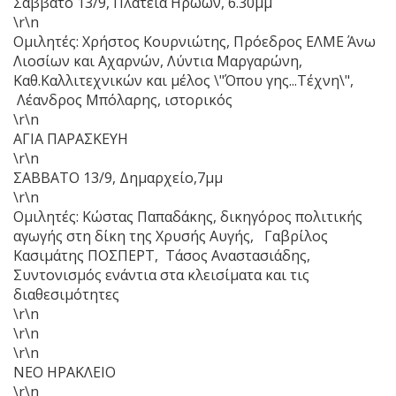
Σάββατο 13/9, Πλατεία Ηρώων, 6.30μμ
\r\n
Ομιλητές: Χρήστος Κουρνιώτης, Πρόεδρος ΕΛΜΕ Άνω
Λιοσίων και Αχαρνών, Λύντια Μαργαρώνη,
Καθ.Καλλιτεχνικών και μέλος \"Όπου γης...Τέχνη\",
Λέανδρος Μπόλαρης, ιστορικός
\r\n
ΑΓΙΑ ΠΑΡΑΣΚΕΥΗ
\r\n
ΣΑΒΒΑΤΟ 13/9, Δημαρχείο,7μμ
\r\n
Ομιλητές: Κώστας Παπαδάκης, δικηγόρος πολιτικής
αγωγής στη δίκη της Χρυσής Αυγής, Γαβρίλος
Κασιμάτης ΠΟΣΠΕΡΤ, Τάσος Αναστασιάδης,
Συντονισμός ενάντια στα κλεισίματα και τις
διαθεσιμότητες
\r\n
\r\n
\r\n
ΝΕΟ ΗΡΑΚΛΕΙΟ
\r\n