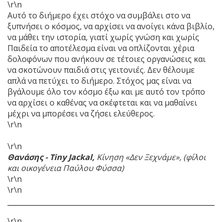
\r\n
Αυτό το διήμερο έχει στόχο να συμβάλει στο να
ξυπνήσει ο κόσμος, να αρχίσει να ανοίγει κάνα βιβλίο,
να μάθει την ιστορία, γιατί χωρίς γνώση και χωρίς
Παιδεία το αποτέλεσμα είναι να οπλίζονται χέρια
δολοφόνων που ανήκουν σε τέτοιες οργανώσεις και
να σκοτώνουν παιδιά στις γειτονιές. Δεν θέλουμε
απλά να πετύχει το διήμερο. Στόχος μας είναι να
βγάλουμε όλο τον κόσμο έξω και με αυτό τον τρόπο
να αρχίσει ο καθένας να σκέφτεται και να μαθαίνει
μέχρι να μπορέσει να ζήσει ελεύθερος.
\r\n
\r\n
Θανάσης - Tiny Jackal,
Κίνηση «Δεν Ξεχνάμε», (φίλοι
και οικογένεια Παύλου Φύσσα)
\r\n
\r\n
\r\n