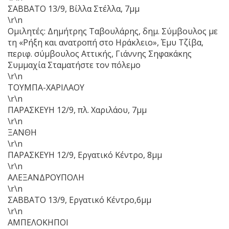
ΣΑΒΒΑΤΟ 13/9, Βίλλα Στέλλα, 7μμ
\r\n
Ομιλητές: Δημήτρης Ταβουλάρης, δημ. Σύμβουλος με
τη «Ρήξη και ανατροπή στο Ηράκλειο», Έμυ Τζίβα,
περιφ. σύμβουλος Αττικής, Γιάννης Σηφακάκης
Συμμαχία Σταματήστε τον πόλεμο
\r\n
ΤΟΥΜΠΑ-ΧΑΡΙΛΑΟΥ
\r\n
ΠΑΡΑΣΚΕΥΗ 12/9, πλ. Χαριλάου, 7μμ
\r\n
ΞΑΝΘΗ
\r\n
ΠΑΡΑΣΚΕΥΗ 12/9, Εργατικό Κέντρο, 8μμ
\r\n
ΑΛΕΞΑΝΔΡΟΥΠΟΛΗ
\r\n
ΣΑΒΒΑΤΟ 13/9, Εργατικό Κέντρο,6μμ
\r\n
ΑΜΠΕΛΟΚΗΠΟΙ