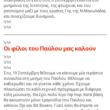
μνημόνια της λιτότητας, της φτώχειας και του
ρατσισμού μαζί με τους εργάτες Γης της Ν.Μανωλάδας
και συνεχίζουμε δυναμικά...
\r\n
\r\n
\r\n
Οι φίλοι του Παύλου μας καλούν
\r\n
\r\n
\r\n
Στις 19 Σεπτέμβρη θέλουμε να κάνουμε μία τεράστια
συναυλία στη μνήμη του Παύλου. Θέλουμε να
καθιερωθεί και να γίνεται κάθε χρόνο. Έχουμε
πλαισιώσει το καλλιτεχνικό πρόγραμμα με διάφορα
είδη μουσικής. Θα έχει πολύ λίγο hip hop. Κατά βάση
θα ακουστούν μόνο τραγούδια του Παύλου και
κάποιοι Djs και Bit Boxers. Γιατί όσοι θα έπρεπε να