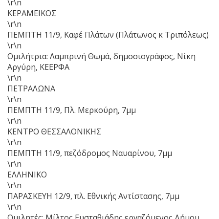
\r\n
ΚΕΡΑΜΕΙΚΟΣ
\r\n
ΠΕΜΠΤΗ 11/9, Καφέ Πλάτων (Πλάτωνος κ Τριπόλεως)
\r\n
Ομιλήτρια: Λαμπρινή Θωμά, δημοσιογράφος, Νίκη
Αργύρη, ΚΕΕΡΦΑ
\r\n
ΠΕΤΡΑΛΩΝΑ
\r\n
ΠΕΜΠΤΗ 11/9, Πλ. Μερκούρη, 7μμ
\r\n
ΚΕΝΤΡΟ ΘΕΣΣΑΛΟΝΙΚΗΣ
\r\n
ΠΕΜΠΤΗ 11/9, πεζόδρομος Ναυαρίνου, 7μμ
\r\n
ΕΛΛΗΝΙΚΟ
\r\n
ΠΑΡΑΣΚΕΥΗ 12/9, πλ. Εθνικής Αντίστασης, 7μμ
\r\n
Ομιλητές: Μίλτος Ευσταθιάδης εργαζόμενος Δήμου