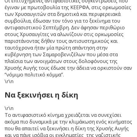
Οι επιτυχημένες αντιφασιστικές συγκεντρώσεις που
έγιναν με πρωτοβουλία της ΚΕΕΡΦΑ, στις ορκωμοσίες
των Χρυσαυγιτών στα δημοτικά και περιφερειακά
συμβούλια, έδωσαν τον τόνο για το ξεκίνημα του
αντιφασιστικού Σεπτέμβρη. Δεν άφησαν περιθώριο
στους Χρυσαυγίτες να αλωνίζουν στις ορκωμοσίες
παριστάνοντας δήθεν τους αντισυστημικούς και
ταυτόχρονα ήταν μία πρώτη απάντηση στην
κυβέρνηση των Σαμαροβενιζέλων που μέσα στα
πλαίσια των ανοιγμάτων στους δολοφόνους της
Χρυσής Αυγής τους έδωσε την άδεια να ορκιστούν σαν
“νόμιμο πολιτικό κόμμα”.
\r\n
Να ξεκινήσει η δίκη
\r\n
Το αντιφασιστικό κίνημα χρειάζεται να συνεχίσει
ακόμα πιο δυναμικά με την κλιμάκωση ενός κινήματος
που θα απαιτεί να ξεκινήσει η δίκη της Χρυσής Αυγής
και να πάνε ισόβια οι εγκληματίες της ναζιστικής