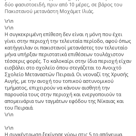
δύο φασιστοειδή, πριν από 10 μέρες, σε βάρος του
Πακιστανού μετανάστη Μοχάμετ Ιλιάς.
\r\n
\r\n
Η συγκεκριμένη επίθεση δεν είναι η μόνη που έχει
γίνει στην περιοχή την τελευταία περίοδο, αφού όπως
κατήγγειλαν οι πακιστανοί μετανάστες τον τελευταίο
μήνα υπήρξαν περιστατικά επιθέσεων τουλάχιστον
τέσσερις φορές. Το καλοκαίρι στην ίδια περιοχή είχαν
εισβάλει στο σχολείο όπου στεγάζεται το Ανοιχτό
Σχολείο Μεταναστών Πειραιά. Οι νεοναζί της Χρυσής
Αυγής, με την ανοχή του τοπικού αστυνομικού
τμήματος, επιχειρούν να κάνουν αισθητή την
παρουσία τους στην περιοχή και ενεργοποιούν τα
απομεινάρια των ταγμάτων εφόδου της Νίκαιας και
του Πειραιά.
\r\n
\r\n
Η συγκέντρωση ξεκίνησε γύρω στις 5 το απόγευμα.