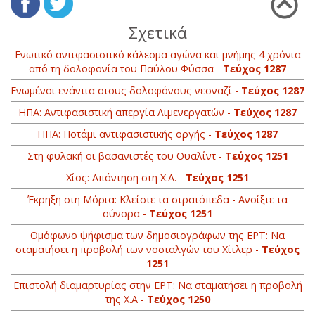
Σχετικά
Ενωτικό αντιφασιστικό κάλεσμα αγώνα και μνήμης 4 χρόνια
από τη δολοφονία του Παύλου Φύσσα -
Τεύχος 1287
Ενωμένοι ενάντια στους δολοφόνους νεοναζί -
Τεύχος 1287
ΗΠΑ: Αντιφασιστική απεργία Λιμενεργατών -
Τεύχος 1287
ΗΠΑ: Ποτάμι αντιφασιστικής οργής -
Τεύχος 1287
Στη φυλακή οι βασανιστές του Ουαλίντ -
Τεύχος 1251
Χίος: Απάντηση στη Χ.Α. -
Τεύχος 1251
Έκρηξη στη Μόρια: Κλείστε τα στρατόπεδα - Ανοίξτε τα
σύνορα -
Τεύχος 1251
Oμόφωνο ψήφισμα των δημοσιογράφων της ΕΡΤ: Να
σταματήσει η προβολή των νοσταλγών του Χίτλερ -
Τεύχος
1251
Επιστολή διαμαρτυρίας στην ΕΡΤ: Να σταματήσει η προβολή
της Χ.Α -
Τεύχος 1250