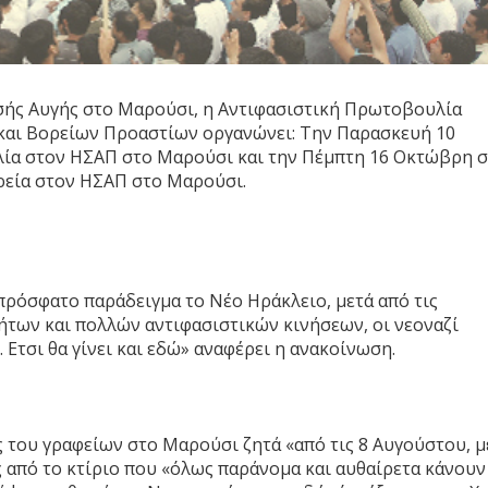
υσής Αυγής στο Μαρούσι, η Αντιφασιστική Πρωτοβουλία
αι Βορείων Προαστίων οργανώνει: Την Παρασκευή 10
ία στον ΗΣΑΠ στο Μαρούσι και την Πέμπτη 16 Οκτώβρη σ
ρεία στον ΗΣΑΠ στο Μαρούσι.
 πρόσφατο παράδειγμα το Νέο Ηράκλειο, μετά από τις
ήτων και πολλών αντιφασιστικών κινήσεων, οι νεοναζί
 Ετσι θα γίνει και εδώ» αναφέρει η ανακοίνωση.
ς του γραφείων στο Μαρούσι ζητά «από τις 8 Αυγούστου, μ
από το κτίριο που «όλως παράνομα και αυθαίρετα κάνουν