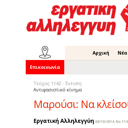
Αρχική
Νέα
Επικοινωνία
Τεύχος 1142 - Έντυπη
Αντιφασιστικό κίνημα
Μαρούσι: Να κλείσο
Εργατική Αλληλεγγύη
08/10/2014, No 114