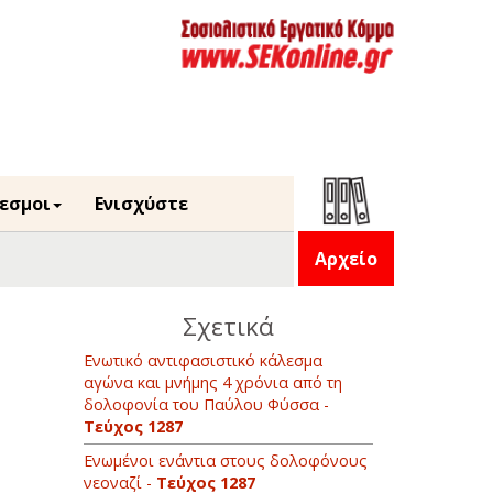
εσμοι
Ενισχύστε
Αρχείο
Σχετικά
Ενωτικό αντιφασιστικό κάλεσμα
αγώνα και μνήμης 4 χρόνια από τη
δολοφονία του Παύλου Φύσσα -
Τεύχος 1287
Ενωμένοι ενάντια στους δολοφόνους
νεοναζί -
Τεύχος 1287