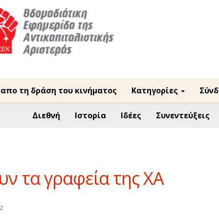
 απο τη δράση του κινήματος
Κατηγορίες
Σύνδ
Διεθνή
Ιστορία
Ιδέες
Συνεντεύξεις
υν τα γραφεία της ΧΑ
2