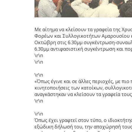
Mε αίτημα να κλείσουν τα γραφεία της Χρ
Φορέων και Συλλογικοτήτων Αμαρουσίου κ
Οκτώβρη στις 6.30μμ συγκέντρωση-συναυλ
6.30μμ αντιφασιστική συγκέντρωση και πο
\r\n
\r\n
\r\n
«Όπως έγινε και σε άλλες περιοχές, με πιο
κινητοποιήσεις των κατοίκων, συλλογικοτ
αναγκάστηκαν να κλείσουν τα γραφεία τους.
\r\n
\r\n
Όπως έχει γραφτεί στον τύπο, ο ιδιοκτήτη
εξώδικη δήλωσή του, την αποχώρησή τους 