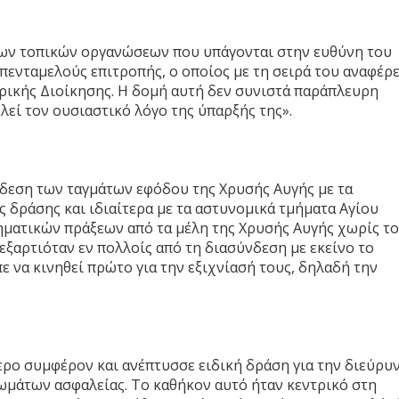
των τοπικών οργανώσεων που υπάγονται στην ευθύνη του
πενταμελούς επιτροπής, ο οποίος με τη σειρά του αναφέρε
ρικής Διοίκησης. Η δομή αυτή δεν συνιστά παράπλευρη
λεί τον ουσιαστικό λόγο της ύπαρξής της».
δεση των ταγμάτων εφόδου της Χρυσής Αυγής με τα
 δράσης και ιδιαίτερα με τα αστυνομικά τμήματα Αγίου
ληματικών πράξεων από τα μέλη της Χρυσής Αυγής χωρίς τ
 εξαρτιόταν εν πολλοίς από τη διασύνδεση με εκείνο το
 να κινηθεί πρώτο για την εξιχνίασή τους, δηλαδή την
ίτερο συμφέρον και ανέπτυσσε ειδική δράση για την διεύρυ
ωμάτων ασφαλείας. Το καθήκον αυτό ήταν κεντρικό στη