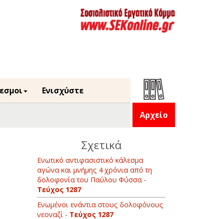
εσμοι
Ενισχύστε
Αρχείο
Σχετικά
Ενωτικό αντιφασιστικό κάλεσμα
αγώνα και μνήμης 4 χρόνια από τη
δολοφονία του Παύλου Φύσσα -
Τεύχος 1287
Ενωμένοι ενάντια στους δολοφόνους
νεοναζί -
Τεύχος 1287