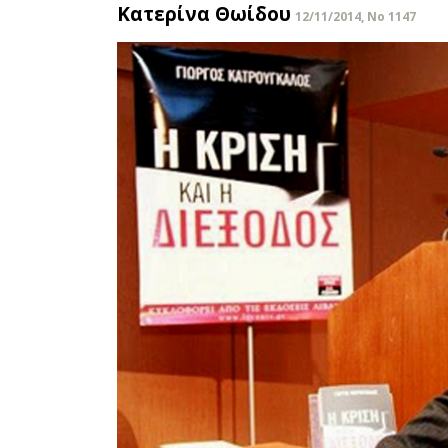
Κατερίνα Θωίδου
12/11/2014, No 1147