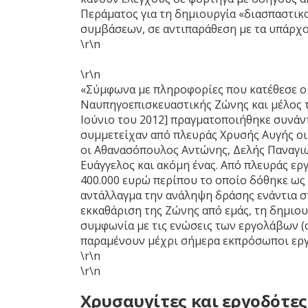
Περάματος για τη δημιουργία «διασπαστικ
συμβάσεων, σε αντιπαράθεση με τα υπάρχ
\r\n
\r\n
«Σύμφωνα με πληροφορίες που κατέθεσε ο
Ναυπηγοεπισκευαστικής Ζώνης και μέλος το
Ιούνιο του 2012] πραγματοποιήθηκε συνάν
συμμετείχαν από πλευράς Χρυσής Αυγής οι
οι Αθανασόπουλος Αντώνης, Δελής Παναγι
Ευάγγελος και ακόμη ένας. Από πλευράς ερ
400.000 ευρώ περίπου το οποίο δόθηκε ως
αντάλλαγμα την ανάληψη δράσης ενάντια 
εκκαθάριση της Ζώνης από εμάς, τη δημιου
συμφωνία με τις ενώσεις των εργολάβων (ο
παραμένουν μέχρι σήμερα εκπρόσωποι εργο
\r\n
\r\n
Xρυσαυγίτες και εργοδότες