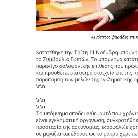
Αιγύπτιοι ψαράδες επι
Κατατέθηκε την Τρίτη 11 Νοέμβρη υπόμνημ
το Συμβούλιο Εφετών. Το υπόμνημα κατατέ
παραλίγο δολοφονικής επίθεσης που πραγμ
και προσθέτει μία σειρά στοιχεία επί της
παραπομπή των μελών της εγκληματικής ο
\r\n
\r\n
\r\n
Το υπόμνημα αποδεικνύει αυτό που χρόνια
είναι εγκληματική οργάνωση, συγκροτήθηκε
προστασία της αστυνομίας, εξασφάλιζε χ
σε μαγαζιά και έδρασε ως το μακρύ χέρι τω