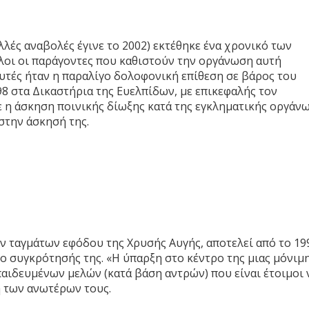
λλές αναβολές έγινε το 2002) εκτέθηκε ένα χρονικό των
όλοι οι παράγοντες που καθιστούν την οργάνωση αυτή
υτές ήταν η παραλίγο δολοφονική επίθεση σε βάρος του
8 στα Δικαστήρια της Ευελπίδων, με επικεφαλής τον
ε η άσκηση ποινικής δίωξης κατά της εγκληματικής οργάν
στην άσκησή της.
ων ταγμάτων εφόδου της Χρυσής Αυγής, αποτελεί από το 19
ο συγκρότησής της. «Η ύπαρξη στο κέντρο της μιας μόνιμ
ιδευμένων μελών (κατά βάση αντρών) που είναι έτοιμοι 
ή των ανωτέρων τους.