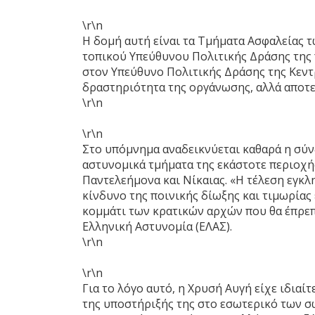
\r\n
Η δομή αυτή είναι τα Τμήματα Ασφαλείας 
τοπικού Υπεύθυνου Πολιτικής Δράσης της 
στον Υπεύθυνο Πολιτικής Δράσης της Κεντ
δραστηριότητα της οργάνωσης, αλλά αποτε
\r\n
\r\n
Στο υπόμνημα αναδεικνύεται καθαρά η σύν
αστυνομικά τμήματα της εκάστοτε περιοχής
Παντελεήμονα και Νίκαιας. «Η τέλεση εγκ
κίνδυνο της ποινικής δίωξης και τιμωρίας
κομμάτι των κρατικών αρχών που θα έπρεπε
Ελληνική Αστυνομία (ΕΛΑΣ).
\r\n
\r\n
Για το λόγο αυτό, η Χρυσή Αυγή είχε ιδια
της υποστήριξής της στο εσωτερικό των σ