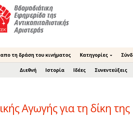
 απο τη δράση του κινήματος
Κατηγορίες
Σύνδ
Διεθνή
Ιστορία
Ιδέες
Συνεντεύξεις
κής Αγωγής για τη δίκη της