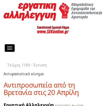
Toggle
navigation
Τεύχος 1169 - Έντυπη
Αντιφασιστικό κίνημα
Αντιπροσωπεία από τη
Βρετανία στις 20 Απρίλη
Εργατική Αλληλεγγύη
15/04/2015, No 1169