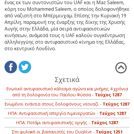
ένας εκ των συντονιστών του UAF και η Maz Saleem,
κόρη του Μohammed Saleem, ο οποίος δολοφονήθηκε
από ναζιστή στο Μπέρμινχαμ. Επίσης την Κυριακή 19
Απρίλη, παραμονή της έναρξης της δίκης της Χρυσής
Αυγής στην Ελλάδα, μία σειρά αντιφασιστικών
κινήσεων, ανάμεσά τους η UAF καλούν συγκέντρωση
αλληλεγγύης στο αντιφασιστικό κίνημα της Ελλάδας,
στο κεντρικό Λονδίνο.
Σχετικά
Ενωτικό αντιφασιστικό κάλεσμα αγώνα και μνήμης 4 χρόνια
από τη δολοφονία του Παύλου Φύσσα -
Τεύχος 1287
Ενωμένοι ενάντια στους δολοφόνους νεοναζί -
Τεύχος 1287
ΗΠΑ: Αντιφασιστική απεργία Λιμενεργατών -
Τεύχος 1287
ΗΠΑ: Ποτάμι αντιφασιστικής οργής -
Τεύχος 1287
Στη φυλακή οι βασανιστές του Ουαλίντ -
Τεύχος 1251