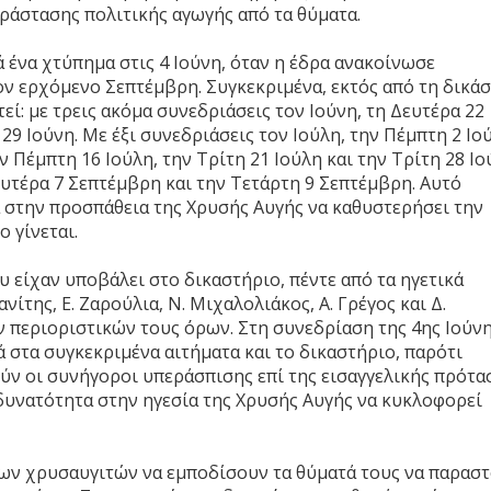
αράστασης πολιτικής αγωγής από τα θύματα.
ά ένα χτύπημα στις 4 Ιούνη, όταν η έδρα ανακοίνωσε
 ερχόμενο Σεπτέμβρη. Συγκεκριμένα, εκτός από τη δικά
τεί: με τρεις ακόμα συνεδριάσεις τον Ιούνη, τη Δευτέρα 22
 29 Ιούνη. Με έξι συνεδριάσεις τον Ιούλη, την Πέμπτη 2 Ιο
ν Πέμπτη 16 Ιούλη, την Τρίτη 21 Ιούλη και την Τρίτη 28 Ιο
υτέρα 7 Σεπτέμβρη και την Τετάρτη 9 Σεπτέμβρη. Αυτό
α στην προσπάθεια της Χρυσής Αυγής να καθυστερήσει την
 γίνεται.
 είχαν υποβάλει στο δικαστήριο, πέντε από τα ηγετικά
ίτης, Ε. Ζαρούλια, Ν. Μιχαλολιάκος, Α. Γρέγος και Δ.
 περιοριστικών τους όρων. Στη συνεδρίαση της 4ης Ιούνη
ά στα συγκεκριμένα αιτήματα και το δικαστήριο, παρότι
ν οι συνήγοροι υπεράσπισης επί της εισαγγελικής πρότα
η δυνατότητα στην ηγεσία της Χρυσής Αυγής να κυκλοφορεί
των χρυσαυγιτών να εμποδίσουν τα θύματά τους να παρασ