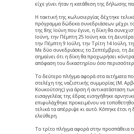
είχε γίνει ήταν η κατάθεση της δήλωσης π
Η τακτική της κωλυσιεργίας δέχτηκε τελικ
πρόγραμμα δώδεκα συνεδριάσεων μέχρι τον
της 8ης Ιούνη που έγινε, η δίκη θα συνεχισ
Ιούνη, την Πέμπτη 25 Ιούνη και τη Δευτέρα
την Πέμπτη 9 Ιούλη, την Τρίτη 14 Ιούλη, τη
Με δύο συνεδριάσεις το Σεπτέμβριο, τη Δε
σημαίνει ότι η δίκη θα προχωρήσει κόντρ
απόφαση του δικαστηρίου όσο περισσότερο
Το δεύτερο πλήγμα αφορά στα αιτήματα που
στελέχη της ναζιστικής συμμορίας (Μ. Αρβαν
Κουκούτσης) για άρση ή αντικατάσταση των
εισαγγελέας της έδρας εισηγήθηκε αρνητικ
επιφυλάχθηκε προκειμένου να τοποθετηθού
τελικά τα απέρριψε κι αυτό. Κόπηκε έτσι 
ελεύθερη.
Το τρίτο πλήγμα αφορά στην προσπάθεια 