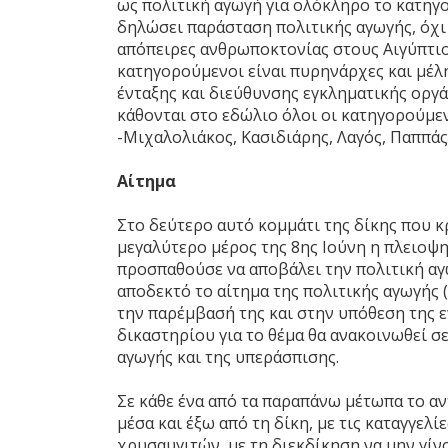
ως πολιτική αγωγή για ολόκληρο το κατηγ
δηλώσει παράσταση πολιτικής αγωγής, όχι 
απόπειρες ανθρωποκτονίας στους Αιγύπτιου
κατηγορούμενοι είναι πυρηνάρχες και μέλη
ένταξης και διεύθυνσης εγκληματικής οργά
κάθονται στο εδώλιο όλοι οι κατηγορούμε
-Μιχαλολιάκος, Κασιδιάρης, Λαγός, Παππάς
Αίτημα
Στο δεύτερο αυτό κομμάτι της δίκης που κ
μεγαλύτερο μέρος της 8ης Ιούνη η πλειοψ
προσπαθούσε να αποβάλει την πολιτική αγω
αποδεκτό το αίτημα της πολιτικής αγωγής (
την παρέμβασή της και στην υπόθεση της 
δικαστηρίου για το θέμα θα ανακοινωθεί σ
αγωγής και της υπεράσπισης.
Σε κάθε ένα από τα παραπάνω μέτωπα το αν
μέσα και έξω από τη δίκη, με τις καταγγελ
χρυσαυγιτών, με τη διεκδίκηση να μην γίν