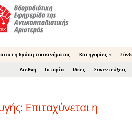
 απο τη δράση του κινήματος
Κατηγορίες
Σύνδ
Διεθνή
Ιστορία
Ιδέες
Συνεντεύξεις
υγής: Επιταχύνεται η