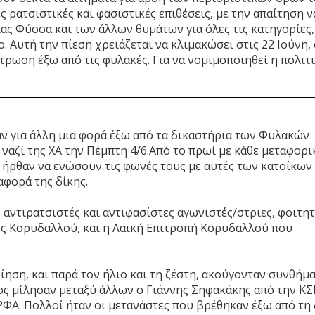
 ρατσιστικές και φασιστικές επιθέσεις, με την απαίτηση ν
ιας Φύσσα και των άλλων θυμάτων για όλες τις κατηγορίες,
. Αυτή την πίεση χρειάζεται να κλιμακώσει στις 22 Ιούνη,
τρωση έξω από τις φυλακές. Για να νομιμοποιηθεί η πολιτ
ν για άλλη μια φορά έξω από τα δικαστήρια των Φυλακών
 ναζί της ΧΑ την Πέμπτη 4/6.Από το πρωί με κάθε μεταφορι
 ήρθαν να ενώσουν τις φωνές τους με αυτές των κατοίκων
αφορά της δίκης.
 αντιρατσιστές και αντιφασίστες αγωνιστές/στριες, φοιτητ
ος Κορυδαλλού, και η Λαϊκή Επιτροπή Κορυδαλλού που
ίηση, και παρά τον ήλιο και τη ζέστη, ακούγονταν συνθήμα
ος μίλησαν μεταξύ άλλων ο Γιάννης Σηφακάκης από την ΚΣ
ΦΑ. Πολλοί ήταν οι μετανάστες που βρέθηκαν έξω από τη 