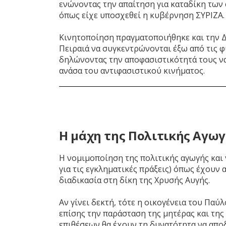
ενώνοντας την απαίτηση για καταδίκη των 
όπως είχε υποσχεθεί η κυβέρνηση ΣΥΡΙΖΑ.
Κινητοποίηση πραγματοποιήθηκε και την Δε
Πειραιά να συγκεντρώνονται έξω από τις 
δηλώνοντας την αποφασιστικότητά τους να
ανάσα του αντιφασιστικού κινήματος.
Η μάχη της Πολιτικής Αγω
Η νομιμοποίηση της πολιτικής αγωγής και 
για τις εγκληματικές πράξεις) όπως έχουν 
διαδικασία στη δίκη της Χρυσής Αυγής.
Αν γίνει δεκτή, τότε η οικογένεια του Παύ
επίσης την παράσταση της μητέρας και της
επιθέσεων θα έχουν τη δυνατότητα να αποδ