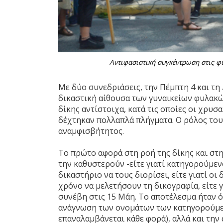
Αντιφασιστική συγκέντρωση στις φυ
Με δύο συνεδριάσεις, την Πέμπτη 4 και τη
δικαστική αίθουσα των γυναικείων φυλακώ
δίκης αντίστοιχα, κατά τις οποίες οι χρυ
δέχτηκαν πολλαπλά πλήγματα. Ο ρόλος του 
αναμφισβήτητος.
Το πρώτο αφορά στη ροή της δίκης και στ
την καθυστερούν -είτε γιατί κατηγορούμεν
δικαστήριο να τους διορίσει, είτε γιατί ο
χρόνο να μελετήσουν τη δικογραφία, είτε
συνέβη στις 15 Μάη. Το αποτέλεσμα ήταν ό
ανάγνωση των ονομάτων των κατηγορούμεν
επαναλαμβάνεται κάθε φορά), αλλά και τη