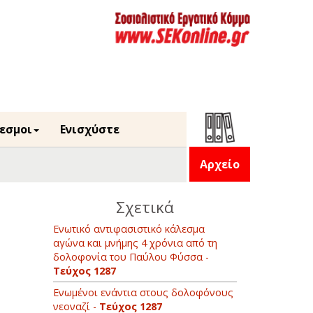
εσμοι
Ενισχύστε
Αρχείο
Σχετικά
Ενωτικό αντιφασιστικό κάλεσμα
αγώνα και μνήμης 4 χρόνια από τη
δολοφονία του Παύλου Φύσσα -
Τεύχος 1287
Ενωμένοι ενάντια στους δολοφόνους
νεοναζί -
Τεύχος 1287