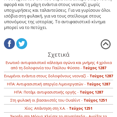
αφορά και τη μάχη ενάντια στους νεοναζί χωρίς
υποχωρήσεις και ταλαντεύσεις. Για να γυρίσουν όλοι
ισόβια στη φυλακή, για να τους στείλουμε στους
υπονόμους της ιστορίας. Το αντιφασιστικό κίνημα
μπορεί να το πετύχει.
Σχετικά
Ενωτικό αντιφασιστικό κάλεσμα αγώνα και μνήμης 4 χρόνια
από τη δολοφονία του Παύλου Φύσσα -
Τεύχος 1287
Ενωμένοι ενάντια στους δολοφόνους νεοναζί -
Τεύχος 1287
ΗΠΑ: Αντιφασιστική απεργία Λιμενεργατών -
Τεύχος 1287
ΗΠΑ: Ποτάμι αντιφασιστικής οργής -
Τεύχος 1287
Στη φυλακή οι βασανιστές του Ουαλίντ -
Τεύχος 1251
Χίος: Απάντηση στη Χ.Α. -
Τεύχος 1251
Έκρηξη στη Μόρια: Κλείστε τα στρατόπεδα - Ανοίξτε τα