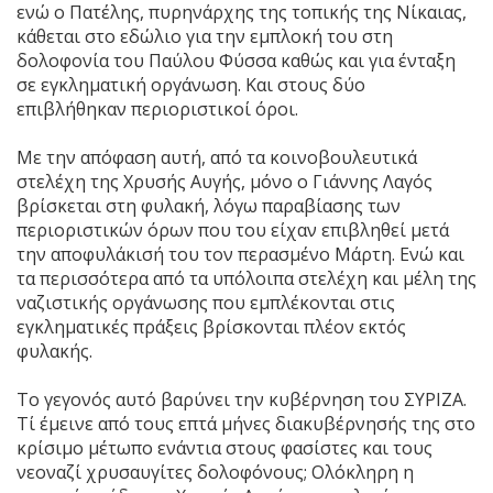
ενώ ο Πατέλης, πυρηνάρχης της τοπικής της Νίκαιας,
κάθεται στο εδώλιο για την εμπλοκή του στη
δολοφονία του Παύλου Φύσσα καθώς και για ένταξη
σε εγκληματική οργάνωση. Και στους δύο
επιβλήθηκαν περιοριστικοί όροι.
Με την απόφαση αυτή, από τα κοινοβουλευτικά
στελέχη της Χρυσής Αυγής, μόνο ο Γιάννης Λαγός
βρίσκεται στη φυλακή, λόγω παραβίασης των
περιοριστικών όρων που του είχαν επιβληθεί μετά
την αποφυλάκισή του τον περασμένο Μάρτη. Ενώ και
τα περισσότερα από τα υπόλοιπα στελέχη και μέλη της
ναζιστικής οργάνωσης που εμπλέκονται στις
εγκληματικές πράξεις βρίσκονται πλέον εκτός
φυλακής.
Το γεγονός αυτό βαρύνει την κυβέρνηση του ΣΥΡΙΖΑ.
Τί έμεινε από τους επτά μήνες διακυβέρνησής της στο
κρίσιμο μέτωπο ενάντια στους φασίστες και τους
νεοναζί χρυσαυγίτες δολοφόνους; Ολόκληρη η