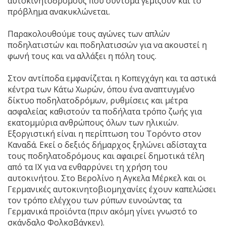
αυτοκινητοδρόμους που σύντομα γεμίζουν και το
πρόβλημα ανακυκλώνεται.
Παρακολουθούμε τους αγώνες των απλών
ποδηλατιστών και ποδηλατισσών για να ακουστεί η
φωνή τους και να αλλάξει η πόλη τους.
Στον αντίποδα εμφανίζεται η Κοπεγχάγη και τα αστικά
κέντρα των Κάτω Χωρών, όπου ένα αναπτυγμένο
δίκτυο ποδηλατοδρόμων, ρυθμίσεις και μέτρα
ασφαλείας καθιστούν τα ποδήλατα τρόπο ζωής για
εκατομμύρια ανθρώπους όλων των ηλικιών.
Εξοργιστική είναι η περίπτωση του Τορόντο στον
Καναδά. Εκεί ο δεξιός δήμαρχος ξηλώνει αδίσταχτα
τους ποδηλατοδρόμους και αφαιρεί δημοτικά τέλη
από τα ΙΧ για να ενθαρρύνει τη χρήση του
αυτοκινήτου. Στο Βερολίνο η Αγκελα Μέρκελ και οι
Γερμανικές αυτοκινητοβιομηχανίες έχουν καπελώσει
τον τρόπο ελέγχου των ρύπων ευνοώντας τα
Γερμανικά προϊόντα (πριν ακόμη γίνει γνωστό το
σκάνδαλο Φολκσβάγκεν).