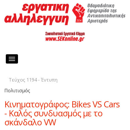
Toggle
navigation
Τεύχος 1194 - Έντυπη
Πολιτισμός
Κινηματογράφος: Bikes VS Cars
- Καλός συνδυασμός με το
σκάνδαλο VW