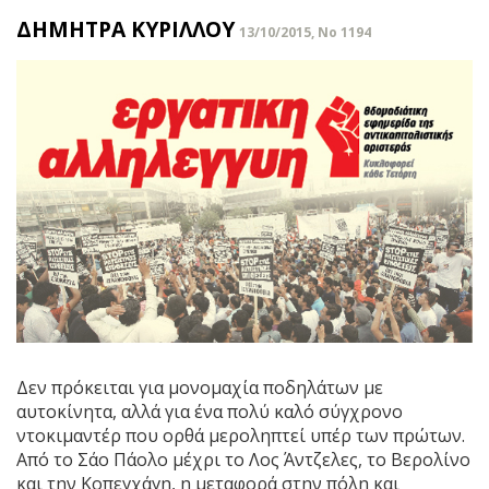
ΔΗΜΗΤΡΑ ΚΥΡΙΛΛΟΥ
13/10/2015, No 1194
Δεν πρόκειται για μονομαχία ποδηλάτων με
αυτοκίνητα, αλλά για ένα πολύ καλό σύγχρονο
ντοκιμαντέρ που ορθά μεροληπτεί υπέρ των πρώτων.
Από το Σάο Πάολο μέχρι το Λος Άντζελες, το Βερολίνο
και την Κοπεγχάγη, η μεταφορά στην πόλη και