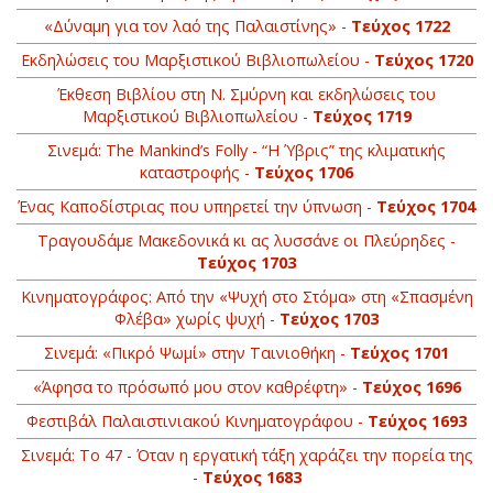
«Δύναμη για τον λαό της Παλαιστίνης» -
Τεύχος 1722
Εκδηλώσεις του Μαρξιστικού Βιβλιοπωλείου -
Τεύχος 1720
Έκθεση Βιβλίου στη Ν. Σμύρνη και εκδηλώσεις του
Μαρξιστικού Βιβλιοπωλείου -
Τεύχος 1719
Σινεμά: The Mankind’s Folly - “Η Ύβρις” της κλιματικής
καταστροφής -
Τεύχος 1706
Ένας Καποδίστριας που υπηρετεί την ύπνωση -
Τεύχος 1704
Τραγουδάμε Μακεδονικά κι ας λυσσάνε οι Πλεύρηδες -
Τεύχος 1703
Κινηματογράφος: Από την «Ψυχή στο Στόμα» στη «Σπασμένη
Φλέβα» χωρίς ψυχή -
Τεύχος 1703
Σινεμά: «Πικρό Ψωμί» στην Ταινιοθήκη -
Τεύχος 1701
«Άφησα το πρόσωπό μου στον καθρέφτη» -
Τεύχος 1696
Φεστιβάλ Παλαιστινιακού Κινηματογράφου -
Τεύχος 1693
Σινεμά: Το 47 - Όταν η εργατική τάξη χαράζει την πορεία της
-
Τεύχος 1683