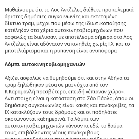
Μαθαίνουμε ότι το Λος Άντζελες διέθετε προπολεμικά
άριστες δημόσιες συγκοινωνίες και εκτεταμένο
δίκτυο τραμ, μέχρι που μέσω της ιδιωτικοποίησης
κατέληξαν στα χέρια αυτοκινητοβιομηχάνων που
ασφαλώς τα διέλυσαν, με αποτέλεσμα σήμερα στο Λος
Άντζελες είναι αδύνατον να κινηθείς χωρίς Ι.Χ. και το
μποτιλιάρισμα και η ρύπανση είναι ανυπόφορα.
Λόμπι αυτοκινητοβιομηχανιών
Αξίζει ασφαλώς να θυμηθούμε ότι και στην Αθήνα τα
τραμ ξηλώθηκαν μέσα σε μια νύχτα από τον
Κ.Καραμανλή πρεσβύτερο, επειδή «έπιαναν χώρο».
Αντίστοιχη είναι η κατάσταση στο Σάο Πάολο, όπου οι
δημόσιες συγκοινωνίες είναι κακές και πανάκριβες, τα
ΙΧ κατακλύζουν τους δρόμους και οι ποδηλάτες
σκοτώνονται καθημερινά. Τα λόμπι των
αυτοκινητοβιομηχανιών κάνουν κι εδώ το θαύμα
τους, επιβάλλοντας νέους πανάκριβους