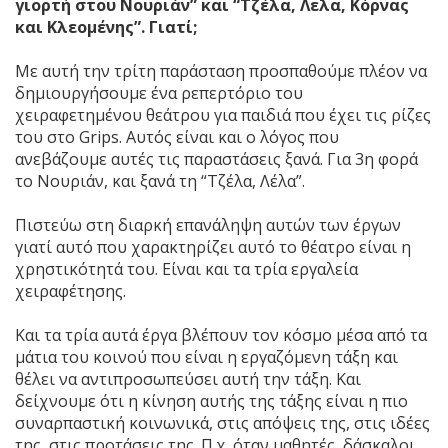
γιορτή στου Νουριάν” και “Τζέλα, Λελα, Κόρνας
και Κλεομένης”. Γιατί;
Με αυτή την τρίτη παράσταση προσπαθούμε πλέον να
δημιουργήσουμε ένα ρεπερτόριο του
χειραφετημένου θεάτρου για παιδιά που έχει τις ρίζες
του στο Grips. Αυτός είναι και ο λόγος που
ανεβάζουμε αυτές τις παραστάσεις ξανά. Για 3η φορά
το Νουριάν, και ξανά τη “Τζέλα, Λέλα”.
Πιστεύω στη διαρκή επανάληψη αυτών των έργων
γιατί αυτό που χαρακτηρίζει αυτό το θέατρο είναι η
χρηστικότητά του. Είναι και τα τρία εργαλεία
χειραφέτησης.
Και τα τρία αυτά έργα βλέπουν τον κόσμο μέσα από τα
μάτια του κοινού που είναι η εργαζόμενη τάξη και
θέλει να αντιπροσωπεύσει αυτή την τάξη. Και
δείχνουμε ότι η κίνηση αυτής της τάξης είναι η πιο
συναρπαστική κοινωνικά, στις απόψεις της, στις ιδέες
της, στις προτάσεις της. Π.χ. όταν μαθητές, δάσκαλοι,