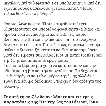
μεγάλα “γιατί τα λεφτά πάνε σε υποβρύχια;”, “Γιατί δεν
έχουμε όσους δασκάλους χρειαζόμαστε;”. “Ποιός
τελικά θα κάνει το μάθημα;”.
Κάποιοι λένε πως το “Είστε και φαίνεστε” έχει
ιδιαιτερότητες και μπορεί να φανεί σχετικά βίαιο και
προκλητικά συναισθηματικό επειδή τα παιδιά
βλέπουν την βία και την απομόνωση του ενός. Εγώ
δεν το πιστεύω αυτό. Πιστεύω πως οι μεγάλοι έχουμε
μάθει να διαχειριζόμαστε τα παιδιά με παραμυθάκια
γιατί δεν είμαστε συμφιλιωμένοι με αυτές τις πλευρές
της ζωής και με αυτά τα ερωτήματα.
Τα παιδιά ξέρουν μια χαρά να κατατάσσουν και την
αδικία και τη βία και την απογοήτευση. Τα δέχονται
ως ένα πράγμα που είναι μέρος της ζωής αλλά δεν
είναι ένα μόνιμο δεδομένο υπάρχει η δυνατότητα της
αλλαγής.
Σε αυτή τη σαιζόν θα ανεβάσετε και τις τρεις
παραστάσεις της “Συντεχνίας του Γέλιου”, “Μια