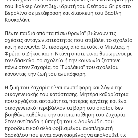
του Φόλκερ Λούντβιχ, ιδρυτή του Θεάτρου Grips στο
Βερολίνο σε μετάφραση και διασκευή του Βασίλη
Κουκαλάνι.
Πέντε παιδιά από “τα πίσω θρανία” βιώνουν τις
σχέσεις ανταγωνιστικότητας που επιβάλει το σχολείο
και η κοινωνία. Οι τέσσερις από αυτούς, ο Μπίλιας, η
Φρέτα, ο Ζήκος και η Ντάνη όποτε είναι θυμωμένοι με
τον δάσκαλο, το σχολείο ή την κοινωνία ξεσπάνε
πάνω στον Ζαχαρία, το “Γυαλάκια” του σχολείου
κάνοντας την ζωή του ανυπόφορη.
Η ζωή του Ζαχαρία είναι ανυπόφορη και λόγω της
οικογενειακής του κατάστασης. Μητέρα καθαρίστρια
που εργάζεται ασταμάτητα, πατέρας εργάτης και ένα
οικογενειακό περιβάλλον τα βάρη του οποίου δεν
βοηθάνε καθόλου την αυτοπεποίθηση του Ζαχαρία.
Στον αντίποδα η ύπαρξη του κ. Λουλούδη, του
προοδευτικού αλλά φοβισμένου αναπληρωτή
δασκάλου που είναι αναγκασμένος να ακολουθεί τις