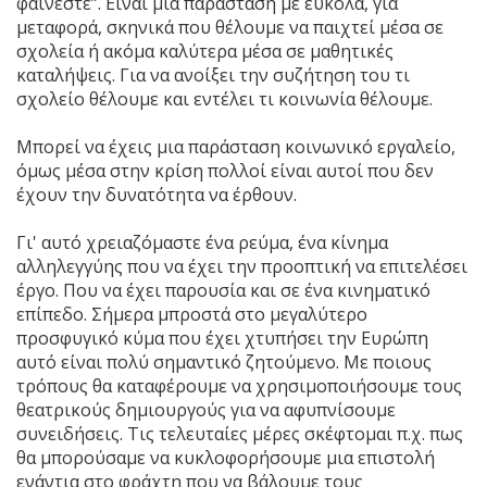
φαίνεστε”. Είναι μια παράσταση με εύκολα, για
μεταφορά, σκηνικά που θέλουμε να παιχτεί μέσα σε
σχολεία ή ακόμα καλύτερα μέσα σε μαθητικές
καταλήψεις. Για να ανοίξει την συζήτηση του τι
σχολείο θέλουμε και εντέλει τι κοινωνία θέλουμε.
Μπορεί να έχεις μια παράσταση κοινωνικό εργαλείο,
όμως μέσα στην κρίση πολλοί είναι αυτοί που δεν
έχουν την δυνατότητα να έρθουν.
Γι' αυτό χρειαζόμαστε ένα ρεύμα, ένα κίνημα
αλληλεγγύης που να έχει την προοπτική να επιτελέσει
έργο. Που να έχει παρουσία και σε ένα κινηματικό
επίπεδο. Σήμερα μπροστά στο μεγαλύτερο
προσφυγικό κύμα που έχει χτυπήσει την Ευρώπη
αυτό είναι πολύ σημαντικό ζητούμενο. Με ποιους
τρόπους θα καταφέρουμε να χρησιμοποιήσουμε τους
θεατρικούς δημιουργούς για να αφυπνίσουμε
συνειδήσεις. Τις τελευταίες μέρες σκέφτομαι π.χ. πως
θα μπορούσαμε να κυκλοφορήσουμε μια επιστολή
ενάντια στο φράχτη που να βάλουμε τους