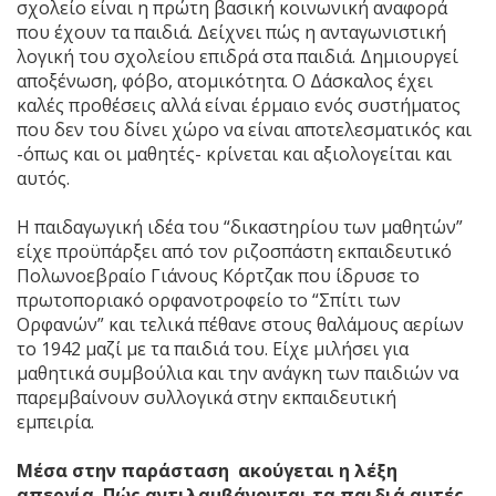
σχολείο είναι η πρώτη βασική κοινωνική αναφορά
που έχουν τα παιδιά. Δείχνει πώς η ανταγωνιστική
λογική του σχολείου επιδρά στα παιδιά. Δημιουργεί
αποξένωση, φόβο, ατομικότητα. Ο Δάσκαλος έχει
καλές προθέσεις αλλά είναι έρμαιο ενός συστήματος
που δεν του δίνει χώρο να είναι αποτελεσματικός και
-όπως και οι μαθητές- κρίνεται και αξιολογείται και
αυτός.
Η παιδαγωγική ιδέα του “δικαστηρίου των μαθητών”
είχε προϋπάρξει από τον ριζοσπάστη εκπαιδευτικό
Πολωνοεβραίο Γιάνους Κόρτζακ που ίδρυσε το
πρωτοποριακό ορφανοτροφείο το “Σπίτι των
Ορφανών” και τελικά πέθανε στους θαλάμους αερίων
το 1942 μαζί με τα παιδιά του. Είχε μιλήσει για
μαθητικά συμβούλια και την ανάγκη των παιδιών να
παρεμβαίνουν συλλογικά στην εκπαιδευτική
εμπειρία.
Μέσα στην παράσταση ακούγεται η λέξη
απεργία. Πώς αντιλαμβάνονται τα παιδιά αυτές