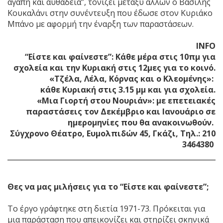
αγάπη και αυθάδεια”, τονίζει μεταξύ άλλων ο Βασίλης
Κουκαλάνι στην συνέντευξη που έδωσε στον Κυριάκο
Μπάνο με αφορμή την έναρξη των παραστάσεων.
INFO
“Είστε και φαίνεστε”: Κάθε μέρα στις 10πμ για
σχολεία και την Κυριακή στις 12μες για το κοινό.
«Τζέλα, Λέλα, Κόρνας και ο Κλεομένης»:
κάθε Κυριακή στις 3.15 μμ και για σχολεία.
«Μια Γιορτή στου Νουριάν»: με επετειακές
παραστάσεις τον Δεκέμβριο και Ιανουάριο σε
ημερομηνίες που θα ανακοινωθούν.
Σύγχρονο Θέατρο, Ευμολπιδών 45, Γκάζι, Τηλ.: 210
3464380
Θες να μας μιλήσεις για το “Είστε και φαίνεστε”;
Το έργο γράφτηκε στη διετία 1971-73. Πρόκειται για
μια παράσταση που απεικονίζει και στηρίζει σκηνικά