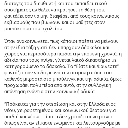
διαταγές του διευθυντή και του εκπαιδευτικού
συστήματος αν θέλει να κρατήσει τη θέση του,
φαντάζει σαν να μην διαφέρει από τους κοινωνικούς
εκβιασμούς που βιώνουν και οι μαθητές στον
μικρόκοσμο του σχολείου.
Όταν ανακοινώνεται πως κάποιοι πρέπει να μείνουν
στην ίδια τάξη γιατί δεν υπάρχουν δάσκαλοι και
χώρος για περισσότερα παιδιά την επόμενη χρονιά, η
αδικία που τους πνίγει γίνεται λαϊκό δικαστήριο με
κατηγορούμενο το δάσκαλο. Το “Είστε και Φαίνεστε”
φαντάζει σαν να διερευνά την ατομική στάση του
καθενός μπροστά στο μπούλινγκ και την αδικία, όμως
προχωράει πολύ πέρα από αυτό, στην συλλογική
απάντηση ενάντια στην κοινωνική αδικία.
“Πρόκειται για την στερέωση και στην Ελλάδα ενός
νέου, χειραφετημένου και κοινωνικού θεάτρου για
παιδιά και νέους. Τίποτα δεν χρειάζεται να μείνει
όπως είναι αν είμαστε ενωμένοι και λειτουργούμε με