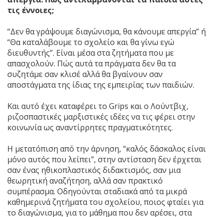
τις έννοιες;
“Δεν θα γράψουμε διαγώνισμα, θα κάνουμε απεργία” ή
“Θα καταλάβουμε το σχολείο και θα γίνω εγώ
διευθυντής”. Είναι μέσα στα ζητήματα που με
απασχολούν. Πώς αυτά τα πράγματα δεν θα τα
συζητάμε σαν κλισέ αλλά θα βγαίνουν σαν
αποστάγματα της ίδιας της εμπειρίας των παιδιών.
Και αυτό έχει καταφέρει το Grips και ο Λούντβιχ,
ριζοσπαστικές μαρξιστικές ιδέες να τις φέρει στην
κοινωνία ως αναντίρρητες πραγματικότητες.
Η μετατόπιση από την άρνηση, “καλός δάσκαλος είναι
μόνο αυτός που λείπει”, στην αντίσταση δεν έρχεται
σαν ένας ηθικοπλαστικός διδακτισμός, σαν μια
θεωρητική αναζήτηση, αλλά σαν πρακτικό
συμπέρασμα. Οδηγούνται σταδιακά από τα μικρά
καθημερινά ζητήματα του σχολείου, ποιος φταίει για
το διαγώνισμα, για το μάθημα που δεν αρέσει, στα