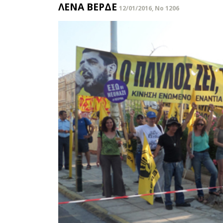
ΛΕΝΑ ΒΕΡΔΕ
12/01/2016, No 1206