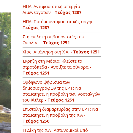
ΗΠΑ: Αντιφασιστική απεργία
Λιμενεργατών -
Τεύχος 1287
ΗΠΑ: Ποτάμι αντιφασιστικής οργής -
Τεύχος 1287
Στη φυλακή οι βασανιστές του
Ουαλίντ -
Τεύχος 1251
Χίος: Απάντηση στη Χ.Α. -
Τεύχος 1251
Έκρηξη στη Μόρια: Κλείστε τα
στρατόπεδα - Ανοίξτε τα σύνορα -
Τεύχος 1251
Oμόφωνο ψήφισμα των
δημοσιογράφων της ΕΡΤ: Να
σταματήσει η προβολή των νοσταλγών
του Χίτλερ -
Τεύχος 1251
Επιστολή διαμαρτυρίας στην ΕΡΤ: Να
σταματήσει η προβολή της Χ.Α -
Τεύχος 1250
Η Δίκη της Χ.Α.: Αστυνομικοί υπό