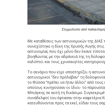
Στιγμιότυπο από παλαιότερη
Με καταθέσεις των αστυνομικών της ΔΙΑΣ
συνεχίστηκε η δίκη της Χρυσής Αυγής στις 
αστυνομίας που όχι μόνο δεν έκανε τίποτα
βοηθώντας με την αδράνειά της τη δολοφονι
καλύπτει και τους χρυσαυγίτες κατηγορούμ
Το σενάριο που είχε υποστηρίζει η αστυνο
αστυνομικοί “δεν πρόλαβαν” τη δολοφονία 
το Φύσσα “πρέπει να ήταν άλλοι” από τους 
οποίους κυνηγούσαν οι ίδιοι- το παρουσί
Μπιάγκης σε αυτή τη δικάσιμο. Συγκεκριμέ
συνάδελφοί του έφτασαν στην καφετέρια Κο
κατευθύνονται προς τα εκεί, είδαν τους σ