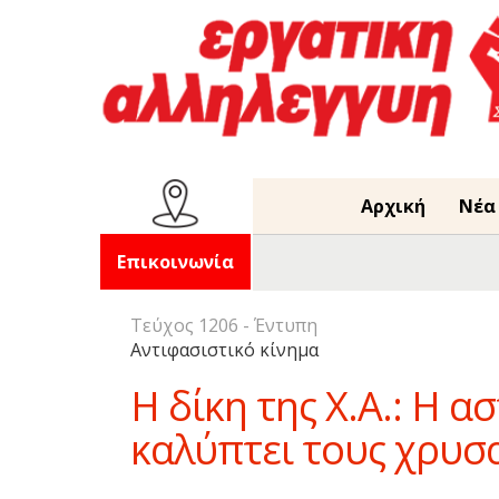
Αρχική
Νέα
Επικοινωνία
Τεύχος 1206 - Έντυπη
Αντιφασιστικό κίνημα
H δίκη της Χ.Α.: Η α
καλύπτει τους χρυσ