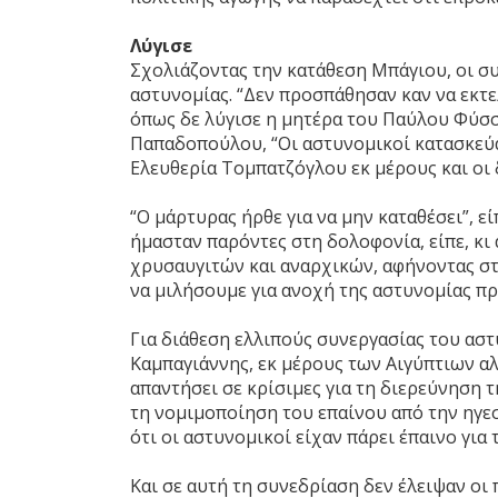
Λύγισε
Σχολιάζοντας την κατάθεση Μπάγιου, οι συ
αστυνομίας. “Δεν προσπάθησαν καν να εκτε
όπως δε λύγισε η μητέρα του Παύλου Φύσσα
Παπαδοπούλου, “Οι αστυνομικοί κατασκεύασ
Ελευθερία Τομπατζόγλου εκ μέρους και οι 
“Ο μάρτυρας ήρθε για να μην καταθέσει”, ε
ήμασταν παρόντες στη δολοφονία, είπε, κι 
χρυσαυγιτών και αναρχικών, αφήνοντας στ
να μιλήσουμε για ανοχή της αστυνομίας πρ
Για διάθεση ελλιπούς συνεργασίας του αστ
Καμπαγιάννης, εκ μέρους των Αιγύπτιων α
απαντήσει σε κρίσιμες για τη διερεύνηση τ
τη νομιμοποίηση του επαίνου από την ηγεσ
ότι οι αστυνομικοί είχαν πάρει έπαινο για
Και σε αυτή τη συνεδρίαση δεν έλειψαν ο