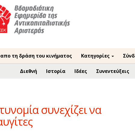
 απο τη δράση του κινήματος
Κατηγορίες
Σύνδ
Διεθνή
Ιστορία
Ιδέες
Συνεντεύξεις
στυνομία συνεχίζει να
αυγίτες