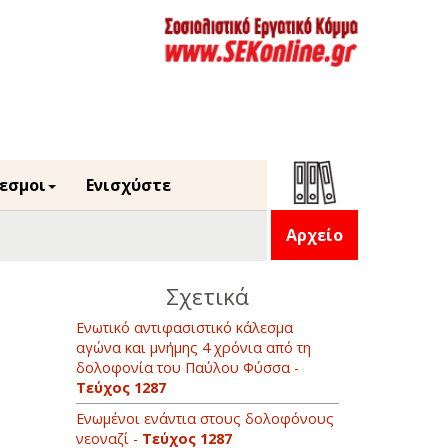
εσμοι
Ενισχύστε
Αρχείο
Σχετικά
Ενωτικό αντιφασιστικό κάλεσμα
αγώνα και μνήμης 4 χρόνια από τη
δολοφονία του Παύλου Φύσσα -
Τεύχος 1287
Ενωμένοι ενάντια στους δολοφόνους
νεοναζί -
Τεύχος 1287