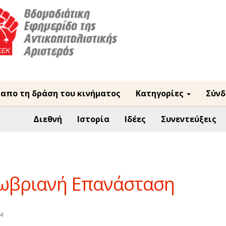
 απο τη δράση του κινήματος
Κατηγορίες
Σύνδ
Διεθνή
Ιστορία
Ιδέες
Συνεντεύξεις
τωβριανή Επανάσταση
4