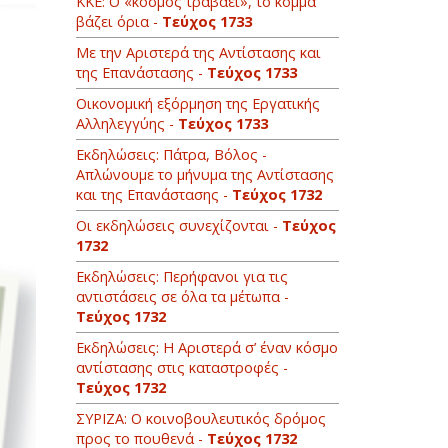
ΚΚΕ: O «κόσμος τραβάει», το κόμμα
βάζει όρια -
Τεύχος 1733
Με την Αριστερά της Αντίστασης και
της Επανάστασης -
Τεύχος 1733
Οικονομική εξόρμηση της Εργατικής
Αλληλεγγύης -
Τεύχος 1733
Εκδηλώσεις: Πάτρα, Βόλος -
Απλώνουμε το μήνυμα της Αντίστασης
και της Επανάστασης -
Τεύχος 1732
Oι εκδηλώσεις συνεχίζονται -
Τεύχος
1732
Εκδηλώσεις: Περήφανοι για τις
αντιστάσεις σε όλα τα μέτωπα -
Τεύχος 1732
Εκδηλώσεις: Η Αριστερά σ’ έναν κόσμο
αντίστασης στις καταστροφές -
Τεύχος 1732
ΣΥΡΙΖΑ: Ο κοινοβουλευτικός δρόμος
προς το πουθενά -
Τεύχος 1732