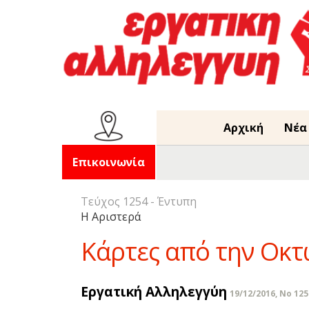
Αρχική
Νέα
Επικοινωνία
Τεύχος 1254 - Έντυπη
Η Αριστερά
Κάρτες από την Οκ
Εργατική Αλληλεγγύη
19/12/2016, No 125