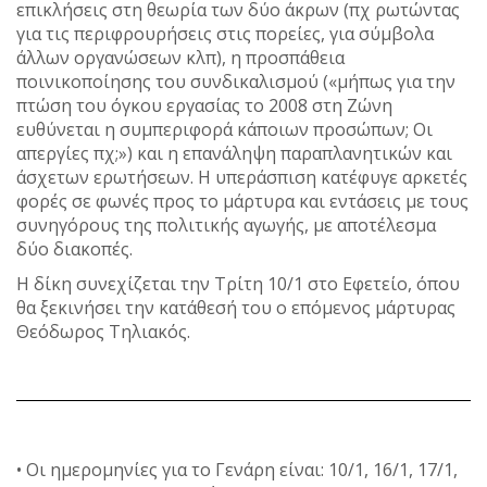
επικλήσεις στη θεωρία των δύο άκρων (πχ ρωτώντας
για τις περιφρουρήσεις στις πορείες, για σύμβολα
άλλων οργανώσεων κλπ), η προσπάθεια
ποινικοποίησης του συνδικαλισμού («μήπως για την
πτώση του όγκου εργασίας το 2008 στη Ζώνη
ευθύνεται η συμπεριφορά κάποιων προσώπων; Οι
απεργίες πχ;») και η επανάληψη παραπλανητικών και
άσχετων ερωτήσεων. Η υπεράσπιση κατέφυγε αρκετές
φορές σε φωνές προς το μάρτυρα και εντάσεις με τους
συνηγόρους της πολιτικής αγωγής, με αποτέλεσμα
δύο διακοπές.
Η δίκη συνεχίζεται την Τρίτη 10/1 στο Εφετείο, όπου
θα ξεκινήσει την κατάθεσή του ο επόμενος μάρτυρας
Θεόδωρος Τηλιακός.
• Οι ημερομηνίες για το Γενάρη είναι: 10/1, 16/1, 17/1,