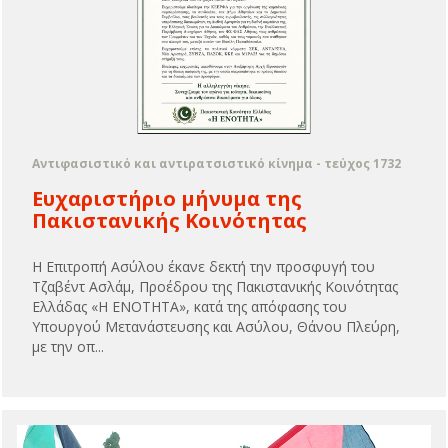
Αντιφασιστικό και αντιρατσιστικό κίνημα - τεύχος 1732
Ευχαριστήριο μήνυμα της
Πακιστανικής Κοινότητας
Η Επιτροπή Ασύλου έκανε δεκτή την προσφυγή του
Τζαβέντ Ασλάμ, Προέδρου της Πακιστανικής Κοινότητας
Ελλάδας «Η ΕΝΟΤΗΤΑ», κατά της απόφασης του
Υπουργού Μετανάστευσης και Ασύλου, Θάνου Πλεύρη,
με την οπ...