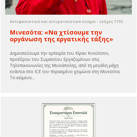
Αντιφασιστικό και αντιρατσιστικό κίνημα - τεύχος 1733
Μινεσότα: «Να χτίσουμε την
οργάνωση της εργατικής τάξης»
Δημοσιεύουμε την εμπειρία του Κίραν Κνούτσον,
προέδρου του Σωματείου Εργαζομένων στις
Τηλεπικοινωνίες της Μινεάπολης, από τη μεγάλη μάχη
ενάντια στο ICE τον περασμένο χειμώνα στη Μινεσότα.
Το κείμενο...