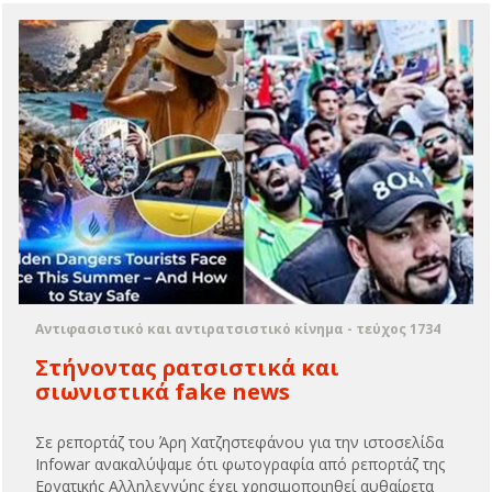
Αντιφασιστικό και αντιρατσιστικό κίνημα - τεύχος 1734
Στήνοντας ρατσιστικά και
σιωνιστικά fake news
Σε ρεπορτάζ του Άρη Χατζηστεφάνου για την ιστοσελίδα
Infowar ανακαλύψαμε ότι φωτογραφία από ρεπορτάζ της
Εργατικής Αλληλεγγύης έχει χρησιμοποιηθεί αυθαίρετα