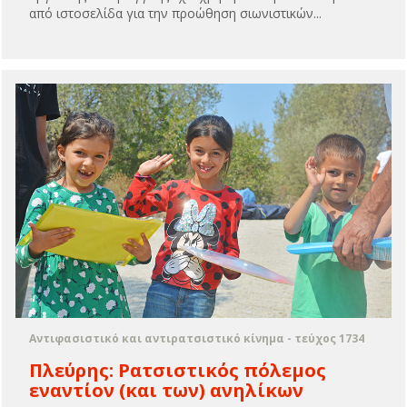
από ιστοσελίδα για την προώθηση σιωνιστικών...
Αντιφασιστικό και αντιρατσιστικό κίνημα - τεύχος 1734
Πλεύρης: Ρατσιστικός πόλεμος
εναντίον (και των) ανηλίκων