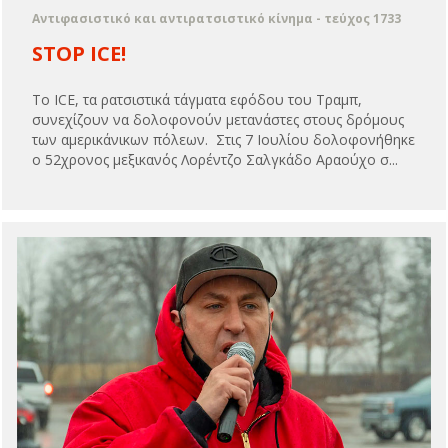
Αντιφασιστικό και αντιρατσιστικό κίνημα - τεύχος 1733
STOP ICE!
Το ICE, τα ρατσιστικά τάγματα εφόδου του Τραμπ,
συνεχίζουν να δολοφονούν μετανάστες στους δρόμους
των αμερικάνικων πόλεων. Στις 7 Ιουλίου δολοφονήθηκε
ο 52χρονος μεξικανός Λορέντζο Σαλγκάδο Αραούχο σ...