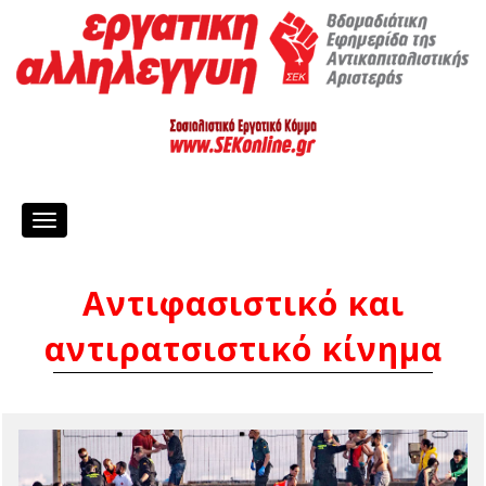
Toggle
navigation
Αντιφασιστικό και
αντιρατσιστικό κίνημα