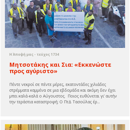
Η Άποψή μας - τεύχος 1734
Μητσοτάκης και Σια: «Εκκενώστε
προς αγύριστο»
Πέντε νεκροί σε πέντε μέρες, εκατοντάδες χιλιάδες
στρέμματα καμμένα σε μια εβδομάδα και ακόμη δεν έχει
μπει καλά-καλά ο Αύγουστος. Ποιος ευθύνεται γι’ αυτήν
την τεράστια καταστροφή; Ο ΠτΔ Τασούλας έρ...