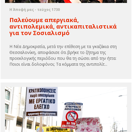
Η Άποψή μας - τεύχος 1730
Παλεύουμε απεργιακά,
αντιπολεμικά, αντικαπιταλιστικά
για τον Σοσιαλισμό
Η Νέα Δημοκρατία, μετά την επίθεση με τα γκαζάκια στη
Θεσσαλονίκη, αποφάσισε ότι βρήκε το ζήτημα της
προεκλογικής περιόδου που θα τη σώσει από την ήττα:
Ποιοι είναι δολοφόνοι; Τα κόμματα της αντιπολίτ...