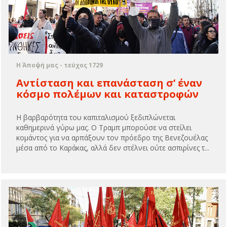
Η Άποψή μας - τεύχος 1729
Αντίσταση και επανάσταση σ’ έναν
κόσμο πολέμων και καταστροφών
Η βαρβαρότητα του καπιταλισμού ξεδιπλώνεται
καθημερινά γύρω μας. Ο Τραμπ μπορούσε να στείλει
κομάντος για να αρπάξουν τον πρόεδρο της Βενεζουέλας
μέσα από το Καράκας, αλλά δεν στέλνει ούτε ασπιρίνες τ...