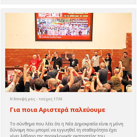
Η Άποψή μας - τεύχος 1726
Για ποια Αριστερά παλεύουμε
Το σύνθημα που λέει ότι η Νέα Δημοκρατία είναι η μόνη
δύναμη που μπορεί να εγγυηθεί τη σταθερότητα έχει
γίνει λάβαρο της προεκλογικής εκστρατείας του