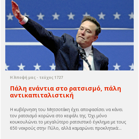
Η Άποψή μας - τεύχος 1727
Πάλη ενάντια στο ρατσισμό, πάλη
αντικαπιταλιστική
Η κυβέρνηση του Μητσοτάκη έχει αποφασίσει να κάνει
τον ρατσισμό κορώνα στο κεφάλι της. Όχι μόνο
κουκουλώνει το μεγαλύτερο ρατσιστικό έγκλημα με τους
650 νεκρούς στην Πύλο, αλλά καμαρώνει προκλητικά:...