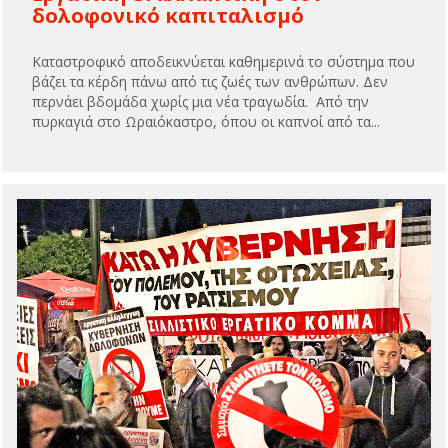
δολοφονικό καπιταλισμό
Καταστροφικό αποδεικνύεται καθημερινά το σύστημα που
βάζει τα κέρδη πάνω από τις ζωές των ανθρώπων. Δεν
περνάει βδομάδα χωρίς μια νέα τραγωδία. Από την
πυρκαγιά στο Ωραιόκαστρο, όπου οι καπνοί από τα...