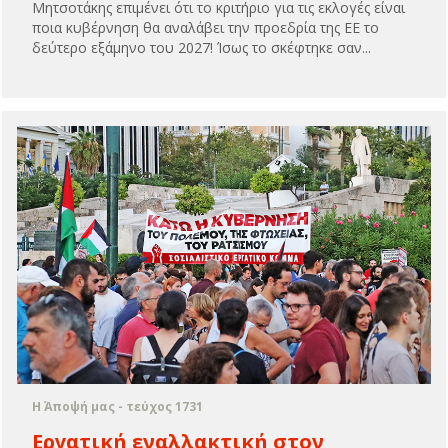
Μητσοτάκης επιμένει ότι το κριτήριο για τις εκλογές είναι
ποια κυβέρνηση θα αναλάβει την προεδρία της ΕΕ το
δεύτερο εξάμηνο του 2027! Ίσως το σκέφτηκε σαν...
Η Άποψή μας - τεύχος 1731
Εργατική εναλλακτική στον