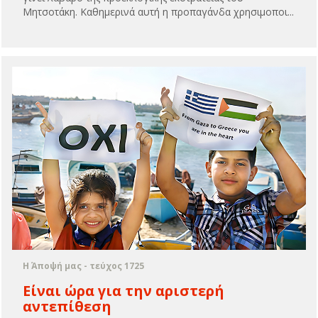
Μητσοτάκη. Καθημερινά αυτή η προπαγάνδα χρησιμοποι...
Η Άποψή μας - τεύχος 1725
Είναι ώρα για την αριστερή
αντεπίθεση