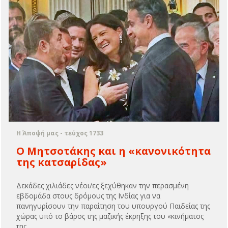
Η Άποψή μας - τεύχος 1733
Ο Μητσοτάκης και η «κανονικότητα
της κατσαρίδας»
Δεκάδες χιλιάδες νέοι/ες ξεχύθηκαν την περασμένη
εβδομάδα στους δρόμους της Ινδίας για να
πανηγυρίσουν την παραίτηση του υπουργού Παιδείας της
χώρας υπό το βάρος της μαζικής έκρηξης του «κινήματος
της...