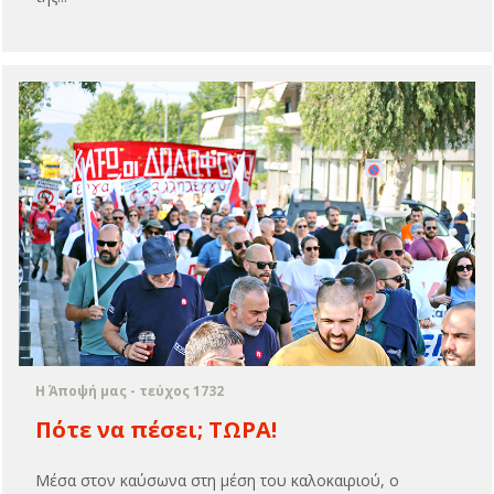
Η Άποψή μας - τεύχος 1732
Πότε να πέσει; ΤΩΡΑ!
Μέσα στον καύσωνα στη μέση του καλοκαιριού, ο