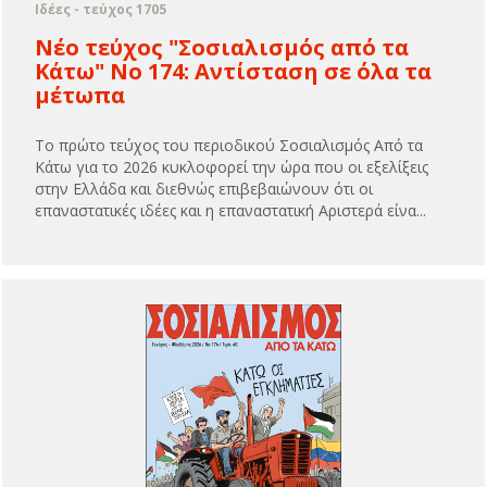
Ιδέες - τεύχος 1705
Νέο τεύχος "Σοσιαλισμός από τα
Κάτω" Νο 174: Αντίσταση σε όλα τα
μέτωπα
Το πρώτο τεύχος του περιοδικού Σοσιαλισμός Από τα
Κάτω για το 2026 κυκλοφορεί την ώρα που οι εξελίξεις
στην Ελλάδα και διεθνώς επιβεβαιώνουν ότι οι
επαναστατικές ιδέες και η επαναστατική Αριστερά είνα...