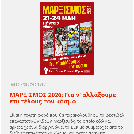
Ιδέες - τεύχος 1717
ΜΑΡΞΙΣΜΟΣ 2026: Για ν’ αλλάξουμε
επιτέλους τον κόσμο
Είναι η πρώτη φορά που θα παρακολουθήσω το φεστιβάλ
επαναστατικών ιδεών Μαρξισμός, το οποίο εδώ και
αρκετά χρόνια διοργανώνει το ΣΕΚ με συμμετοχές από το
διεθνές επαναστατικό κίνημα, και φέτος πραγματ...