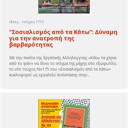
Ιδέες - τεύχος 1713
"Σοσιαλισμός από τα Κάτω": Δύναμη
για την ανατροπή της
βαρβαρότητας
Με την πικέτα της Εργατικής Αλληλεγγύης «Κάτω τα χέρια
από το Ιράν» να δίνει το στίγμα της μάχης στο εξώφυλλο,
το νέο τεύχος Νο175 του «Σοσιαλισμός από τα Κάτω»
κυκλοφορεί ως εργαλείο αντίστασης στην...