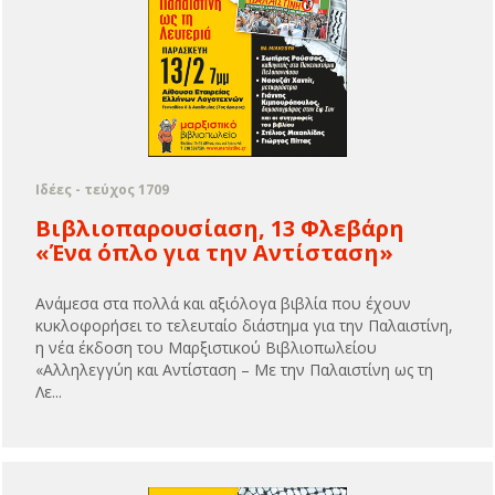
Ιδέες - τεύχος 1709
Βιβλιοπαρουσίαση, 13 Φλεβάρη
«Ένα όπλο για την Αντίσταση»
Ανάμεσα στα πολλά και αξιόλογα βιβλία που έχουν
κυκλοφορήσει το τελευταίο διάστημα για την Παλαιστίνη,
η νέα έκδοση του Μαρξιστικού Βιβλιοπωλείου
«Αλληλεγγύη και Αντίσταση – Με την Παλαιστίνη ως τη
Λε...