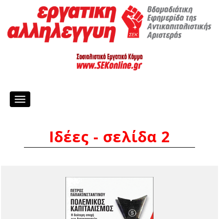
Toggle
navigation
Ιδέες - σελίδα 2