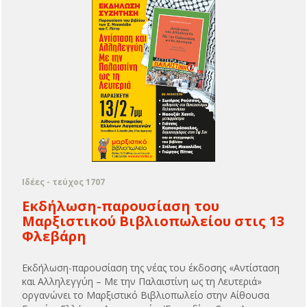
Ιδέες - τεύχος 1707
Εκδήλωση-παρουσίαση του
Μαρξιστικού Βιβλιοπωλείου στις 13
Φλεβάρη
Εκδήλωση-παρουσίαση της νέας του έκδοσης «Αντίσταση
και Αλληλεγγύη – Με την Παλαιστίνη ως τη Λευτεριά»
οργανώνει το Μαρξιστικό Βιβλιοπωλείο στην Αίθουσα