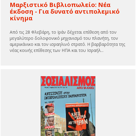
Μαρξιστικό Βιβλιοπωλείο: Νέα
έκδοση - Για δυνατό αντιπολεμικό
κίνημα
Από τις 28 Φλεβάρη, το Ιράν δέχεται επίθεση από τον
μεγαλύτερο δολοφονικό μηχανισμό του πλανήτη, τον
αμερικάνικο και τον ισραηλινό στρατό. Η βαρβαρότητα της
νέας κοινής επίθεσης των ΗΠΑ και του Ισραήλ...