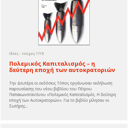
Ιδέες - τεύχος 1719
Πολεμικός Καπιταλισμός – η
δεύτερη εποχή των αυτοκρατοριών
Την Δευτέρα οι εκδόσεις Τόπος οργάνωσαν εκδήλωση
παρουσίασης του νέου βιβλίου του Πέτρου
Παπακωνσταντίνου «Πολεμικός Καπιταλισμός. Η δεύτερη
εποχή των Αυτοκρατοριών». Για το βιβλίο μίλησαν οι
Σωτήρης...