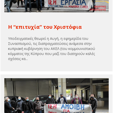
Η “επιτυχία” του Χριστόφια
Υποδειγματικές θεωρεί η Αυγή, η εφημερίδα του
Συνασπισμού, τις διαπραγματεύσεις ανάμεσα στην
κυπριακή κυβέρνηση του ΑΚΕΛ (του κομμουνιστικού
κόμματος της Κύπρου που μαζί του διατηρούν καλές
σχέσεις κα...