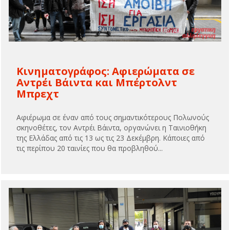
Κινηματογράφος: Αφιερώματα σε
Αντρέι Βάιντα και Μπέρτολντ
Μπρεχτ
Αφιέρωμα σε έναν από τους σημαντικότερους Πολωνούς
σκηνοθέτες, τον Αντρέι Βάιντα, οργανώνει η Ταινιοθήκη
της Ελλάδας από τις 13 ως τις 23 Δεκέμβρη. Κάποιες από
τις περίπου 20 ταινίες που θα προβληθού...