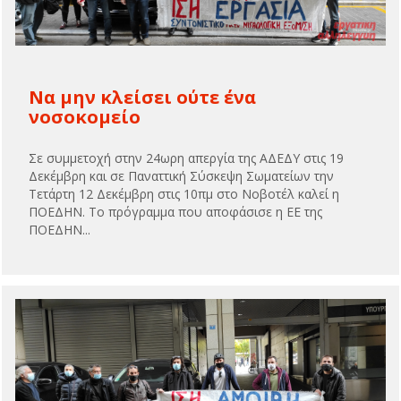
Να μην κλείσει ούτε ένα
νοσοκομείο
Σε συμμετοχή στην 24ωρη απεργία της ΑΔΕΔΥ στις 19
Δεκέμβρη και σε Παναττική Σύσκεψη Σωματείων την
Τετάρτη 12 Δεκέμβρη στις 10πμ στο Νοβοτέλ καλεί η
ΠΟΕΔΗΝ. Το πρόγραμμα που αποφάσισε η ΕΕ της
ΠΟΕΔΗΝ...