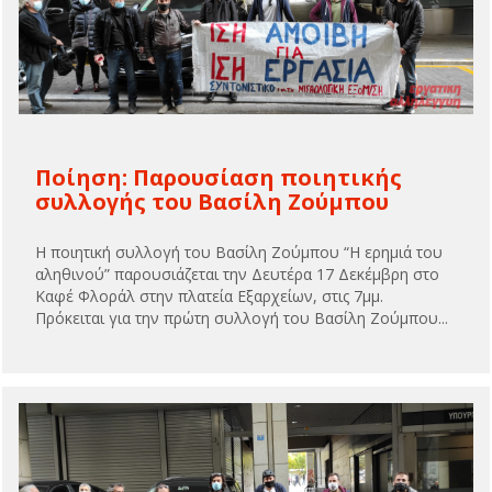
Ποίηση: Παρουσίαση ποιητικής
συλλογής του Βασίλη Ζούμπου
Η ποιητική συλλογή του Βασίλη Ζούμπου “Η ερημιά του
αληθινού” παρουσιάζεται την Δευτέρα 17 Δεκέμβρη στο
Καφέ Φλοράλ στην πλατεία Εξαρχείων, στις 7μμ.
Πρόκειται για την πρώτη συλλογή του Βασίλη Ζούμπου...