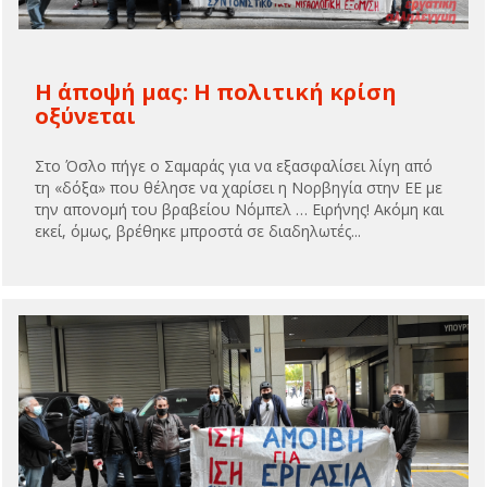
Η άποψή μας: Η πολιτική κρίση
οξύνεται
Στο Όσλο πήγε ο Σαμαράς για να εξασφαλίσει λίγη από
τη «δόξα» που θέλησε να χαρίσει η Νορβηγία στην ΕΕ με
την απονομή του βραβείου Νόμπελ … Ειρήνης! Ακόμη και
εκεί, όμως, βρέθηκε μπροστά σε διαδηλωτές...