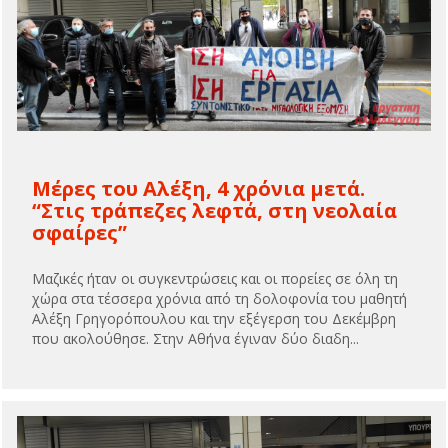
Μέρες του Αλέξη, 4 χρόνια μετά.
“Στις τράπεζες λεφτά, στη νεολαία
σφαίρες”
Μαζικές ήταν οι συγκεντρώσεις και οι πορείες σε όλη τη
χώρα στα τέσσερα χρόνια από τη δολοφονία του μαθητή
Αλέξη Γρηγορόπουλου και την εξέγερση του Δεκέμβρη
που ακολούθησε. Στην Αθήνα έγιναν δύο διαδη...