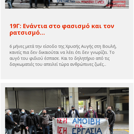
19Γ: Ενάντια στο φασισμό και τον
ρατσισμό…
6 μήνες μετά την είσοδο της Χρυσής Αυγής στη Βουλή,
κανείς πια δεν δικαιούται να λέει ότι δεν γνωρίζει. Το
αυγό του φιδιού έσπασε. Και το δηλητήριο από τις
δαγκωματιές του απειλεί τώρα ανθρώπινες ζωές...