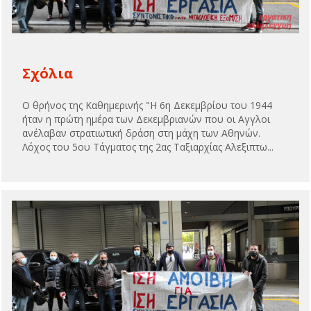
Σχόλια
Ο θρήνος της Καθημερινής "Η 6η Δεκεμβρίου του 1944
ήταν η πρώτη ημέρα των Δεκεμβριανών που οι Αγγλοι
ανέλαβαν στρατιωτική δράση στη μάχη των Αθηνών.
Λόχος του 5ου Τάγματος της 2ας Ταξιαρχίας Αλεξιπτω...