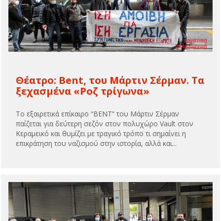
Θέατρο: Bent, του Μάρτιν Σέρμαν. Τα
ξεχασμένα «Ροζ τρίγωνα»
Το εξαιρετικά επίκαιρο “BENT” του Μάρτιν Σέρμαν
παίζεται για δεύτερη σεζόν στον πολυχώρο Vault στον
Κεραμεικό και θυμίζει με τραγικό τρόπο τι σημαίνει η
επικράτηση του ναζισμού στην ιστορία, αλλά και...