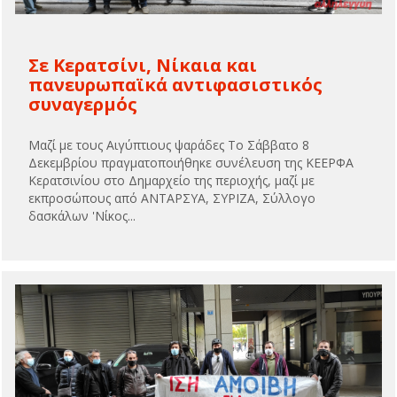
Σε Κερατσίνι, Νίκαια και
πανευρωπαϊκά αντιφασιστικός
συναγερμός
Μαζί με τους Αιγύπτιους ψαράδες Το Σάββατο 8
Δεκεμβρίου πραγματοποιήθηκε συνέλευση της ΚΕΕΡΦΑ
Κερατσινίου στο Δημαρχείο της περιοχής, μαζί με
εκπροσώπους από ΑΝΤΑΡΣΥΑ, ΣΥΡΙΖΑ, Σύλλογο
δασκάλων 'Νίκος...