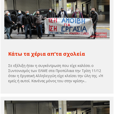
Κάτω τα χέρια απ’τα σχολεία
Σε εξέλιξη ήταν η συγκέντρωση που είχε καλέσει ο
Συντονισμός των ΕΛΜΕ στα Προπύλαια την Τρίτη 11/12
όταν η Εργατική Αλληλεγγύη είχε κλείσει την ύλη της. «Ή
εμείς ή αυτοί. Κανένας μόνος του στην κρίση»...