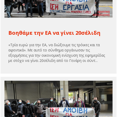
Βοηθάμε την ΕΑ να γίνει 20σέλιδη
«Τρία ευρώ για την ΕΑ, να διώξουμε τις τρόικες και τα
αφεντικά». Με αυτό το σύνθημα οργάνωσαν τις
εξορμήσεις για την οικονομική ενίσχυση της εφημερίδας
με στόχο να γίνει 20σέλιδη από το Γενάρη οι σύντ...