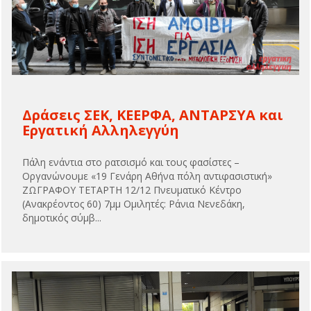
Δράσεις ΣΕΚ, ΚΕΕΡΦΑ, ΑΝΤΑΡΣΥΑ και
Εργατική Αλληλεγγύη
Πάλη ενάντια στο ρατσισμό και τους φασίστες –
Οργανώνουμε «19 Γενάρη Αθήνα πόλη αντιφασιστική»
ΖΩΓΡΑΦΟΥ ΤΕΤΑΡΤΗ 12/12 Πνευματικό Κέντρο
(Ανακρέοντος 60) 7μμ Ομιλητές: Ράνια Νενεδάκη,
δημοτικός σύμβ...