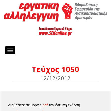
Toggle
navigation
Τεύχος 1050
12/12/2012
Διαβάσετε σε μορφή
pdf
την έντυπη έκδοση