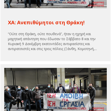
XA: Ανεπιθύμητοι στη Θράκη!
“Ούτε στη Θράκη, ούτε πουθενά”, ήταν η ηχηρή και
μαχητική απάντηση που έδωσαν το Σάββατο 8 και την
Κυριακή 9 Δεκέμβρη εκατοντάδες αντιφασίστες και
αντιρατσιστές και στις τρεις πόλεις (Ξάνθη, Κομοτηνή,...