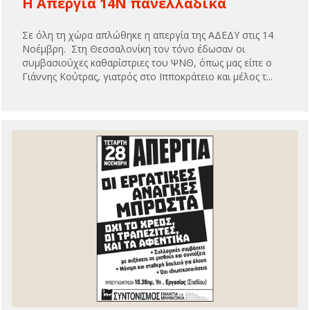
Η Απεργία 14Ν πανελλαδικά
Σε όλη τη χώρα απλώθηκε η απεργία της ΑΔΕΔΥ στις 14
Νοέμβρη. Στη Θεσσαλονίκη τον τόνο έδωσαν οι
συμβασιούχες καθαρίστριες του ΨΝΘ, όπως μας είπε ο
Γιάννης Κούτρας, γιατρός στο Ιπποκράτειο και μέλος τ...