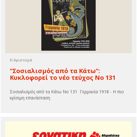
Η Αριστερά
"Σοσιαλισμός από τα Kάτω":
Κυκλοφορεί το νέο τεύχος Νο 131
Σοσιαλισμός από τα Kάτω Νο 131 Γερμανία 1918 - Η πιο
κρίσιμη επανάσταση