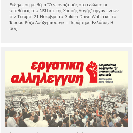
Εκδήλωση με θέμα “Ο νεοναζισμός στο εδώλιο: οι
υποθέσεις του NSU και της Χρυσής Αυγής” οργανώνουν
την Τετάρτη 21 Νοέμβρη το Golden Dawn Watch και το
Ίδρυμα Ρόζα Λούξεμπουργκ – Παράρτημα Ελλάδας. Η
συζ...