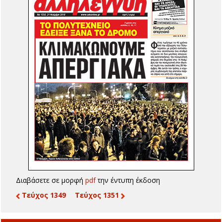
Διαβάσετε σε μορφή
pdf
την έντυπη έκδοση
Τεύχος 1349
Τεύχος 1351