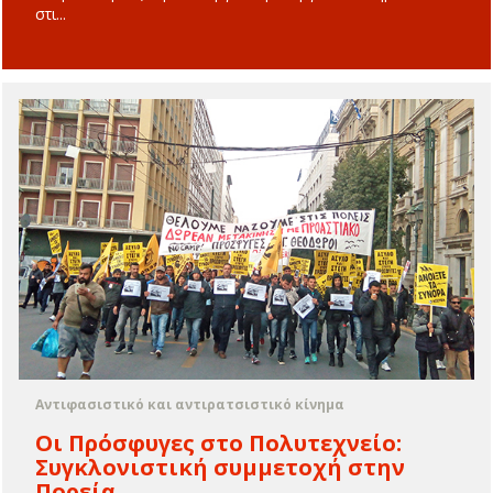
στι...
Αντιφασιστικό και αντιρατσιστικό κίνημα
Oι Πρόσφυγες στο Πολυτεχνείο:
Συγκλονιστική συμμετοχή στην
Πορεία