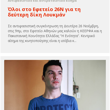
Αντιφασιστικό και αντιρατσιστικό κίνημα
Όλοι στο Εφετείο 26Ν για τη
δεύτερη δίκη Λουκμάν
Σε αντιφασιστική συγκέντρωση τη Δευτέρα 26 Νοέμβρη,
στις 9πμ, στο Εφετείο Αθηνών μας καλούν η ΚΕΕΡΦΑ και η
Πακιστανική Κοινότητα Ελλάδας “Η Ενότητα”. Κεντρικό
αίτημα της κινητοποίησης είναι η ισόβια κ...