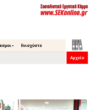
εσμοι
Ενισχύστε
Αρχείο