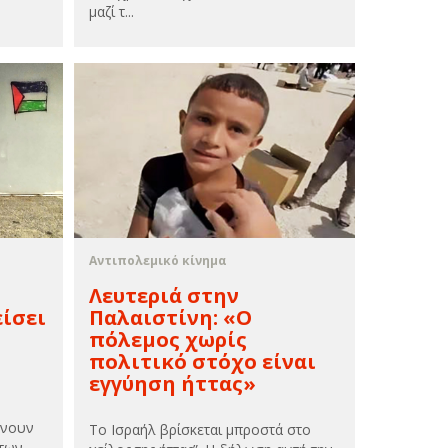
μαζί τ...
Αντιπολεμικό κίνημα
Λευτεριά στην
είσει
Παλαιστίνη: «Ο
πόλεμος χωρίς
πολιτικό στόχο είναι
εγγύηση ήττας»
ώνουν
Το Ισραήλ βρίσκεται μπροστά στο
 των