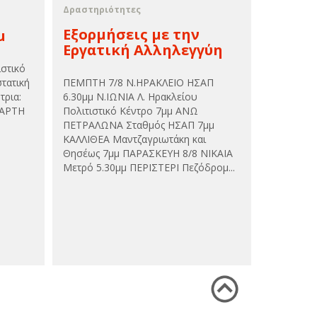
Δραστηριότητες
Εξορμήσεις με την
μ
Εργατική Αλληλεγγύη
στικό
τατική
ΠΕΜΠΤΗ 7/8 Ν.ΗΡΑΚΛΕΙΟ ΗΣΑΠ
τρια:
6.30μμ Ν.ΙΩΝΙΑ Λ. Ηρακλείου
ΤΑΡΤΗ
Πολιτιστικό Κέντρο 7μμ ΑΝΩ
ΠΕΤΡΑΛΩΝΑ Σταθμός ΗΣΑΠ 7μμ
ΚΑΛΛΙΘΕΑ Μαντζαγριωτάκη και
Θησέως 7μμ ΠΑΡΑΣΚΕΥΗ 8/8 ΝΙΚΑΙΑ
Μετρό 5.30μμ ΠΕΡΙΣΤΕΡΙ Πεζόδρομ...