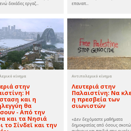
ενώ δεκάδες εργαζ...
επαναπ...
λεμικό κίνημα
Αντιπολεμικό κίνημα
εριά στην
Λευτεριά στην
ιστίνη: Η
Παλαιστίνη: Να κλ
σταση και η
η πρεσβεία των
ηλεγγύη θα
σιωνιστών
σουν - Από την
α και τα Νησιά
«Δεν δεχόμαστε μαθήματα
ι το Σίνδεϊ και την
δημοκρατίας από όσους σκοτ
αμάχους και παιδιά στις ουρές