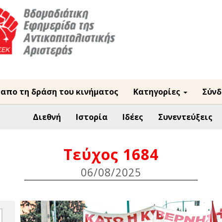
 απο τη δράση του κινήματος
Κατηγορίες
Σύνδ
Διεθνή
Ιστορία
Ιδέες
Συνεντεύξεις
Τεύχος 1684
06/08/2025