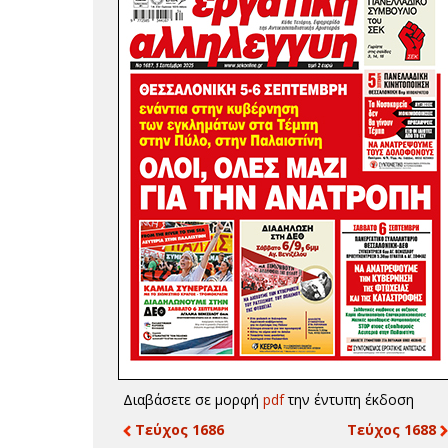
Διαβάσετε σε μορφή
pdf
την έντυπη έκδοση
Τεύχος 1686
Τεύχος 1688