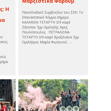
Μαρξιστικά Φόρουμ
ς: Η
Πανελλαδικό Συμβούλιο του ΣΕΚ: Το
Επαναστατικό Κόμμα σήμερα
μα
ΚΑΛΛΙΘΕΑ ΤΕΤΑΡΤΗ 3/9 καφέ
Ζάτοπεκ 7μμ Ομιλητής: Άρης
Πουλόπουλος ΠΕΤΡΑΛΩΝΑ
ου
ΤΕΤΑΡΤΗ 3/9 καφέ Βραζιλιάνα 7μμ
ματος
Ομιλήτρια: Μαρία Φωτεινού ...
κούς
τμήμα