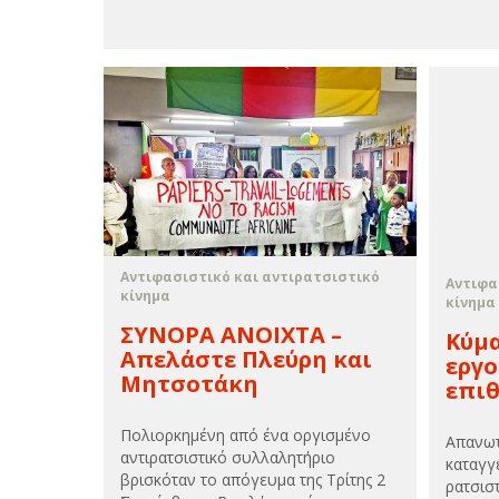
Αντιφασιστικό και αντιρατσιστικό
Αντιφα
κίνημα
κίνημα
ΣΥΝΟΡΑ ΑΝΟΙΧΤΑ –
Κύμ
Απελάστε Πλεύρη και
εργ
Μητσοτάκη
επι
Πολιορκημένη από ένα οργισμένο
Απανωτέ
αντιρατσιστικό συλλαλητήριο
καταγγ
βρισκόταν το απόγευμα της Τρίτης 2
ρατσιστ