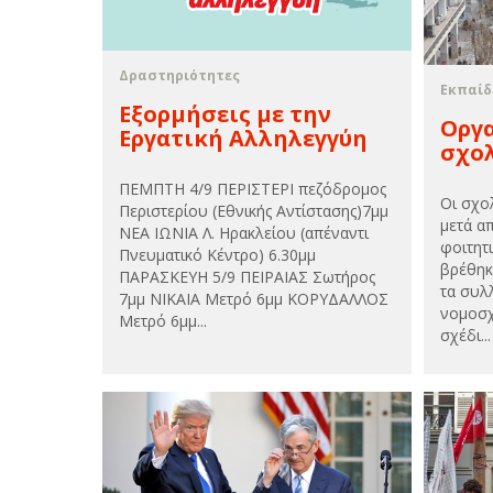
Δραστηριότητες
Εκπαίδ
Εξορμήσεις με την
Οργ
Εργατική Αλληλεγγύη
σχολ
ΠΕΜΠΤΗ 4/9 ΠΕΡΙΣΤΕΡΙ πεζόδρομος
Οι σχο
Περιστερίου (Εθνικής Αντίστασης)7μμ
μετά α
ΝΕΑ ΙΩΝΙΑ Λ. Ηρακλείου (απέναντι
φοιτητι
Πνευματικό Κέντρο) 6.30μμ
βρέθηκ
ΠΑΡΑΣΚΕΥΗ 5/9 ΠΕΙΡΑΙΑΣ Σωτήρος
τα συλ
7μμ ΝΙΚΑΙΑ Μετρό 6μμ ΚΟΡΥΔΑΛΛΟΣ
νομοσχ
Μετρό 6μμ...
σχέδι...