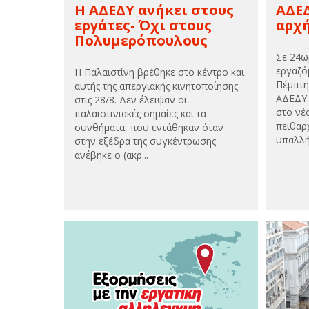
Η ΑΔΕΔΥ ανήκει στους
ΑΔΕΔ
εργάτες- Όχι στους
αρχ
Πολυμερόπουλους
Σε 24ω
εργαζό
Η Παλαιστίνη βρέθηκε στο κέντρο και
Πέμπτη
αυτής της απεργιακής κινητοποίησης
ΑΔΕΔΥ.
στις 28/8. Δεν έλειψαν οι
στο νέ
παλαιστινιακές σημαίες και τα
πειθαρ
συνθήματα, που εντάθηκαν όταν
υπαλλή
στην εξέδρα της συγκέντρωσης
ανέβηκε ο (ακρ...