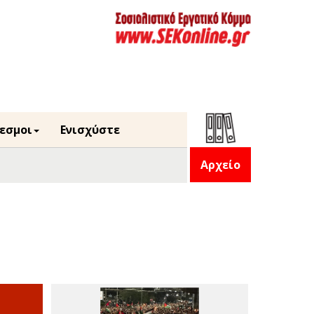
εσμοι
Ενισχύστε
Αρχείο