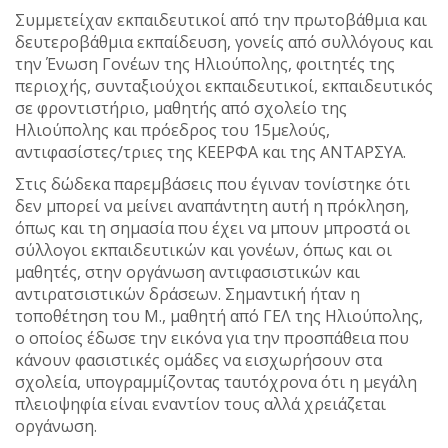
Συμμετείχαν εκπαιδευτικοί από την πρωτοβάθμια και
δευτεροβάθμια εκπαίδευση, γονείς από συλλόγους και
την Ένωση Γονέων της Ηλιούπολης, φοιτητές της
περιοχής, συνταξιούχοι εκπαιδευτικοί, εκπαιδευτικός
σε φροντιστήριο, μαθητής από σχολείο της
Ηλιούπολης και πρόεδρος του 15μελούς,
αντιφασίστες/τριες της ΚΕΕΡΦΑ και της ΑΝΤΑΡΣΥΑ.
Στις δώδεκα παρεμβάσεις που έγιναν τονίστηκε ότι
δεν μπορεί να μείνει αναπάντητη αυτή η πρόκληση,
όπως και τη σημασία που έχει να μπουν μπροστά οι
σύλλογοι εκπαιδευτικών και γονέων, όπως και οι
μαθητές, στην οργάνωση αντιφασιστικών και
αντιρατσιστικών δράσεων. Σημαντική ήταν η
τοποθέτηση του Μ., μαθητή από ΓΕΛ της Ηλιούπολης,
ο οποίος έδωσε την εικόνα για την προσπάθεια που
κάνουν φασιστικές ομάδες να εισχωρήσουν στα
σχολεία, υπογραμμίζοντας ταυτόχρονα ότι η μεγάλη
πλειοψηφία είναι εναντίον τους αλλά χρειάζεται
οργάνωση.