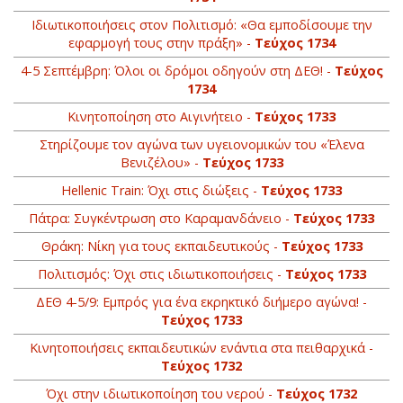
Ιδιωτικοποιήσεις στον Πολιτισμό: «Θα εμποδίσουμε την
εφαρμογή τους στην πράξη» -
Τεύχος 1734
4-5 Σεπτέμβρη: Όλοι οι δρόμοι οδηγούν στη ΔΕΘ! -
Τεύχος
1734
Κινητοποίηση στο Αιγινήτειο -
Τεύχος 1733
Στηρίζουμε τον αγώνα των υγειονομικών του «Έλενα
Βενιζέλου» -
Τεύχος 1733
Hellenic Train: Όχι στις διώξεις -
Τεύχος 1733
Πάτρα: Συγκέντρωση στο Καραμανδάνειο -
Τεύχος 1733
Θράκη: Νίκη για τους εκπαιδευτικούς -
Τεύχος 1733
Πολιτισμός: Όχι στις ιδιωτικοποιήσεις -
Τεύχος 1733
ΔΕΘ 4-5/9: Εμπρός για ένα εκρηκτικό διήμερο αγώνα! -
Τεύχος 1733
Κινητοποιήσεις εκπαιδευτικών ενάντια στα πειθαρχικά -
Τεύχος 1732
Όχι στην ιδιωτικοποίηση του νερού -
Τεύχος 1732