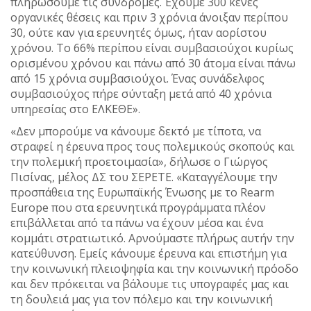
πληρώσουμε τις συνδρομές. Έχουμε 300 κενές
οργανικές θέσεις και πριν 3 χρόνια άνοιξαν περίπου
30, ούτε καν για ερευνητές όμως, ήταν αορίστου
χρόνου. Το 66% περίπου είναι συμβασιούχοι κυρίως
ορισμένου χρόνου και πάνω από 30 άτομα είναι πάνω
από 15 χρόνια συμβασιούχοι. Ένας συνάδελφος
συμβασιούχος πήρε σύνταξη μετά από 40 χρόνια
υπηρεσίας στο ΕΛΚΕΘΕ».
«Δεν μπορούμε να κάνουμε δεκτό με τίποτα, να
στραφεί η έρευνα προς τους πολεμικούς σκοπούς και
την πολεμική προετοιμασία», δήλωσε ο Γιώργος
Πισίνας, μέλος ΔΣ του ΣΕΡΕΤΕ. «Καταγγέλουμε την
προσπάθεια της Ευρωπαϊκής Ένωσης με το Rearm
Europe που στα ερευνητικά προγράμματα πλέον
επιβάλλεται από τα πάνω να έχουν μέσα και ένα
κομμάτι στρατιωτικό. Αρνούμαστε πλήρως αυτήν την
κατεύθυνση. Εμείς κάνουμε έρευνα και επιστήμη για
την κοινωνική πλειοψηφία και την κοινωνική πρόοδο
και δεν πρόκειται να βάλουμε τις υπογραφές μας και
τη δουλειά μας για τον πόλεμο και την κοινωνική