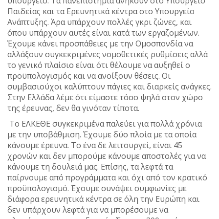
υπουργείο. Τα πανεπιστήμια ανήκουν στο Υπουργείο
Παιδείας και τα Ερευνητικά κέντρα στο Υπουργείο
Ανάπτυξης. Άρα υπάρχουν πολλές γκρι ζώνες, και
όπου υπάρχουν αυτές είναι κατά των εργαζομένων.
Έχουμε κάνει προσπάθειες με την Ομοσπονδία να
αλλάξουν συγκεκριμένες νομοθετικές ρυθμίσεις αλλά
το γενικό πλαίσιο είναι ότι θέλουμε να αυξηθεί ο
προϋπολογισμός και να ανοίξουν θέσεις. Οι
συμβασιούχοι καλύπτουν πάγιες και διαρκείς ανάγκες.
Στην Ελλάδα λέμε ότι είμαστε τόσο ψηλά στον χώρο
της έρευνας, δεν θα γινόταν τίποτα.
Το ΕΛΚΕΘΕ συγκεκριμένα παλεύει για πολλά χρόνια
με την υποβάθμιση. Έχουμε δύο πλοία με τα οποία
κάνουμε έρευνα. Το ένα δε λειτουργεί, είναι 45
χρονών και δεν μπορούμε κάνουμε αποστολές για να
κάνουμε τη δουλειά μας. Επίσης, τα λεφτά τα
παίρνουμε από προγράμματα και όχι από τον κρατικό
προϋπολογισμό. Έχουμε συνάψει συμφωνίες με
διάφορα ερευνητικά κέντρα σε όλη την Ευρώπη και
δεν υπάρχουν λεφτά για να μπορέσουμε να