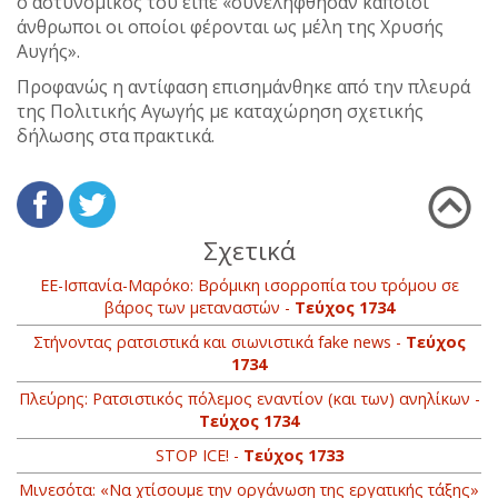
ο αστυνομικός του είπε «συνελήφθησαν κάποιοι
άνθρωποι οι οποίοι φέρονται ως μέλη της Χρυσής
Αυγής».
Προφανώς η αντίφαση επισημάνθηκε από την πλευρά
της Πολιτικής Αγωγής με καταχώρηση σχετικής
δήλωσης στα πρακτικά.
Σχετικά
ΕΕ-Ισπανία-Μαρόκο: Βρόμικη ισορροπία του τρόμου σε
βάρος των μεταναστών -
Τεύχος 1734
Στήνοντας ρατσιστικά και σιωνιστικά fake news -
Τεύχος
1734
Πλεύρης: Ρατσιστικός πόλεμος εναντίον (και των) ανηλίκων -
Τεύχος 1734
STOP ICE! -
Τεύχος 1733
Μινεσότα: «Να χτίσουμε την οργάνωση της εργατικής τάξης»