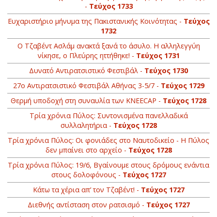
-
Τεύχος 1733
Ευχαριστήριο μήνυμα της Πακιστανικής Κοινότητας -
Τεύχος
1732
Ο Τζαβέντ Ασλάμ ανακτά ξανά το άσυλο. Η αλληλεγγύη
νίκησε, ο Πλεύρης ηττήθηκε! -
Τεύχος 1731
Δυνατό Αντιρατσιστικό Φεστιβάλ -
Τεύχος 1730
27ο Αντιρατσιστικό Φεστιβάλ Αθήνας 3-5/7 -
Τεύχος 1729
Θερμή υποδοχή στη συναυλία των KNEECAP -
Τεύχος 1728
Τρία χρόνια Πύλος: Συντονισμένα πανελλαδικά
συλλαλητήρια -
Τεύχος 1728
Τρία χρόνια Πύλος: Οι φονιάδες στο Ναυτοδικείο - Η Πύλος
δεν μπαίνει στο αρχείο -
Τεύχος 1728
Τρία χρόνια Πύλος: 19/6, Βγαίνουμε στους δρόμους ενάντια
στους δολοφόνους -
Τεύχος 1727
Κάτω τα χέρια απ’ τον Τζαβέντ! -
Τεύχος 1727
Διεθνής αντίσταση στον ρατσισμό -
Τεύχος 1727