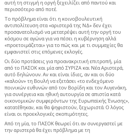
αυτή τη στιγμή η οργή ξεχειλίζει από παντού και
περισσότερο από ποτέ.
Το πρόβλημα είναι ότι η κοινοβουλευτική
αντιπολίτευση στα «αριστερά της ΝΔ» δεν έχει
προσανατολισμό να μετατρέψει αυτή την οργή του
κόσμου σε αγώνα για να πέσει η κυβέρνηση αλλά
«προετοιμάζεται» για το πώς και με τι συμμαχίες θα
εμφανιστεί στις επόμενες εκλογές.
Οι δύο προτάσεις για προανακριτική επιτροπή, μία
από το ΠΑΣΟΚ και μία από ΣΥΡΙΖΑ και Νέα Αριστερά,
αυτό δηλώνουν. Αν και είναι ίδιες, αν και οι δύο
«καλούν» τη Βουλή να εξετάσει «το ενδεχόμενο
ποινικών ευθυνών από τον Βορίδη και τον Αυγενάκη,
για συνέργεια και ηθική αυτουργία σε απιστία κατά
οικονομικών συμφερόντων της Ευρωπαϊκής Ένωσης»,
κατατέθηκαν, και θα ψηφιστούν, ξεχωριστά. Ο λόγος
είναι οι προεκλογικές σκοπιμότητες.
Από τη μία, το ΠΑΣΟΚ θεωρεί ότι αν συνεργαστεί με
την αριστερά θα έχει πρόβλημα με τη