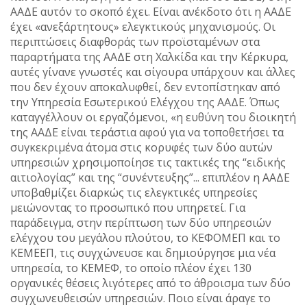
ΑΑΔΕ αυτόν το σκοπό έχει. Είναι ανέκδοτο ότι η ΑΑΔΕ
έχει «ανεξάρτητους» ελεγκτικούς μηχανισμούς. Οι
περιπτώσεις διαφθοράς των προϊσταμένων στα
παραρτήματα της ΑΑΔΕ στη Χαλκίδα και την Κέρκυρα,
αυτές γίνανε γνωστές και σίγουρα υπάρχουν και άλλες
που δεν έχουν αποκαλυφθεί, δεν εντοπίστηκαν από
την Υπηρεσία Εσωτερικού Ελέγχου της ΑΑΔΕ. Όπως
καταγγέλλουν οι εργαζόμενοι, «η ευθύνη του διοικητή
της ΑΑΔΕ είναι τεράστια αφού για να τοποθετήσει τα
συγκεκριμένα άτομα στις κορυφές των δύο αυτών
υπηρεσιών χρησιμοποίησε τις τακτικές της “ειδικής
αιτιολογίας” και της “συνέντευξης”... επιπλέον η ΑΑΔΕ
υποβαθμίζει διαρκώς τις ελεγκτικές υπηρεσίες
μειώνοντας το προσωπικό που υπηρετεί. Για
παράδειγμα, στην περίπτωση των δύο υπηρεσιών
ελέγχου του μεγάλου πλούτου, το ΚΕΦΟΜΕΠ και το
ΚΕΜΕΕΠ, τις συγχώνευσε και δημιούργησε μια νέα
υπηρεσία, το ΚΕΜΕΦ, το οποίο πλέον έχει 130
οργανικές θέσεις λιγότερες από το άθροισμα των δύο
συγχωνευθεισών υπηρεσιών. Ποιο είναι άραγε το