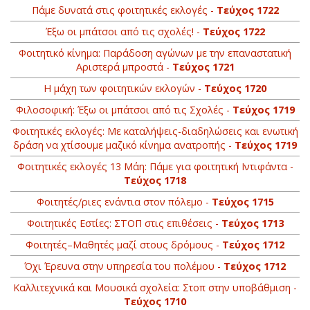
Πάμε δυνατά στις φοιτητικές εκλογές -
Τεύχος 1722
Έξω οι μπάτσοι από τις σχολές! -
Τεύχος 1722
Φοιτητικό κίνημα: Παράδοση αγώνων με την επαναστατική
Αριστερά μπροστά -
Τεύχος 1721
Η μάχη των φοιτητικών εκλογών -
Τεύχος 1720
Φιλοσοφική: Έξω οι μπάτσοι από τις Σχολές -
Τεύχος 1719
Φοιτητικές εκλογές: Με καταλήψεις-διαδηλώσεις και ενωτική
δράση να χτίσουμε μαζικό κίνημα ανατροπής -
Τεύχος 1719
Φοιτητικές εκλογές 13 Μάη: Πάμε για φοιτητική Ιντιφάντα -
Τεύχος 1718
Φοιτητές/ριες ενάντια στον πόλεμο -
Τεύχος 1715
Φοιτητικές Εστίες: ΣΤΟΠ στις επιθέσεις -
Τεύχος 1713
Φοιτητές–Μαθητές μαζί στους δρόμους -
Τεύχος 1712
Όχι Έρευνα στην υπηρεσία του πολέμου -
Τεύχος 1712
Καλλιτεχνικά και Μουσικά σχολεία: Στοπ στην υποβάθμιση -
Τεύχος 1710