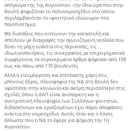
απόγευμα της 1ης Αυγούστου -την ίδια ώρα που στην
Βουλή ψηφιζόταν το πολυνομοσχέδιο στο οποίο
περιλαμβανόταν το «φοιτητικό ιδιώνυμο» στα
πανεπιστήμια.
Με διατάξεις που εντείνουν την καταστολή και
απειλούν με διαγραφές την αγωνιζόμενη νεολαία που
δίνει τη μάχη ενάντια στις περικοπές, τις
ιδιωτικοποιήσεις, τις συνεργασίες με επιχειρηματικά
συμφέροντα, τα συγκεκριμένα άρθρα ψήφισαν από 158
έως και πάνω από 170 βουλευτές.
Αλλά η ετοιμόρροπη και επίπλαστη, χάρη στις
μπόνους έδρες, πλειοψηφία της ΝΔ στη Βουλή δεν
υφίσταται στην κοινωνία και ακόμη περισσότερο στις
σχολές όπου η ΔΑΠ είναι ανύπαρκτη και η
συντριπτική πλειοψηφία των Συλλόγων φοιτητών,
διδασκόντων και εργαζομένων έχει πάρει αποφάσεις
ενάντια στο νομοσχέδιο. Αυτός ήταν και ο λόγος
άλλωστε που η ΝΔ το έφερε για ψήφιση την 1η
Αυγούστου.