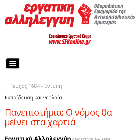
Toggle
navigation
Τεύχος 1684 - Έντυπη
Εκπαίδευση και νεολαία
Πανεπιστήμια: Ο νόμος θα
μείνει στα χαρτιά
Εργατική Αλληλεγγύη
06/08/2025, No 1684