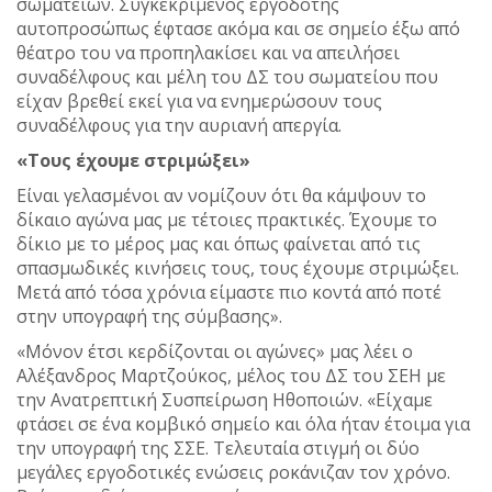
σωματείων. Συγκεκριμένος εργοδότης
αυτοπροσώπως έφτασε ακόμα και σε σημείο έξω από
θέατρο του να προπηλακίσει και να απειλήσει
συναδέλφους και μέλη του ΔΣ του σωματείου που
είχαν βρεθεί εκεί για να ενημερώσουν τους
συναδέλφους για την αυριανή απεργία.
«Τους έχουμε στριμώξει»
Είναι γελασμένοι αν νομίζουν ότι θα κάμψουν το
δίκαιο αγώνα μας με τέτοιες πρακτικές. Έχουμε το
δίκιο με το μέρος μας και όπως φαίνεται από τις
σπασμωδικές κινήσεις τους, τους έχουμε στριμώξει.
Μετά από τόσα χρόνια είμαστε πιο κοντά από ποτέ
στην υπογραφή της σύμβασης».
«Μόνον έτσι κερδίζονται οι αγώνες» μας λέει ο
Αλέξανδρος Μαρτζούκος, μέλος του ΔΣ του ΣΕΗ με
την Ανατρεπτική Συσπείρωση Ηθοποιών. «Είχαμε
φτάσει σε ένα κομβικό σημείο και όλα ήταν έτοιμα για
την υπογραφή της ΣΣΕ. Τελευταία στιγμή οι δύο
μεγάλες εργοδοτικές ενώσεις ροκάνιζαν τον χρόνο.