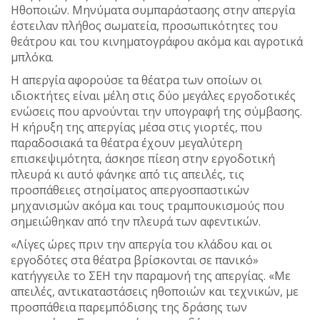
Ηθοποιών. Μηνύματα συμπαράστασης στην απεργία
έστειλαν πλήθος σωματεία, προσωπικότητες του
θεάτρου και του κινηματογράφου ακόμα και αγροτικά
μπλόκα.
Η απεργία αφορούσε τα θέατρα των οποίων οι
ιδιοκτήτες είναι μέλη στις δύο μεγάλες εργοδοτικές
ενώσεις που αρνούνται την υπογραφή της σύμβασης.
Η κήρυξη της απεργίας μέσα στις γιορτές, που
παραδοσιακά τα θέατρα έχουν μεγαλύτερη
επισκεψιμότητα, άσκησε πίεση στην εργοδοτική
πλευρά κι αυτό φάνηκε από τις απειλές, τις
προσπάθειες στησίματος απεργοσπαστικών
μηχανισμών ακόμα και τους τραμπουκισμούς που
σημειώθηκαν από την πλευρά των αφεντικών.
«Λίγες ώρες πριν την απεργία του κλάδου και οι
εργοδότες στα θέατρα βρίσκονται σε πανικό»
κατήγγειλε το ΣΕΗ την παραμονή της απεργίας. «Με
απειλές, αντικαταστάσεις ηθοποιών και τεχνικών, με
προσπάθεια παρεμπόδισης της δράσης των