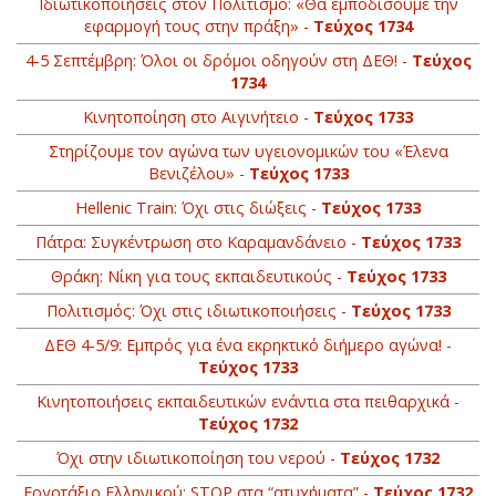
Ιδιωτικοποιήσεις στον Πολιτισμό: «Θα εμποδίσουμε την
εφαρμογή τους στην πράξη» -
Τεύχος 1734
4-5 Σεπτέμβρη: Όλοι οι δρόμοι οδηγούν στη ΔΕΘ! -
Τεύχος
1734
Κινητοποίηση στο Αιγινήτειο -
Τεύχος 1733
Στηρίζουμε τον αγώνα των υγειονομικών του «Έλενα
Βενιζέλου» -
Τεύχος 1733
Hellenic Train: Όχι στις διώξεις -
Τεύχος 1733
Πάτρα: Συγκέντρωση στο Καραμανδάνειο -
Τεύχος 1733
Θράκη: Νίκη για τους εκπαιδευτικούς -
Τεύχος 1733
Πολιτισμός: Όχι στις ιδιωτικοποιήσεις -
Τεύχος 1733
ΔΕΘ 4-5/9: Εμπρός για ένα εκρηκτικό διήμερο αγώνα! -
Τεύχος 1733
Κινητοποιήσεις εκπαιδευτικών ενάντια στα πειθαρχικά -
Τεύχος 1732
Όχι στην ιδιωτικοποίηση του νερού -
Τεύχος 1732
Εργοτάξιο Ελληνικού: STOP στα “ατυχήματα” -
Τεύχος 1732