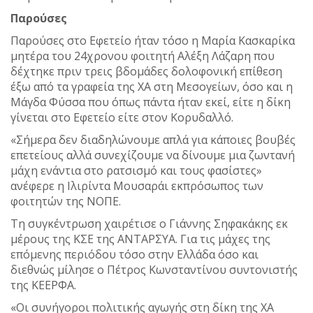
Παρούσες
Παρούσες στο Εφετείο ήταν τόσο η Μαρία Κασκαρίκα
μητέρα του 24χρονου φοιτητή Αλέξη Λάζαρη που
δέχτηκε πριν τρεις βδομάδες δολοφονική επίθεση
έξω από τα γραφεία της ΧΑ στη Μεσογείων, όσο και η
Μάγδα Φύσσα που όπως πάντα ήταν εκεί, είτε η δίκη
γίνεται στο Εφετείο είτε στον Κορυδαλλό.
«Σήμερα δεν διαδηλώνουμε απλά για κάποιες βουβές
επετείους αλλά συνεχίζουμε να δίνουμε μια ζωντανή
μάχη ενάντια στο ρατσισμό και τους φασίστες»
ανέφερε η Ιλιρίντα Μουσαράι εκπρόσωπος των
φοιτητών της ΝΟΠΕ.
Tη συγκέντρωση χαιρέτισε ο Γιάννης Σηφακάκης εκ
μέρους της ΚΣΕ της ΑΝΤΑΡΣΥΑ. Για τις μάχες της
επόμενης περιόδου τόσο στην Ελλάδα όσο και
διεθνώς μίλησε ο Πέτρος Κωνσταντίνου συντονιστής
της ΚΕΕΡΦΑ.
«Οι συνήγοροι πολιτικής αγωγής στη δίκη της ΧΑ