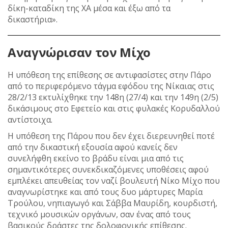
δίκη-καταδίκη της ΧΑ μέσα και έξω από τα
δικαστήρια».
Αναγνώρισαν τον Μίχο
Η υπόθεση της επίθεσης σε αντιφασίστες στην Πάρο
από το περιφερόμενο τάγμα εφόδου της Νίκαιας στις
28/2/13 εκτυλίχθηκε την 148η (27/4) και την 149η (2/5)
δικάσιμους στο Εφετείο και στις φυλακές Κορυδαλλού
αντίστοιχα.
Η υπόθεση της Πάρου που δεν έχει διερευνηθεί ποτέ
από την δικαστική εξουσία αφού κανείς δεν
συνελήφθη εκείνο το βράδυ είναι μια από τις
σημαντικότερες συνεκδικαζόμενες υποθέσεις αφού
εμπλέκει απευθείας τον ναζί βουλευτή Νίκο Μίχο που
αναγνωρίστηκε και από τους δυο μάρτυρες Μαρία
Τρούλου, νηπιαγωγό και Σάββα Μαυρίδη, κουρδιστή,
τεχνικό μουσικών οργάνων, σαν ένας από τους
βασικούς δράστες της δολοφονικής επίθεσης.