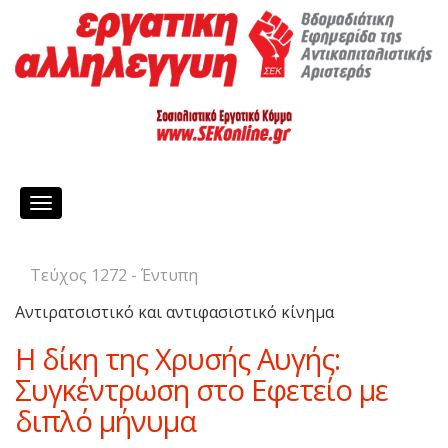
Toggle
navigation
Τεύχος 1272 - Έντυπη
Αντιρατσιστικό και αντιφασιστικό κίνημα
Η δίκη της Χρυσής Αυγής:
Συγκέντρωση στο Εφετείο με
διπλό μήνυμα