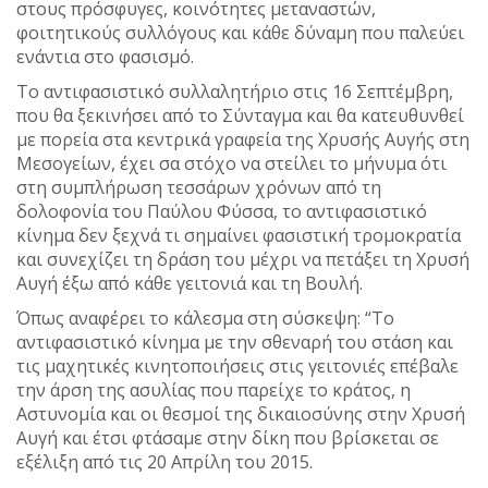
στους πρόσφυγες, κοινότητες μεταναστών,
φοιτητικούς συλλόγους και κάθε δύναμη που παλεύει
ενάντια στο φασισμό.
Το αντιφασιστικό συλλαλητήριο στις 16 Σεπτέμβρη,
που θα ξεκινήσει από το Σύνταγμα και θα κατευθυνθεί
με πορεία στα κεντρικά γραφεία της Χρυσής Αυγής στη
Μεσογείων, έχει σα στόχο να στείλει το μήνυμα ότι
στη συμπλήρωση τεσσάρων χρόνων από τη
δολοφονία του Παύλου Φύσσα, το αντιφασιστικό
κίνημα δεν ξεχνά τι σημαίνει φασιστική τρομοκρατία
και συνεχίζει τη δράση του μέχρι να πετάξει τη Χρυσή
Αυγή έξω από κάθε γειτονιά και τη Βουλή.
Όπως αναφέρει το κάλεσμα στη σύσκεψη: “Το
αντιφασιστικό κίνημα με την σθεναρή του στάση και
τις μαχητικές κινητοποιήσεις στις γειτονιές επέβαλε
την άρση της ασυλίας που παρείχε το κράτος, η
Αστυνομία και οι θεσμοί της δικαιοσύνης στην Χρυσή
Αυγή και έτσι φτάσαμε στην δίκη που βρίσκεται σε
εξέλιξη από τις 20 Απρίλη του 2015.