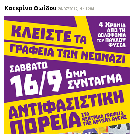
Κατερίνα Θωίδου
26/07/2017, No 1284