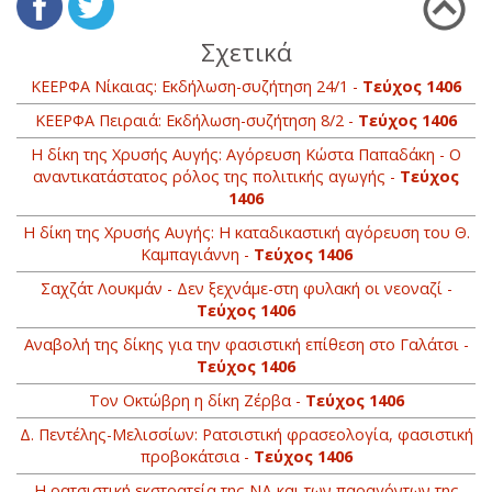
Σχετικά
ΚΕΕΡΦΑ Νίκαιας: Εκδήλωση-συζήτηση 24/1 -
Τεύχος 1406
ΚΕΕΡΦΑ Πειραιά: Εκδήλωση-συζήτηση 8/2 -
Τεύχος 1406
Η δίκη της Χρυσής Αυγής: Αγόρευση Κώστα Παπαδάκη - Ο
αναντικατάστατος ρόλος της πολιτικής αγωγής -
Τεύχος
1406
Η δίκη της Χρυσής Αυγής: H καταδικαστική αγόρευση του Θ.
Καμπαγιάννη -
Τεύχος 1406
Σαχζάτ Λουκμάν - Δεν ξεχνάμε-στη φυλακή οι νεοναζί -
Τεύχος 1406
Αναβολή της δίκης για την φασιστική επίθεση στο Γαλάτσι -
Τεύχος 1406
Τον Οκτώβρη η δίκη Ζέρβα -
Τεύχος 1406
Δ. Πεντέλης-Μελισσίων: Ρατσιστική φρασεολογία, φασιστική
προβοκάτσια -
Τεύχος 1406
Η ρατσιστική εκστρατεία της ΝΔ και των παραγόντων της