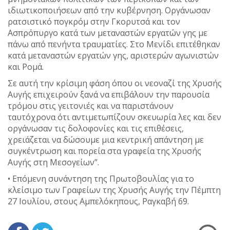
ιδιωτικοποιήσεων από την κυβέρνηση. Οργάνωσαν
ρατσιστικό πογκρόμ στην Γκορυτσά και τον
Ασπρόπυργο κατά των μεταναστών εργατών γης με
πάνω από πενήντα τραυματίες. Στο Μενίδι επιτέθηκαν
κατά μεταναστών εργατών γης, αριστερών αγωνιστών
και Ρομά.
Σε αυτή την κρίσιμη φάση όπου οι νεοναζί της Χρυσής
Αυγής επιχειρούν ξανά να επιβάλουν την παρουσία
τρόμου στις γειτονιές και να παριστάνουν
ταυτόχρονα ότι αντιμετωπίζουν σκευωρία λες και δεν
οργάνωσαν τις δολοφονίες και τις επιθέσεις,
χρειάζεται να δώσουμε μια κεντρική απάντηση με
συγκέντρωση και πορεία στα γραφεία της Χρυσής
Αυγής στη Μεσογείων”.
• Επόμενη συνάντηση της Πρωτοβουλίας για το
κλείσιμο των Γραφείων της Χρυσής Αυγής την Πέμπτη
27 Ιουλίου, στους Αμπελόκηπους, Ραγκαβή 69.