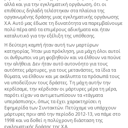
αλλά και για την εγκληματική οργάνωση, ότι οι
επιθέσεις δηλαδή τελέστηκαν στα πλαίσια της
οργανωμένης δράσης μιας εγκληματικής οργάνωσης
Χ.Α. Αυτό μας έδωσε τη δυνατότητα να παρεμβαίνουμε
πολύ πέρα από τα επιμέρους αδικήματα και ήταν
καταλυτικό για την εξέλιξη της υπόθεσης.
Η δεύτερη καμπή ήταν αυτή των μαρτύρων
κατηγορίας. Ήταν μια πρόκληση, μια μάχη όλοι αυτοί
οι άνθρωποι να μη φοβηθούν και να έλθουν να πούνε
την αλήθεια. Δεν ήταν αυτό αυτονόητο για τους
αυτόπτες μάρτυρες, για τους μετανάστες, τα ίδια τα
θύματα, να έλθουν και με ακάλυπτα τα πρόσωπά τους
να υποδείξουν τους δράστες. Τη μάχη αυτήν την
κερδίσαμε, την κέρδισαν οι μάρτυρες μέρα τη μέρα,
παρότι είχαν να αντιμετωπίσουν τα «τάγματα
υπεράσπισης», όπως τα έχει χαρακτηρίσει η
Εφημερίδα των Συντακτών. Πετύχαμε να υπάρχουν
μάρτυρες πριν από την περίοδο 2012-13, να πάμε στο
1998 και να δοθεί η πολύχρονη διάσταση της
εγκληματικής δράσης της Χ.Α.