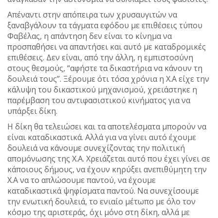
Απέναντι στην απόπειρα των χρυσαυγιτών να
ξαναβγάλουν τα τάγματα εφόδου με επιθέσεις τύπου
Φαβέλας, η απάντηση δεν είναι το κίνημα να
προσπαθήσει να απαντήσει και αυτό με καταδρομικές
επιθέσεις. Δεν είναι, από την άλλη, η εμπιστοσύνη
στους θεσμούς, “αφήστε τα δικαστήρια να κάνουν τη
δουλειά τους”. Ξέρουμε ότι τόσα χρόνια η Χ.Α είχε την
κάλυψη του δικαστικού μηχανισμού, χρειάστηκε η
παρέμβαση του αντιφασιστικού κινήματος για να
υπάρξει δίκη.
Η δίκη θα τελειώσει και τα αποτελέσματα μπορούν να
είναι καταδικαστικά. Αλλά για να γίνει αυτό έχουμε
δουλειά να κάνουμε συνεχίζοντας την πολιτική
απομόνωσης της Χ.Α. Χρειάζεται αυτό που έχει γίνει σε
κάποιους δήμους, να έχουν κηρύξει ανεπιθύμητη την
Χ.Α να το απλώσουμε παντού, να έχουμε
καταδικαστικά ψηφίσματα παντού. Να συνεχίσουμε
την ενωτική δουλειά, το ενιαίο μέτωπο με όλο τον
κόσμο της αριστεράς, όχι μόνο στη δίκη, αλλά με