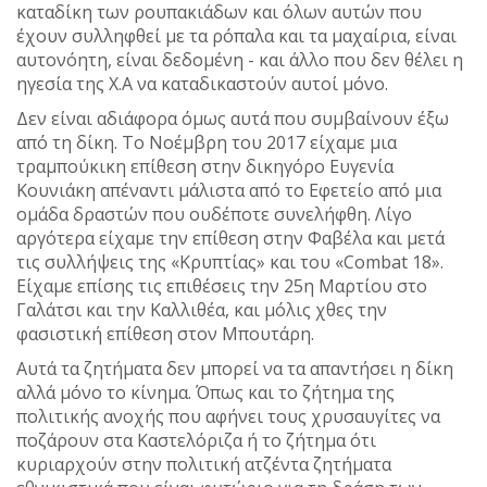
καταδίκη των ρουπακιάδων και όλων αυτών που
έχουν συλληφθεί με τα ρόπαλα και τα μαχαίρια, είναι
αυτονόητη, είναι δεδομένη - και άλλο που δεν θέλει η
ηγεσία της Χ.Α να καταδικαστούν αυτοί μόνο.
Δεν είναι αδιάφορα όμως αυτά που συμβαίνουν έξω
από τη δίκη. Το Νοέμβρη του 2017 είχαμε μια
τραμπούκικη επίθεση στην δικηγόρο Ευγενία
Κουνιάκη απέναντι μάλιστα από το Εφετείο από μια
ομάδα δραστών που ουδέποτε συνελήφθη. Λίγο
αργότερα είχαμε την επίθεση στην Φαβέλα και μετά
τις συλλήψεις της «Κρυπτίας» και του «Combat 18».
Είχαμε επίσης τις επιθέσεις την 25η Μαρτίου στο
Γαλάτσι και την Καλλιθέα, και μόλις χθες την
φασιστική επίθεση στον Μπουτάρη.
Αυτά τα ζητήματα δεν μπορεί να τα απαντήσει η δίκη
αλλά μόνο το κίνημα. Όπως και το ζήτημα της
πολιτικής ανοχής που αφήνει τους χρυσαυγίτες να
ποζάρουν στα Καστελόριζα ή το ζήτημα ότι
κυριαρχούν στην πολιτική ατζέντα ζητήματα