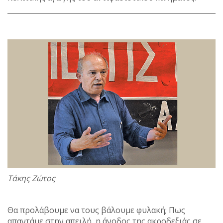
Τάκης Ζώτος
Θα προλάβουμε να τους βάλουμε φυλακή; Πως
απαντάμε στην απειλή, η άνοδος της ακροδεξιάς σε