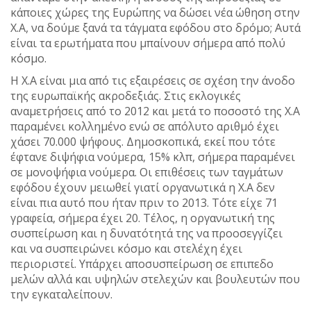
κάποιες χώρες της Ευρώπης να δώσει νέα ώθηση στην
Χ.Α, να δούμε ξανά τα τάγματα εφόδου στο δρόμο; Αυτά
είναι τα ερωτήματα που μπαίνουν σήμερα από πολύ
κόσμο.
Η Χ.Α είναι μια από τις εξαιρέσεις σε σχέση την άνοδο
της ευρωπαϊκής ακροδεξιάς. Στις εκλογικές
αναμετρήσεις από το 2012 και μετά το ποσοστό της Χ.Α
παραμένει κολλημένο ενώ σε απόλυτο αριθμό έχει
χάσει 70.000 ψήφους. Δημοσκοπικά, εκεί που τότε
έφτανε διψήφια νούμερα, 15% κλπ, σήμερα παραμένει
σε μονοψήφια νούμερα. Οι επιθέσεις των ταγμάτων
εφόδου έχουν μειωθεί γιατί οργανωτικά η Χ.Α δεν
είναι πια αυτό που ήταν πριν το 2013. Τότε είχε 71
γραφεία, σήμερα έχει 20. Τέλος, η οργανωτική της
συσπείρωση και η δυνατότητά της να προοσεγγίζει
και να συσπειρώνει κόσμο και στελέχη έχει
περιοριστεί. Υπάρχει αποσυσπείρωση σε επιπεδο
μελών αλλά και υψηλών στελεχών και βουλευτών που
την εγκαταλείπουν.