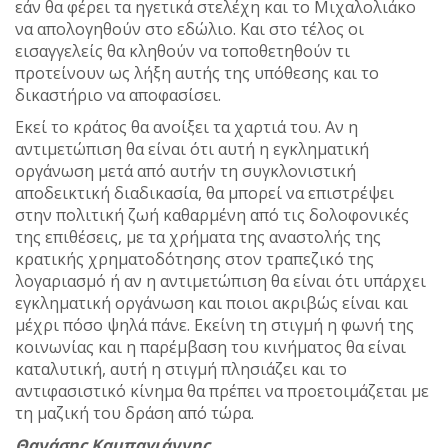
εάν θα φέρει τα ηγετικά στελέχη και το Μιχαλολιάκο
να απολογηθούν στο εδώλιο. Και στο τέλος οι
εισαγγελείς θα κληθούν να τοποθετηθούν τι
προτείνουν ως λήξη αυτής της υπόθεσης και το
δικαστήριο να αποφασίσει.
Εκεί το κράτος θα ανοίξει τα χαρτιά του. Αν η
αντιμετώπιση θα είναι ότι αυτή η εγκληματική
οργάνωση μετά από αυτήν τη συγκλονιστική
αποδεικτική διαδικασία, θα μπορεί να επιστρέψει
στην πολιτική ζωή καθαρμένη από τις δολοφονικές
της επιθέσεις, με τα χρήματα της αναστολής της
κρατικής χρηματοδότησης στον τραπεζικό της
λογαριασμό ή αν η αντιμετώπιση θα είναι ότι υπάρχει
εγκληματική οργάνωση και ποιοι ακριβώς είναι και
μέχρι πόσο ψηλά πάνε. Εκείνη τη στιγμή η φωνή της
κοινωνίας και η παρέμβαση του κινήματος θα είναι
καταλυτική, αυτή η στιγμή πλησιάζει και το
αντιφασιστικό κίνημα θα πρέπει να προετοιμάζεται με
τη μαζική του δράση από τώρα.
Θανάσης Καμπαγιάννης