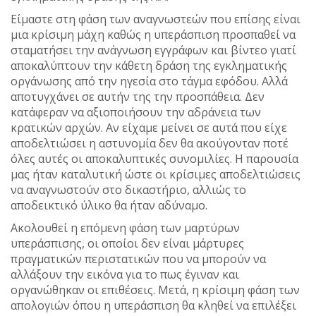
Είμαστε στη φάση των αναγνωστεών που επίσης είναι
μια κρίσιμη μάχη καθώς η υπεράσπιση προσπαθεί να
σταματήσει την ανάγνωση εγγράφων και βίντεο γιατί
αποκαλύπτουν την κάθετη δράση της εγκληματικής
οργάνωσης από την ηγεσία στο τάγμα εφόδου. Αλλά
αποτυγχάνει σε αυτήν της την προσπάθεια. Δεν
κατάφεραν να αξιοποιήσουν την αδράνεια των
κρατικών αρχών. Αν είχαμε μείνει σε αυτά που είχε
αποδελτιώσει η αστυνομία δεν θα ακούγονταν ποτέ
όλες αυτές οι αποκαλυπτικές συνομιλίες. Η παρουσία
μας ήταν καταλυτική ώστε οι κρίσιμες αποδελτιώσεις
να αναγνωστούν στο δικαστήριο, αλλιώς το
αποδεικτικό ύλικο θα ήταν αδύναμο.
Ακολουθεί η επόμενη φάση των μαρτύρων
υπεράσπισης, οι οποίοι δεν είναι μάρτυρες
πραγματικών περιστατικών που να μπορούν να
αλλάξουν την εικόνα για το πως έγιναν και
οργανώθηκαν οι επιθέσεις. Μετά, η κρίσιμη φάση των
απολογιών όπου η υπεράσπιση θα κληθεί να επιλέξει