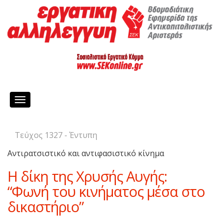
Toggle
navigation
Τεύχος 1327 - Έντυπη
Αντιρατσιστικό και αντιφασιστικό κίνημα
Η δίκη της Χρυσής Αυγής:
“Φωνή του κινήματος μέσα στο
δικαστήριο”