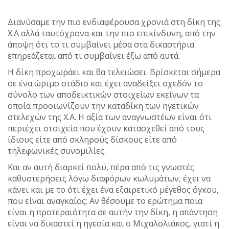
Διανύσαμε την πιο ενδιαφέρουσα χρονιά στη δίκη της
Χ.Α αλλά ταυτόχρονα και την πιο επικίνδυνη, από την
άποψη ότι το τι συμβαίνει μέσα στα δικαστήρια
επηρεάζεται από τι συμβαίνει έξω από αυτά.
Η δίκη προχωράει και θα τελειώσει. Βρίσκεται σήμερα
σε ένα ώριμο στάδιο και έχει αναδείξει σχεδόν το
σύνολο των αποδεικτικών στοιχείων εκείνων τα
οποία προοιωνίζουν την καταδίκη των ηγετικών
στελεχών της Χ.Α. Η αξία των αναγνωστέων είναι ότι
περιέχει στοιχεία που έχουν κατασχεθεί από τους
ίδιους είτε από σκληρούς δίσκους είτε από
τηλεφωνικές συνομιλίες.
Και αν αυτή διαρκεί πολύ, πέρα από τις γνωστές
καθυστερήσεις λόγω διαφόρων κωλυμάτων, έχει να
κάνει και με το ότι έχει ένα εξαιρετικό μέγεθος όγκου,
που είναι αναγκαίος: Αν θέσουμε το ερώτημα ποια
είναι η προτεραιότητα σε αυτήν την δίκη, η απάντηση
είναι να δικαστεί η ηγεσία και ο Μιχαλολιάκος, γιατί η