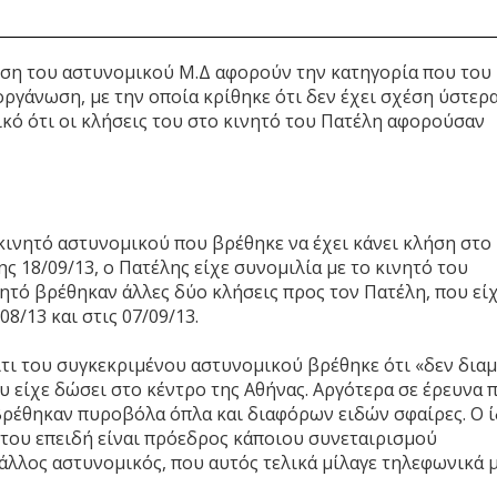
ση του αστυνομικού Μ.Δ αφορούν την κατηγορία που του
οργάνωση, με την οποία κρίθηκε ότι δεν έχει σχέση ύστερ
τικό ότι οι κλήσεις του στο κινητό του Πατέλη αφορούσαν
κινητό αστυνομικού που βρέθηκε να έχει κάνει κλήση στο
ς 18/09/13, ο Πατέλης είχε συνομιλία με το κινητό του
ητό βρέθηκαν άλλες δύο κλήσεις προς τον Πατέλη, που εί
8/13 και στις 07/09/13.
ίτι του συγκεκριμένου αστυνομικού βρέθηκε ότι «δεν διαμ
υ είχε δώσει στο κέντρο της Αθήνας. Αργότερα σε έρευνα 
 βρέθηκαν πυροβόλα όπλα και διαφόρων ειδών σφαίρες. Ο ί
 του επειδή είναι πρόεδρος κάποιου συνεταιρισμού
άλλος αστυνομικός, που αυτός τελικά μίλαγε τηλεφωνικά 