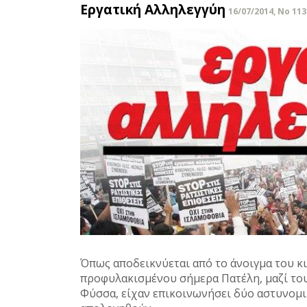
Εργατική Αλληλεγγύη
16/07/2014, No 113
Όπως αποδεικνύεται από το άνοιγμα του κι
προφυλακισμένου σήμερα Πατέλη, μαζί του
Φύσσα, είχαν επικοινωνήσει δύο αστυνομικο