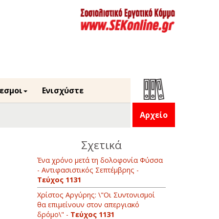
εσμοι
Ενισχύστε
Αρχείο
Σχετικά
Ένα χρόνο μετά τη δολοφονία Φύσσα
- Αντιφασιστικός Σεπτέμβρης -
ν
Τεύχος 1131
Χρίστος Αργύρης: \"Οι Συντονισμοί
θα επιμείνουν στον απεργιακό
δρόμο\" -
Τεύχος 1131