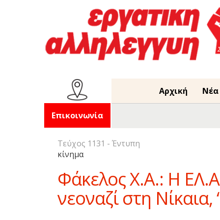
Αρχική
Νέα
Επικοινωνία
Τεύχος 1131 - Έντυπη
κίνημα
Φάκελος Χ.Α.: Η ΕΛ.
νεοναζί στη Νίκαια, 