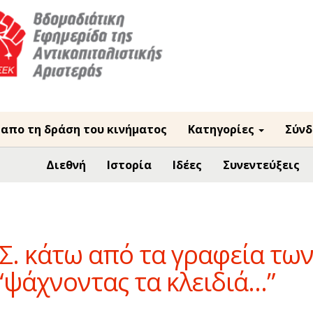
 απο τη δράση του κινήματος
Κατηγορίες
Σύνδ
Διεθνή
Ιστορία
Ιδέες
Συνεντεύξεις
ΑΣ. κάτω από τα γραφεία τω
“ψάχνοντας τα κλειδιά...”