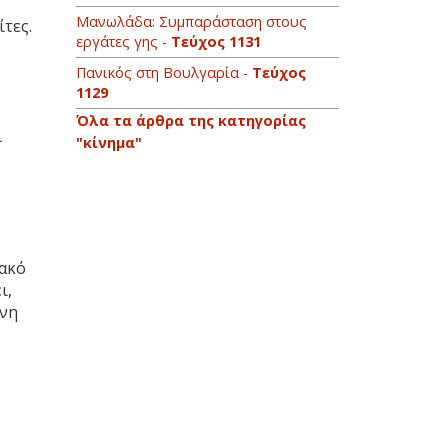
Μανωλάδα: Συμπαράσταση στους
τες.
εργάτες γης -
Τεύχος 1131
Πανικός στη Βουλγαρία -
Τεύχος
1129
Όλα τα άρθρα της κατηγορίας
ι
"κίνημα"
ιακό
ι,
ένη