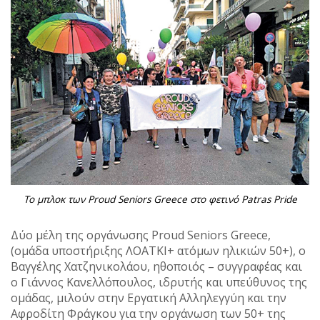
Το μπλοκ των Proud Seniors Greece στο φετινό Patras Pride
Δύο μέλη της οργάνωσης Proud Seniors Greece,
(ομάδα υποστήριξης ΛΟΑΤΚΙ+ ατόμων ηλικιών 50+), ο
Βαγγέλης Χατζηνικολάου, ηθοποιός – συγγραφέας και
ο Γιάννος Κανελλόπουλος, ιδρυτής και υπεύθυνος της
ομάδας, μιλούν στην Εργατική Αλληλεγγύη και την
Αφροδίτη Φράγκου για την οργάνωση των 50+ της