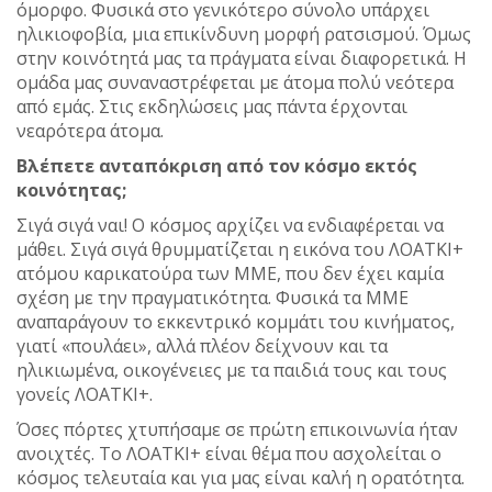
όμορφο. Φυσικά στο γενικότερο σύνολο υπάρχει
ηλικιοφοβία, μια επικίνδυνη μορφή ρατσισμού. Όμως
στην κοινότητά μας τα πράγματα είναι διαφορετικά. Η
ομάδα μας συναναστρέφεται με άτομα πολύ νεότερα
από εμάς. Στις εκδηλώσεις μας πάντα έρχονται
νεαρότερα άτομα.
Βλέπετε ανταπόκριση από τον κόσμο εκτός
κοινότητας;
Σιγά σιγά ναι! Ο κόσμος αρχίζει να ενδιαφέρεται να
μάθει. Σιγά σιγά θρυμματίζεται η εικόνα του ΛΟΑΤΚΙ+
ατόμου καρικατούρα των ΜΜΕ, που δεν έχει καμία
σχέση με την πραγματικότητα. Φυσικά τα ΜΜΕ
αναπαράγουν το εκκεντρικό κομμάτι του κινήματος,
γιατί «πουλάει», αλλά πλέον δείχνουν και τα
ηλικιωμένα, οικογένειες με τα παιδιά τους και τους
γονείς ΛΟΑΤΚΙ+.
Όσες πόρτες χτυπήσαμε σε πρώτη επικοινωνία ήταν
ανοιχτές. Το ΛΟΑΤΚΙ+ είναι θέμα που ασχολείται ο
κόσμος τελευταία και για μας είναι καλή η ορατότητα.