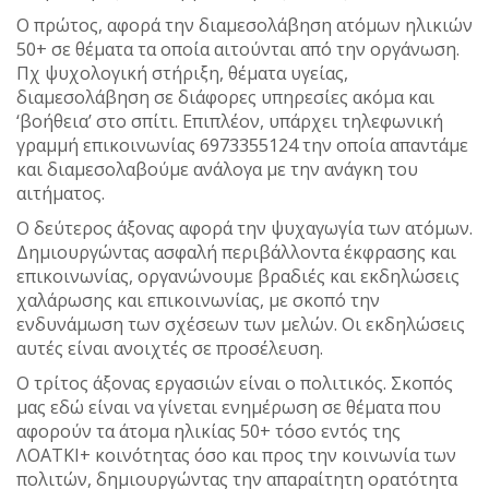
O πρώτος, αφορά την διαμεσολάβηση ατόμων ηλικιών
50+ σε θέματα τα οποία αιτούνται από την οργάνωση.
Πχ ψυχολογική στήριξη, θέματα υγείας,
διαμεσολάβηση σε διάφορες υπηρεσίες ακόμα και
‘βοήθεια’ στο σπίτι. Επιπλέον, υπάρχει τηλεφωνική
γραμμή επικοινωνίας 6973355124 την οποία απαντάμε
και διαμεσολαβούμε ανάλογα με την ανάγκη του
αιτήματος.
Ο δεύτερος άξονας αφορά την ψυχαγωγία των ατόμων.
Δημιουργώντας ασφαλή περιβάλλοντα έκφρασης και
επικοινωνίας, οργανώνουμε βραδιές και εκδηλώσεις
χαλάρωσης και επικοινωνίας, με σκοπό την
ενδυνάμωση των σχέσεων των μελών. Οι εκδηλώσεις
αυτές είναι ανοιχτές σε προσέλευση.
Ο τρίτος άξονας εργασιών είναι ο πολιτικός. Σκοπός
μας εδώ είναι να γίνεται ενημέρωση σε θέματα που
αφορούν τα άτομα ηλικίας 50+ τόσο εντός της
ΛΟΑΤΚΙ+ κοινότητας όσο και προς την κοινωνία των
πολιτών, δημιουργώντας την απαραίτητη ορατότητα