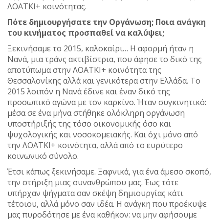
ΛΟΑΤΚΙ+ κοινότητας.
Πότε δημιουργήσατε την Οργάνωση; Ποια ανάγκη
του κινήματος προσπαθεί να καλύψει;
Ξεκινήσαμε το 2015, καλοκαίρι… H αφορμή ήταν η
Νανά, μια τράνς ακτιβίστρια, που άφησε το δικό της
αποτύπωμα στην ΛΟΑΤΚΙ+ κοινότητα της
Θεσσαλονίκης αλλά και γενικότερα στην Ελλάδα. Το
2015 λοιπόν η Νανά έδινε και έναν δικό της
προσωπικό αγώνα με τον καρκίνο. Ήταν συγκινητικό:
μέσα σε ένα μήνα στήθηκε ολόκληρη οργάνωση
υποστήριξής της τόσο οικονομικής όσο και
ψυχολογικής και νοσοκομειακής. Και όχι μόνο από
την ΛΟΑΤΚΙ+ κοινότητα, αλλά από το ευρύτερο
κοινωνικό σύνολο.
Έτσι κάπως ξεκινήσαμε. Ξαφνικά, για ένα άμεσο σκοπό,
την στήριξη μιας συνανθρώπου μας. Έως τότε
υπήρχαν ψήγματα σαν σκέψη δημιουργίας κάτι
τέτοιου, αλλά μόνο σαν ιδέα. Η ανάγκη που προέκυψε
μας πυροδότησε με ένα καθήκον: να μην αφήσουμε