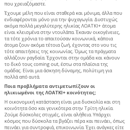
που χρειαζόμαστε.
Έχουμε μέλη που είναι σταθερά και μόνιμα, άλλα που
ενδιαφέρονται μόνο για την ψυχαγωγία. Δυστυχώς
ακόμα πολλά μεγαλύτερης ηλικίας ΛΟΑΤΚΙ+ άτομα
είναι κλεισμένα στην ντουλάπα. Έκαναν οικογένειες,
τα τότε χρόνια το απαιτούσαν κοινωνικά, κάποια
άτομα ζουν ακόμα τέτοια ζωή, έχοντας στο νου τις
τότε απαιτήσεις της κοινωνίας. Όμως τα πράγματα
αλλάζουν ραγδαία. Έρχονται στην ομάδα και κάνουν
το δικό τους coming out, έστω στα πλαίσια της
ομάδας. Είναι μια άσκηση δύναμης, πολύτιμη για
πολλά από αυτά.
Ποια προβλήματα αντιμετωπίζουν οι
ηλικιωμένοι της ΛΟΑΤΚΙ+ κοινότητας;
Η οικονομική κατάσταση είναι μια δυσκολία και στη
κοινότητα όσο και γενικότερα στην Τρίτη ηλικία.
Ζούμε δύσκολες στιγμές, είναι αλήθεια. Υπάρχει
κόσμος που δύσκολα τα βγάζει πέρα και πεινάει, όπως
πεινάει για συντροφιά, επικοινωνία. Έχει ανάγκες είτε