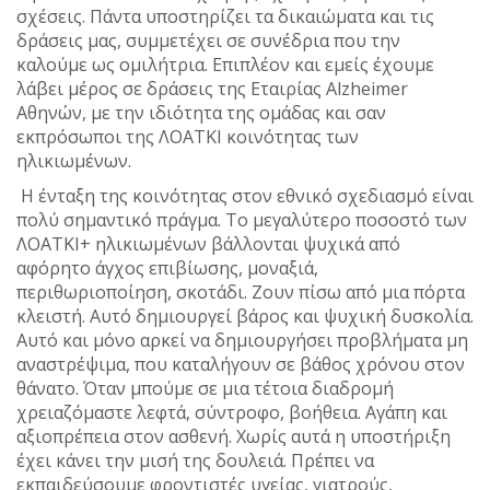
σχέσεις. Πάντα υποστηρίζει τα δικαιώματα και τις
δράσεις μας, συμμετέχει σε συνέδρια που την
καλούμε ως ομιλήτρια. Επιπλέον και εμείς έχουμε
λάβει μέρος σε δράσεις της Εταιρίας Alzheimer
Αθηνών, με την ιδιότητα της ομάδας και σαν
εκπρόσωποι της ΛΟΑΤΚΙ κοινότητας των
ηλικιωμένων.
Η ένταξη της κοινότητας στον εθνικό σχεδιασμό είναι
πολύ σημαντικό πράγμα. Το μεγαλύτερο ποσοστό των
ΛΟΑΤΚΙ+ ηλικιωμένων βάλλονται ψυχικά από
αφόρητο άγχος επιβίωσης, μοναξιά,
περιθωριοποίηση, σκοτάδι. Ζουν πίσω από μια πόρτα
κλειστή. Αυτό δημιουργεί βάρος και ψυχική δυσκολία.
Αυτό και μόνο αρκεί να δημιουργήσει προβλήματα μη
αναστρέψιμα, που καταλήγουν σε βάθος χρόνου στον
θάνατο. Όταν μπούμε σε μια τέτοια διαδρομή
χρειαζόμαστε λεφτά, σύντροφο, βοήθεια. Αγάπη και
αξιοπρέπεια στον ασθενή. Χωρίς αυτά η υποστήριξη
έχει κάνει την μισή της δουλειά. Πρέπει να
εκπαιδεύσουμε φροντιστές υγείας, γιατρούς,