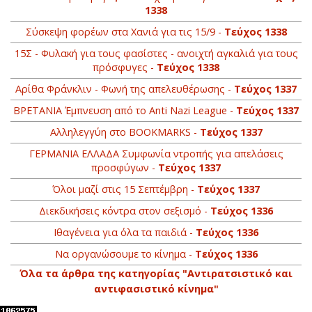
1338
Σύσκεψη φορέων στα Χανιά για τις 15/9 -
Τεύχος 1338
15Σ - Φυλακή για τους φασίστες - ανοιχτή αγκαλιά για τους
πρόσφυγες -
Τεύχος 1338
Αρίθα Φράνκλιν - Φωνή της απελευθέρωσης -
Τεύχος 1337
BΡETANIA Έμπνευση από το Anti Nazi League -
Τεύχος 1337
Αλληλεγγύη στο ΒOOKMARKS -
Τεύχος 1337
ΓΕΡΜΑΝΙΑ ΕΛΛΑΔΑ Συμφωνία ντροπής για απελάσεις
προσφύγων -
Τεύχος 1337
Όλοι μαζί στις 15 Σεπτέμβρη -
Τεύχος 1337
Διεκδικήσεις κόντρα στον σεξισμό -
Τεύχος 1336
Ιθαγένεια για όλα τα παιδιά -
Τεύχος 1336
Να οργανώσουμε το κίνημα -
Τεύχος 1336
Όλα τα άρθρα της κατηγορίας "Αντιρατσιστικό και
αντιφασιστικό κίνημα"