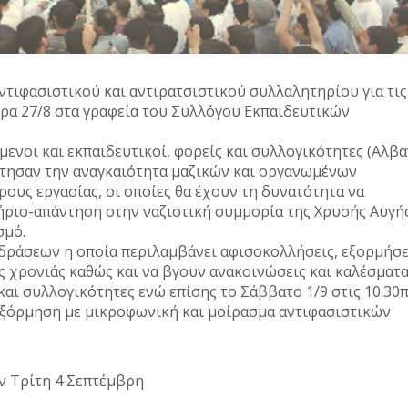
τιφασιστικού και αντιρατσιστικού συλλαλητηρίου για τις
έρα 27/8 στα γραφεία του Συλλόγου Εκπαιδευτικών
ενοι και εκπαιδευτικοί, φορείς και συλλογικότητες (Αλβ
ήτησαν την αναγκαιότητα μαζικών και οργανωμένων
ρους εργασίας, οι οποίες θα έχουν τη δυνατότητα να
ριο-απάντηση στην ναζιστική συμμορία της Χρυσής Αυγής
σμό.
δράσεων η οποία περιλαμβάνει αφισοκολλήσεις, εξορμήσε
ής χρονιάς καθώς και να βγουν ανακοινώσεις και καλέσματ
και συλλογικότητες ενώ επίσης το Σάββατο 1/9 στις 10.30
εξόρμηση με μικροφωνική και μοίρασμα αντιφασιστικών
ην Τρίτη 4 Σεπτέμβρη