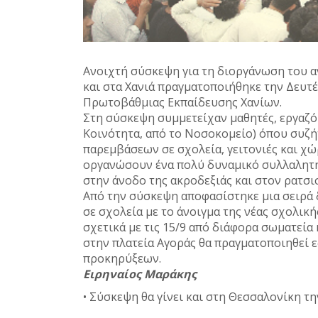
Ανοιχτή σύσκεψη για τη διοργάνωση του αν
και στα Χανιά πραγματοποιήθηκε την Δευτ
Πρωτοβάθμιας Εκπαίδευσης Χανίων.
Στη σύσκεψη συμμετείχαν μαθητές, εργαζόμ
Κοινότητα, από το Νοσοκομείο) όπου συζ
παρεμβάσεων σε σχολεία, γειτονιές και χώ
οργανώσουν ένα πολύ δυναμικό συλλαλητή
στην άνοδο της ακροδεξιάς και στον ρατσι
Από την σύσκεψη αποφασίστηκε μια σειρά 
σε σχολεία με το άνοιγμα της νέας σχολικ
σχετικά με τις 15/9 από διάφορα σωματεία 
στην πλατεία Αγοράς θα πραγματοποιηθεί 
προκηρύξεων.
Ειρηναίος Μαράκης
• Σύσκεψη θα γίνει και στη Θεσσαλονίκη τ