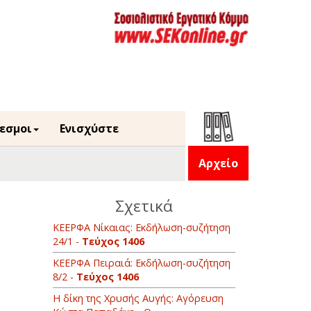
εσμοι
Ενισχύστε
Αρχείο
Σχετικά
ΚΕΕΡΦΑ Νίκαιας: Εκδήλωση-συζήτηση
24/1 -
Τεύχος 1406
ΚΕΕΡΦΑ Πειραιά: Εκδήλωση-συζήτηση
8/2 -
Τεύχος 1406
Η δίκη της Χρυσής Αυγής: Αγόρευση