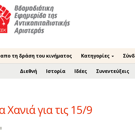
 απο τη δράση του κινήματος
Κατηγορίες
Σύνδ
Διεθνή
Ιστορία
Ιδέες
Συνεντεύξεις
Χανιά για τις 15/9
8