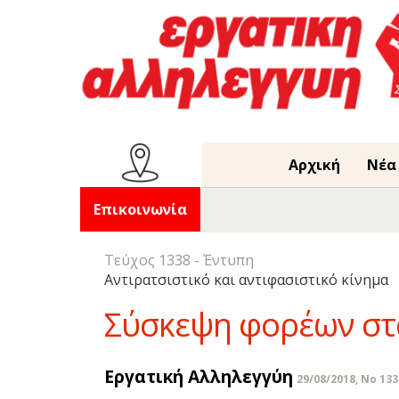
Αρχική
Νέα
Επικοινωνία
Τεύχος 1338 - Έντυπη
Αντιρατσιστικό και αντιφασιστικό κίνημα
Σύσκεψη φορέων στα 
Εργατική Αλληλεγγύη
29/08/2018, No 133