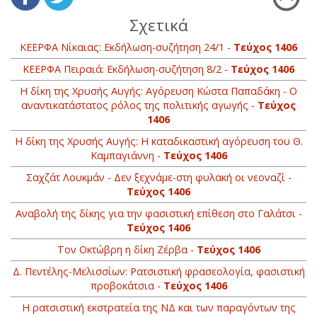
Σχετικά
ΚΕΕΡΦΑ Νίκαιας: Εκδήλωση-συζήτηση 24/1 -
Τεύχος 1406
ΚΕΕΡΦΑ Πειραιά: Εκδήλωση-συζήτηση 8/2 -
Τεύχος 1406
Η δίκη της Χρυσής Αυγής: Αγόρευση Κώστα Παπαδάκη - Ο
αναντικατάστατος ρόλος της πολιτικής αγωγής -
Τεύχος
1406
Η δίκη της Χρυσής Αυγής: H καταδικαστική αγόρευση του Θ.
Καμπαγιάννη -
Τεύχος 1406
Σαχζάτ Λουκμάν - Δεν ξεχνάμε-στη φυλακή οι νεοναζί -
Τεύχος 1406
Αναβολή της δίκης για την φασιστική επίθεση στο Γαλάτσι -
Τεύχος 1406
Τον Οκτώβρη η δίκη Ζέρβα -
Τεύχος 1406
Δ. Πεντέλης-Μελισσίων: Ρατσιστική φρασεολογία, φασιστική
προβοκάτσια -
Τεύχος 1406
Η ρατσιστική εκστρατεία της ΝΔ και των παραγόντων της