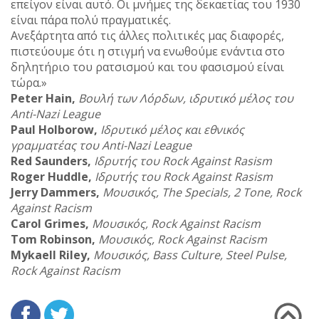
επείγον είναι αυτό. Οι μνήμες της δεκαετίας του 1930
είναι πάρα πολύ πραγματικές.
Ανεξάρτητα από τις άλλες πολιτικές μας διαφορές,
πιστεύουμε ότι η στιγμή να ενωθούμε ενάντια στο
δηλητήριο του ρατσισμού και του φασισμού είναι
τώρα.»
Peter Hain,
Βουλή των Λόρδων, ιδρυτικό μέλος του
Anti-Nazi League
Paul Holborow,
Ιδρυτικό μέλος και εθνικός
γραμματέας του Anti-Nazi League
Red Saunders,
Ιδρυτής του Rock Against Rasism
Roger Huddle,
Ιδρυτής του Rock Against Rasism
Jerry Dammers,
Μουσικός, The Specials, 2 Tone, Rock
Against Racism
Carol Grimes,
Μουσικός, Rock Against Racism
Tom Robinson,
Μουσικός, Rock Against Racism
Mykaell Riley,
Μουσικός, Bass Culture, Steel Pulse,
Rock Against Racism