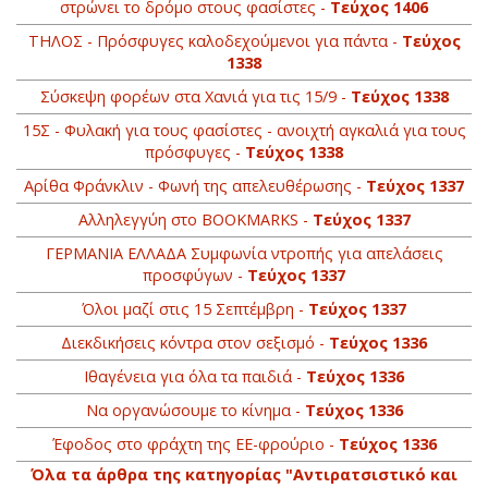
στρώνει το δρόμο στους φασίστες -
Τεύχος 1406
ΤΗΛΟΣ - Πρόσφυγες καλοδεχούμενοι για πάντα -
Τεύχος
1338
Σύσκεψη φορέων στα Χανιά για τις 15/9 -
Τεύχος 1338
15Σ - Φυλακή για τους φασίστες - ανοιχτή αγκαλιά για τους
πρόσφυγες -
Τεύχος 1338
Αρίθα Φράνκλιν - Φωνή της απελευθέρωσης -
Τεύχος 1337
Αλληλεγγύη στο ΒOOKMARKS -
Τεύχος 1337
ΓΕΡΜΑΝΙΑ ΕΛΛΑΔΑ Συμφωνία ντροπής για απελάσεις
προσφύγων -
Τεύχος 1337
Όλοι μαζί στις 15 Σεπτέμβρη -
Τεύχος 1337
Διεκδικήσεις κόντρα στον σεξισμό -
Τεύχος 1336
Ιθαγένεια για όλα τα παιδιά -
Τεύχος 1336
Να οργανώσουμε το κίνημα -
Τεύχος 1336
Έφοδος στο φράχτη της ΕΕ-φρούριο -
Τεύχος 1336
Όλα τα άρθρα της κατηγορίας "Αντιρατσιστικό και