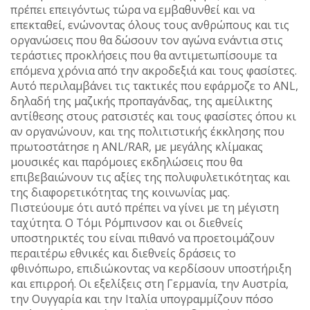
πρέπει επειγόντως τώρα να εμβαθυνθεί και να
επεκταθεί, ενώνοντας όλους τους ανθρώπους και τις
οργανώσεις που θα δώσουν τον αγώνα ενάντια στις
τεράστιες προκλήσεις που θα αντιμετωπίσουμε τα
επόμενα χρόνια από την ακροδεξιά και τους φασίστες.
Αυτό περιλαμβάνει τις τακτικές που εφάρμοζε το ANL,
δηλαδή της μαζικής προπαγάνδας, της αμείλικτης
αντίθεσης στους ρατσιστές και τους φασίστες όπου κι
αν οργανώνουν, και της πολιτιστικής έκκλησης που
πρωτοστάτησε η ANL/RAR, με μεγάλης κλίμακας
μουσικές και παρόμοιες εκδηλώσεις που θα
επιβεβαιώνουν τις αξίες της πολυφυλετικότητας και
της διαφορετικότητας της κοινωνίας μας.
Πιστεύουμε ότι αυτό πρέπει να γίνει με τη μέγιστη
ταχύτητα. Ο Τόμι Ρόμπινσον και οι διεθνείς
υποστηρικτές του είναι πιθανό να προετοιμάζουν
περαιτέρω εθνικές και διεθνείς δράσεις το
φθινόπωρο, επιδιώκοντας να κερδίσουν υποστήριξη
και επιρροή. Οι εξελίξεις στη Γερμανία, την Αυστρία,
την Ουγγαρία και την Ιταλία υπογραμμίζουν πόσο