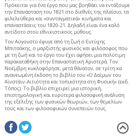
Πρόκειται για ένα έργο που μας βοηθάει να εντάξουμε
την Επανάσταση του 1821 στο διεθνές της πλαίσιο, τα
φιλελεύθερα και «συνταγματικά» κινήματα και
επαναστάσεις του 1820-21. Δηλαδή είναι ένα καλό
αντίδοτο στου εθνικιστικούς μύθους.
Τον Αύγουστο έφυγε από τη ζωή ο Ευτύχης
Μπιτσάκης, ο μαρξιστής φυσικός και φιλόσοφος που
με τη ζωή και το έργο του έχει αφήσει μια πολύτιμη
παρακαταθήκη στην Επαναστατική Αριστερά. Τον
Νοέμβρη κυκλοφόρησε, μετά θάνατον, σε τρίτη κα
ανανεωμένη έκδοση το βιβλίο του «Ο Δαίμων του
Αϊνστάιν-Αιτιότητα και τοπικότητα στη Φυσική» (εκδ.
Τόπος). Το βιβλίο επιχειρεί µια ιστορική,
επιστημολογική και ευρύτερα φιλοσοφική ανάλυση
της εξέλιξης των φυσικών θεωριών, των θεμελίων
τους και των φιλοσοφικών συνεπειών τους.