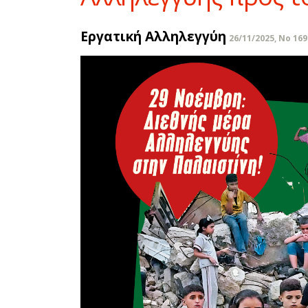
Εργατική Αλληλεγγύη
26/11/2025, No 169