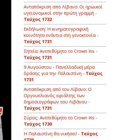
Ανταπόκριση από Λίβανο: Οι ηρωικοί
υγειονομικοί στην πρώτη γραμμή -
Τεύχος 1732
Εκδήλωση: Η κινηματογραφική
κοινότητα ενάντια στη γενοκτονία -
Τεύχος 1731
Σητεία: Ανεπιθύμητο το Crown Iris -
Τεύχος 1731
9 Αυγούστου - Πανελλαδική μέρα
δράσης για την Παλαιστίνη -
Τεύχος
1731
Ανταπόκριση από τον Λίβανο: O
Οργουελιανός εφιάλτης των
δημοσιογράφων του Λιβάνου -
Τεύχος 1731
Σύρος: Ανεπιθύμητο το Crown Iris -
Τεύχος 1730
Η Παλαιστίνη θα νικήσει! -
Τεύχος
1730