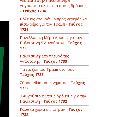
Λευτεριά στην Παλαιστίνη: 9
Αυγούστου όλοι-ες-α στους δρόμους!
-
Τεύχος 1734
Πόλεμος στο Ιράν: Μπρος γκρεμός και
πίσω ρέμα για τον Τραμπ -
Τεύχος
1734
Πανελλαδική Μέρα Δράσης για την
Παλαιστίνη 9 Αυγούστου -
Τεύχος
1733
Παλαιστίνη: Στο πλευρό της
Αντίστασης -
Τεύχος 1733
Τα ζικ-ζακ του Τραμπ στο Ιράν -
Τεύχος 1733
Σύρος: Νίκη του κινήματος -
Τεύχος
1732
9 Αυγούστου: Στους δρόμους για την
Παλαιστίνη -
Τεύχος 1732
Κάτω τα χέρια απ’ το Ιράν -
Τεύχος
1732