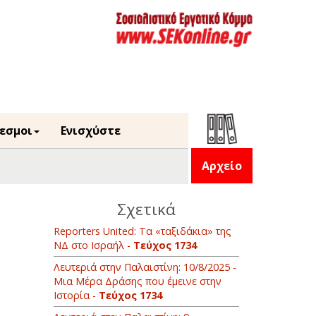
εσμοι
Ενισχύστε
Αρχείο
Σχετικά
Reporters United: Τα «ταξιδάκια» της
ΝΔ στο Ισραήλ -
Τεύχος 1734
Λευτεριά στην Παλαιστίνη: 10/8/2025 -
Μια Μέρα Δράσης που έμεινε στην
Ιστορία -
Τεύχος 1734