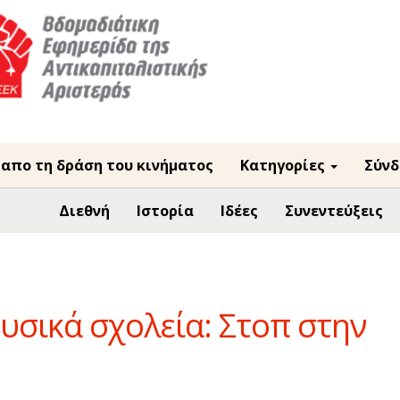
 απο τη δράση του κινήματος
Κατηγορίες
Σύνδ
Διεθνή
Ιστορία
Ιδέες
Συνεντεύξεις
υσικά σχολεία: Στοπ στην