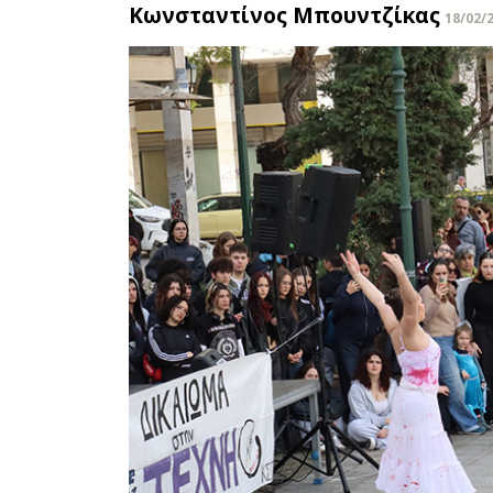
Κωνσταντίνος Μπουντζίκας
18/02/