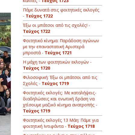
κάλπες -
Τεύχος 1723
Πάμε δυνατά στις φοιτητικές εκλογές
-
Τεύχος 1722
Έξω οι μπάτσοι από τις σχολές! -
Τεύχος 1722
Φοιτητικό κίνημα: Παράδοση αγώνων
με την επαναστατική Αριστερά
μπροστά -
Τεύχος 1721
Η μάχη των φοιτητικών εκλογών -
Τεύχος 1720
Φιλοσοφική: Έξω οι μπάτσοι από τις
Σχολές -
Τεύχος 1719
Φοιτητικές εκλογές: Με καταλήψεις-
διαδηλώσεις και ενωτική δράση να
χτίσουμε μαζικό κίνημα ανατροπής -
Τεύχος 1719
Φοιτητικές εκλογές 13 Μάη: Πάμε για
φοιτητική Ιντιφάντα -
Τεύχος 1718