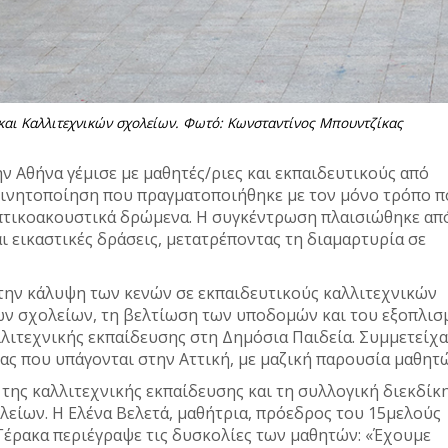
και Καλλιτεχνικών σχολείων. Φωτό: Κωνσταντίνος Μπουντζίκας
ην Αθήνα γέμισε με μαθητές/ριες και εκπαιδευτικούς από
α κινητοποίηση που πραγματοποιήθηκε με τον μόνο τρόπο 
οπτικοακουστικά δρώμενα. Η συγκέντρωση πλαισιώθηκε απ
ι εικαστικές δράσεις, μετατρέποντας τη διαμαρτυρία σε
 την κάλυψη των κενών σε εκπαιδευτικούς καλλιτεχνικών
ν σχολείων, τη βελτίωση των υποδομών και του εξοπλισ
λλιτεχνικής εκπαίδευσης στη Δημόσια Παιδεία. Συμμετείχ
ιας που υπάγονται στην Αττική, με μαζική παρουσία μαθητ
 της καλλιτεχνικής εκπαίδευσης και τη συλλογική διεκδίκ
λείων. Η Ελένα Βελετά, μαθήτρια, πρόεδρος του 15μελούς
έρακα περιέγραψε τις δυσκολίες των μαθητών: «Έχουμε