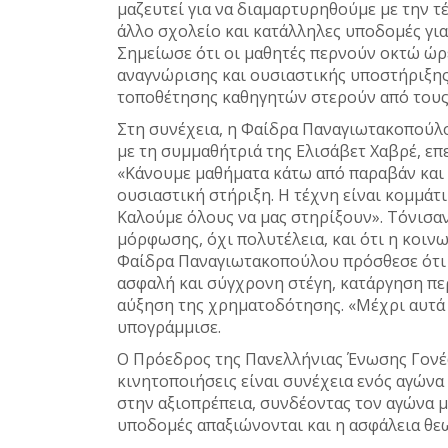
μαζευτεί για να διαμαρτυρηθούμε με την τ
άλλο σχολείο και κατάλληλες υποδομές για
Σημείωσε ότι οι μαθητές περνούν οκτώ ώρ
αναγνώρισης και ουσιαστικής υποστήριξης
τοποθέτησης καθηγητών στερούν από τους
Στη συνέχεια, η Φαίδρα Παναγιωτακοπούλο
με τη συμμαθήτριά της Ελισάβετ Χαβρέ, επ
«Κάνουμε μαθήματα κάτω από παραβάν και σ
ουσιαστική στήριξη. Η τέχνη είναι κομμάτι
Καλούμε όλους να μας στηρίξουν». Τόνισαν
μόρφωσης, όχι πολυτέλεια, και ότι η κοινω
Φαίδρα Παναγιωτακοπούλου πρόσθεσε ότι 
ασφαλή και σύγχρονη στέγη, κατάργηση πε
αύξηση της χρηματοδότησης. «Μέχρι αυτά 
υπογράμμισε.
Ο Πρόεδρος της Πανελλήνιας Ένωσης Γονέ
κινητοποιήσεις είναι συνέχεια ενός αγώνα
στην αξιοπρέπεια, συνδέοντας τον αγώνα μ
υποδομές απαξιώνονται και η ασφάλεια θεω